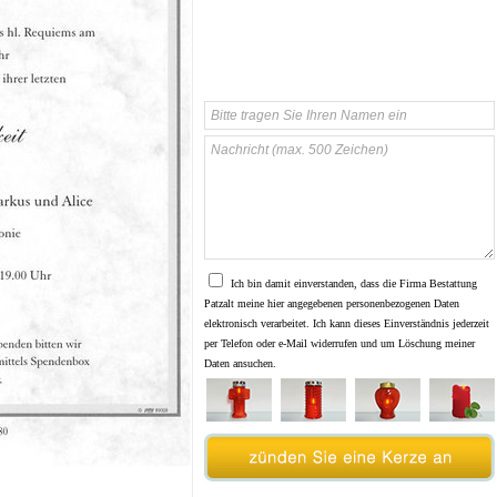
Ich bin damit einverstanden, dass die Firma Bestattung
Patzalt meine hier angegebenen personenbezogenen Daten
elektronisch verarbeitet. Ich kann dieses Einverständnis jederzeit
per Telefon oder e-Mail widerrufen und um Löschung meiner
Daten ansuchen.