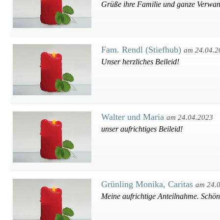
Grüße ihre Familie und ganze Verwand
Fam. Rendl (Stiefhub)
am 24.04.2
Unser herzliches Beileid!
Walter und Maria
am 24.04.2023
unser aufrichtiges Beileid!
Grünling Monika, Caritas
am 24.
Meine aufrichtige Anteilnahme. Schön,