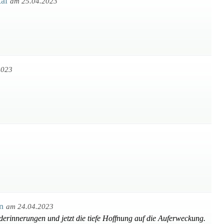
tal
am 25.04.2023
2023
en
am 24.04.2023
nderinnerungen und jetzt die tiefe Hoffnung auf die Auferweckung.