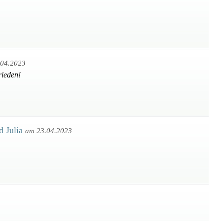
.04.2023
rieden!
d Julia
am 23.04.2023