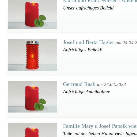
Maria und Franz Wieser - Auken
Unser aufrichtiges Beileid
Josef und Berta Hagler
am 24.04.
Aufrichtiges Beileid!
Gertraud Raab
am 24.04.2023
Aufrichtige Anteilnahme
Familie Mary u Josef Papalk wi
Teile mit der lieben Hanni viele Juge