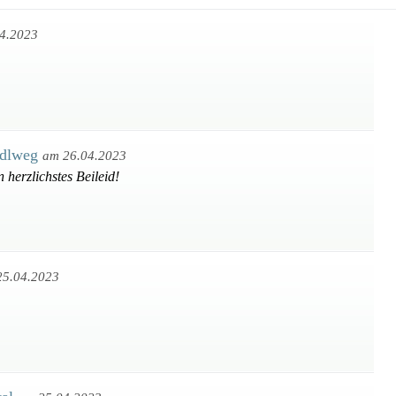
4.2023
ndlweg
am 26.04.2023
 herzlichstes Beileid!
25.04.2023