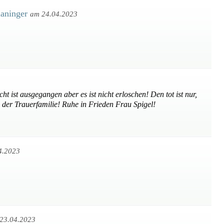
laninger
am 24.04.2023
t ist ausgegangen aber es ist nicht erloschen! Den tot ist nur,
d der Trauerfamilie! Ruhe in Frieden Frau Spigel!
4.2023
23.04.2023