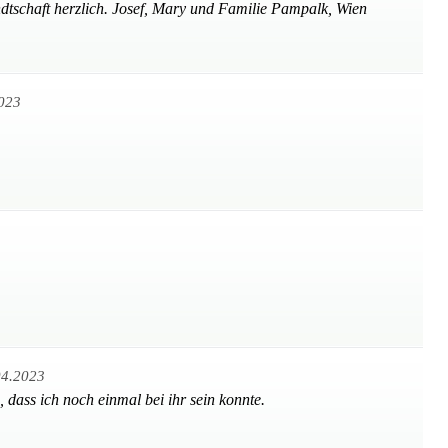
tschaft herzlich. Josef, Mary und Familie Pampalk, Wien
023
04.2023
 dass ich noch einmal bei ihr sein konnte.