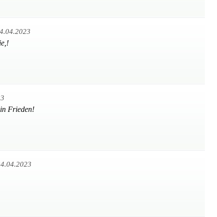
4.04.2023
e,!
23
in Frieden!
4.04.2023