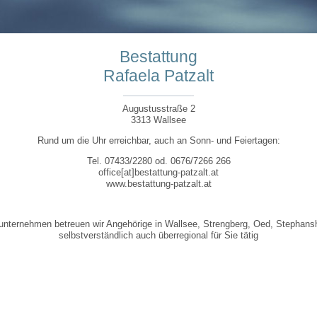
Bestattung
Rafaela Patzalt
Augustusstraße 2
3313 Wallsee
Rund um die Uhr erreichbar, auch an Sonn- und Feiertagen:
Tel. 07433/2280 od. 0676/7266 266
office[at]bestattung-patzalt.at
www.bestattung-patzalt.at
unternehmen betreuen wir Angehörige in Wallsee, Strengberg, Oed, Stephansh
selbstverständlich auch überregional für Sie tätig