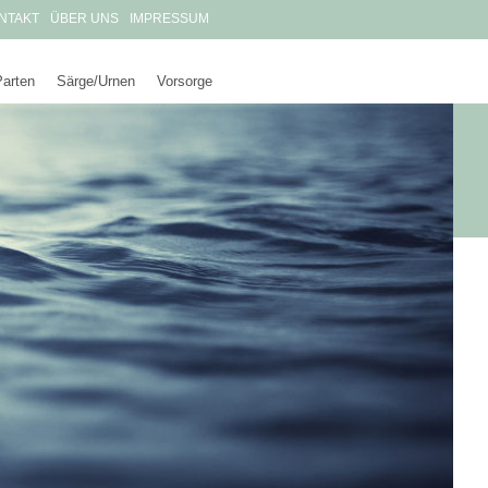
NTAKT
ÜBER UNS
IMPRESSUM
Parten
Särge/Urnen
Vorsorge