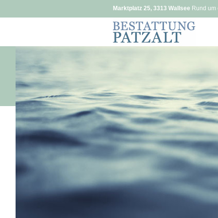
Marktplatz 25, 3313 Wallsee
Rund um d