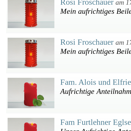
Rosi Froschauer
am 1
Mein aufrichtiges Beil
Rosi Froschauer
am 1
Mein aufrichtiges Beil
Fam. Alois und Elfri
Aufrichtige Anteilnah
Fam Furtlehner Egls