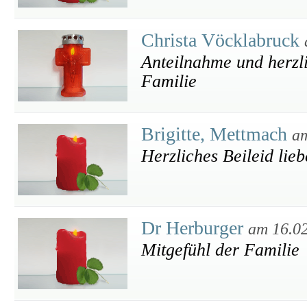
Christa Vöcklabruck
Anteilnahme und herzli
Familie
Brigitte, Mettmach
am
Herzliches Beileid lieb
Dr Herburger
am 16.0
Mitgefühl der Familie