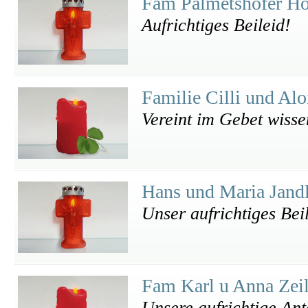
Fam Palmetshofer H
Aufrichtiges Beileid!
Familie Cilli und Al
Vereint im Gebet wisse
Hans und Maria Jand
Unser aufrichtiges Bei
Fam Karl u Anna Zei
Unsere aufrichtige Ant