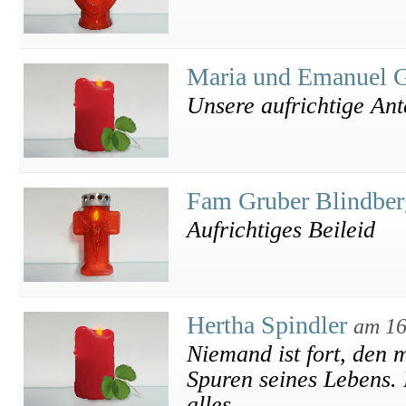
Maria und Emanuel 
Unsere aufrichtige An
Fam Gruber Blindbe
Aufrichtiges Beileid
Hertha Spindler
am 16
Niemand ist fort, den 
Spuren seines Lebens. 
alles.