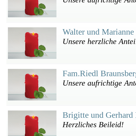
Walter und Mariann
Unsere herzliche Ante
Fam.Riedl Braunsbe
Unsere aufrichtige An
Brigitte und Gerhar
Herzliches Beileid!