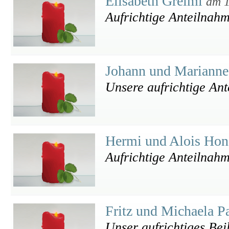
Elisabeth Greiml
am 1
Aufrichtige Anteilnah
Johann und Marianne
Unsere aufrichtige An
Hermi und Alois Ho
Aufrichtige Anteilnah
Fritz und Michaela 
Unser aufrichtiges Bei