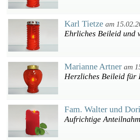
Karl Tietze
am 15.02.2
Ehrliches Beileid und w
Marianne Artner
am 1
Herzliches Beileid für
Fam. Walter und Dor
Aufrichtige Anteilnah