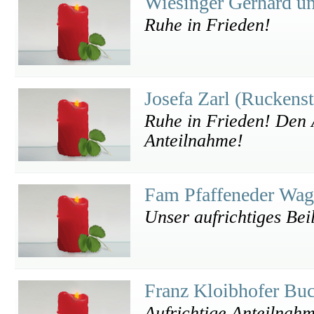
Wiesinger Gerhard u
Ruhe in Frieden!
Josefa Zarl (Ruckens
Ruhe in Frieden! Den 
Anteilnahme!
Fam Pfaffeneder Wa
Unser aufrichtiges Bei
Franz Kloibhofer Bu
Aufrichtige Anteilnah