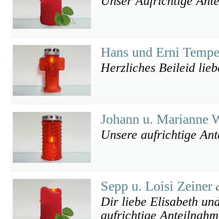
Unser Aufrichtige Ant
Hans und Erni Temp
Herzliches Beileid lieb
Johann u. Marianne 
Unsere aufrichtige Ant
Sepp u. Loisi Zeiner
Dir liebe Elisabeth un
aufrichtige Anteilnahm