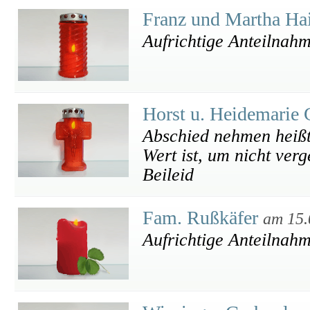
Franz und Martha Ha
Aufrichtige Anteilnah
Horst u. Heidemarie
Abschied nehmen heißt
Wert ist, um nicht ver
Beileid
Fam. Rußkäfer
am 15.
Aufrichtige Anteilnah