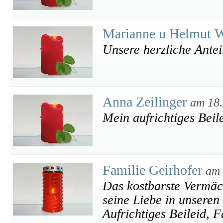
Marianne u Helmut W
Unsere herzliche Ante
Anna Zeilinger
am 18.
Mein aufrichtiges Beil
Familie Geirhofer
am 
Das kostbarste Vermäch
seine Liebe in unseren
Aufrichtiges Beileid, 