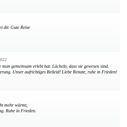
i dir. Gute Reise
2022
e man gemeinsam erlebt hat. Lächeln, dass sie gewesen sind.
rung. Unser aufrichtiges Beileid! Liebe Renate, ruhe in Frieden!
cht mehr wärmt,
ng. Ruhe in Frieden.