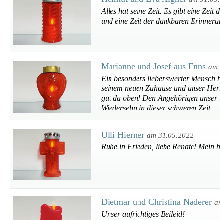
Alles hat seine Zeit. Es gibt eine Zeit 
und eine Zeit der dankbaren Erinner
Marianne und Josef aus Enns
am 
Ein besonders liebenswerter Mensch hat
seinem neuen Zuhause und unser Herr 
gut da oben! Den Angehörigen unser ti
Wiedersehn in dieser schweren Zeit.
Ulli Hierner
am 31.05.2022
Ruhe in Frieden, liebe Renate! Mein he
Dietmar und Christina Naderer
a
Unser aufrichtiges Beileid!