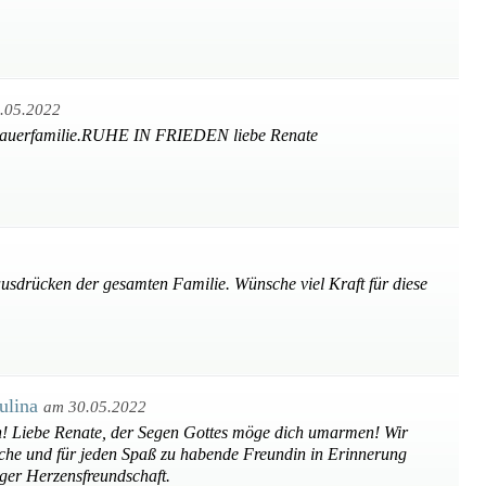
.05.2022
 Trauerfamilie.RUHE IN FRIEDEN liebe Renate
ausdrücken der gesamten Familie. Wünsche viel Kraft für diese
ulina
am 30.05.2022
n! Liebe Renate, der Segen Gottes möge dich umarmen! Wir
che und für jeden Spaß zu habende Freundin in Erinnerung
niger Herzensfreundschaft.