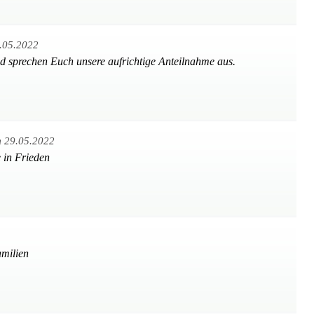
.05.2022
nd sprechen Euch unsere aufrichtige Anteilnahme aus.
 29.05.2022
 in Frieden
amilien