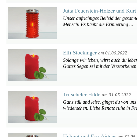
Jutta Feuerstein-Holzer und Kur
Unser aufrichtiges Beileid der gesamt
Mensch! Es bleibt die Erinnerung ...
Elfi Stockinger
am 01.06.2022
Solange wir leben, wirst auch du leben
Gottes Segen sei mit der Verstorbenen
Tritscheler Hilde
am 31.05.2022
Ganz still und leise, gingst du von uns
wiedersehen. Liebe Renate ruhe in Fr
Helmut und Eva Aigner
am 31.05