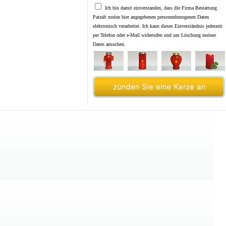
Ich bin damit einverstanden, dass die Firma Bestattung
Patzalt meine hier angegebenen personenbezogenen Daten
elektronisch verarbeitet. Ich kann dieses Einverständnis jederzeit
per Telefon oder e-Mail widerrufen und um Löschung meiner
Daten ansuchen.