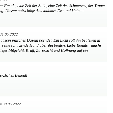
der Freude, eine Zeit der Stille, eine Zeit des Schmerzes, der Trauer
ung. Unsere aufrichtige Anteinahme! Eva und Helmut
31.05.2022
 sein irdisches Dasein beendet. Ein Licht soll ihn begleiten in
seine schützende Hand über ihn breiten. Liebe Renate - machs
efes Mitgefühl, Kraft, Zuversicht und Hoffnung auf ein
rzliches Beileid!
m 30.05.2022