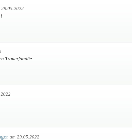
 29.05.2022
 !
2
en Trauerfamilie
.2022
nger
am 29.05.2022