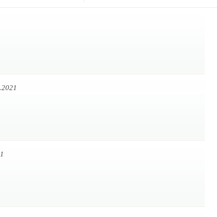
.2021
21