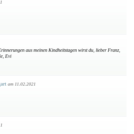
21
 Erinnerungen aus meinen Kindheitstagen wirst du, lieber Franz,
e, Evi
gart
am 11.02.2021
21