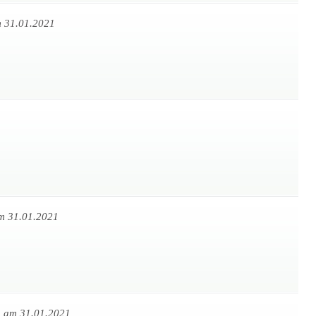
 31.01.2021
m 31.01.2021
r
am 31.01.2021