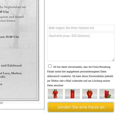
Ich bin damit einverstanden, dass die Firma Bestattung
Patzalt meine hier angegebenen personenbezogenen Daten
elektronisch verarbeitet. Ich kann dieses Einverständnis jederzeit
per Telefon oder e-Mail widerrufen und um Löschung meiner
Daten ansuchen.