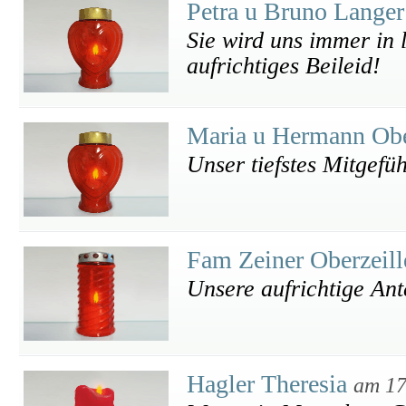
Petra u Bruno Lange
Sie wird uns immer in 
aufrichtiges Beileid!
Maria u Hermann O
Unser tiefstes Mitgefü
Fam Zeiner Oberzeil
Unsere aufrichtige An
Hagler Theresia
am 17