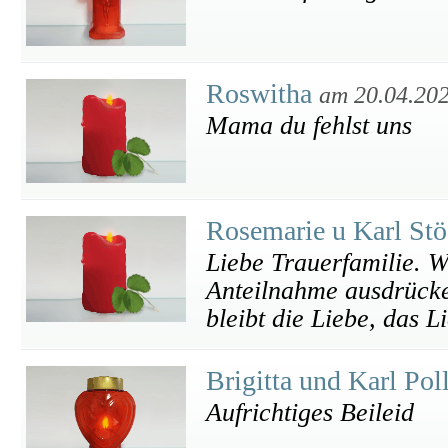
Roswitha
am 20.04.20
Mama du fehlst uns
Rosemarie u Karl St
Liebe Trauerfamilie. W
Anteilnahme ausdrücke
bleibt die Liebe, das L
Brigitta und Karl Po
Aufrichtiges Beileid