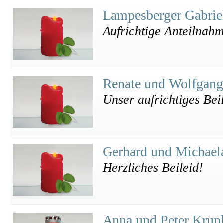
Lampesberger Gabrie
Aufrichtige Anteilnah
Renate und Wolfgang
Unser aufrichtiges Bei
Gerhard und Michaela
Herzliches Beileid!
Anna und Peter Krup