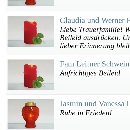
Claudia und Werner 
Liebe Trauerfamilie! W
Beileid ausdrücken. U
lieber Erinnerung blei
Fam Leitner Schwei
Aufrichtiges Beileid
Jasmin und Vanessa 
Ruhe in Frieden!