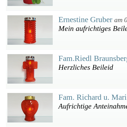
Ernestine Gruber
am 0
Mein aufrichtiges Beil
Fam.Riedl Braunsbe
Herzliches Beileid
Fam. Richard u. Mar
Aufrichtige Anteinahm