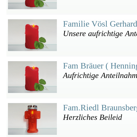
Familie Vösl Gerhar
Unsere aufrichtige An
Fam Bräuer ( Hennin
Aufrichtige Anteilnah
Fam.Riedl Braunsbe
Herzliches Beileid