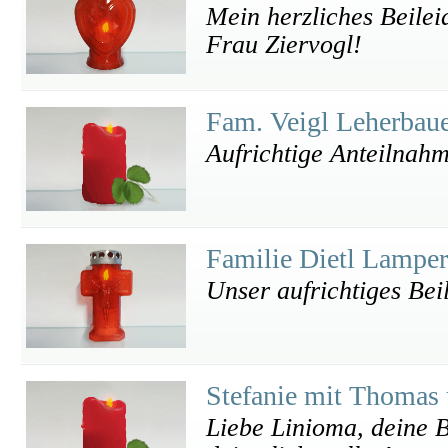
Mein herzliches Beilei
Frau Ziervogl!
Fam. Veigl Leherbau
Aufrichtige Anteilnah
Familie Dietl Lampe
Unser aufrichtiges Bei
Stefanie mit Thomas 
Liebe Linioma, deine 