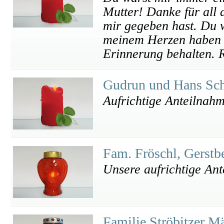
Mutter! Danke für all 
mir gegeben hast. Du w
meinem Herzen haben u
Erinnerung behalten. 
Gudrun und Hans Sch
Aufrichtige Anteilnah
Fam. Fröschl, Gerstb
Unsere aufrichtige Ant
Familie Ströbitzer M