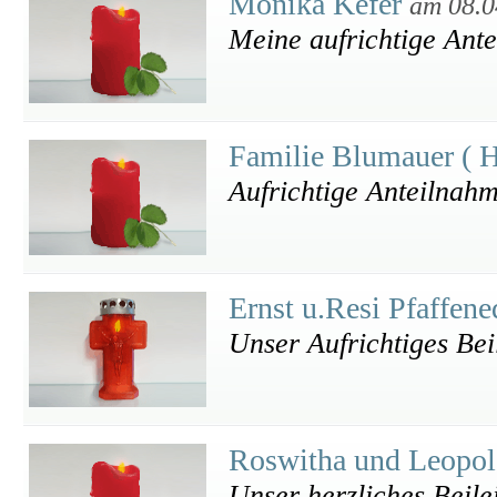
Monika Kefer
am 08.0
Meine aufrichtige Ant
Familie Blumauer ( 
Aufrichtige Anteilnah
Ernst u.Resi Pfaffen
Unser Aufrichtiges Bei
Roswitha und Leopol
Unser herzliches Beile