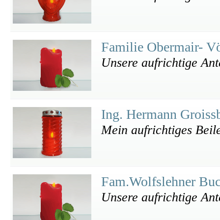
Familie Obermair- V
Unsere aufrichtige An
Ing. Hermann Grois
Mein aufrichtiges Beil
Fam.Wolfslehner Bu
Unsere aufrichtige An