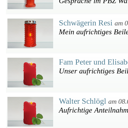
Gespräche im PBZ Wall
Schwägerin Resi
am 0
Mein aufrichtiges Beil
Fam Peter und Elisa
Unser aufrichtiges Bei
Walter Schlögl
am 08.
Aufrichtige Anteilnah