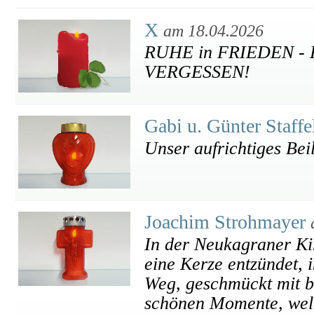
X
am 18.04.2026
RUHE in FRIEDEN -
VERGESSEN!
Gabi u. Günter Staff
Unser aufrichtiges Bei
Joachim Strohmayer
In der Neukagraner Ki
eine Kerze entzündet, 
Weg, geschmückt mit b
schönen Momente, welc