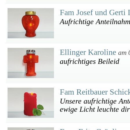
Fam Josef und Gerti
Aufrichtige Anteilnah
Ellinger Karoline
am 
aufrichtiges Beileid
Fam Reitbauer Schic
Unsere aufrichtige An
ewige Licht leuchte di