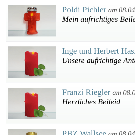
Poldi Pichler
am 08.04
Mein aufrichtiges Beil
Inge und Herbert Has
Unsere aufrichtige An
Franzi Riegler
am 08.
Herzliches Beileid
PBZ Wallsee
am 08.04