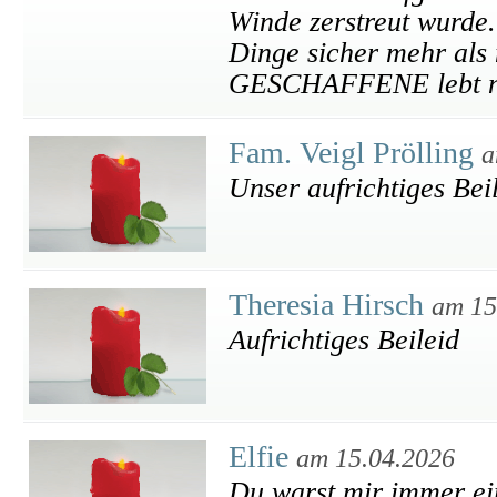
Winde zerstreut wurd
Dinge sicher mehr als
GESCHAFFENE lebt nun
Fam. Veigl Prölling
a
Unser aufrichtiges Bei
Theresia Hirsch
am 15
Aufrichtiges Beileid
Elfie
am 15.04.2026
Du warst mir immer ein