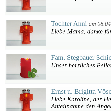
Tochter Anni
am 08.04
Liebe Mama, danke für 
Fam. Stegbauer Schi
Unser herzliches Beile
Ernst u. Brigitta Vö
Liebe Karoline, der He
Anteilnahme den Ange