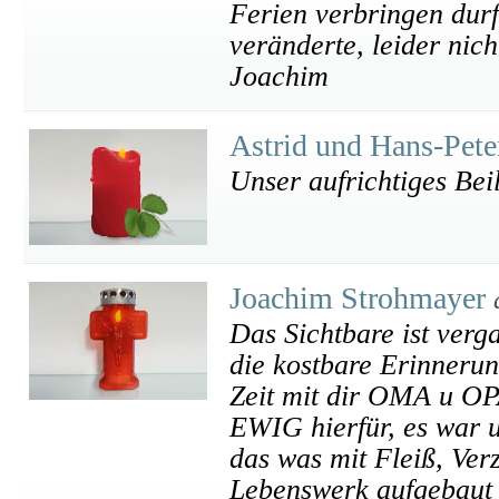
Ferien verbringen durf
veränderte, leider nic
Joachim
Astrid und Hans-Pet
Unser aufrichtiges Bei
Joachim Strohmayer
Das Sichtbare ist verg
die kostbare Erinneru
Zeit mit dir OMA u
EWIG hierfür, es war 
das was mit Fleiß, Ver
Lebenswerk aufgebaut w