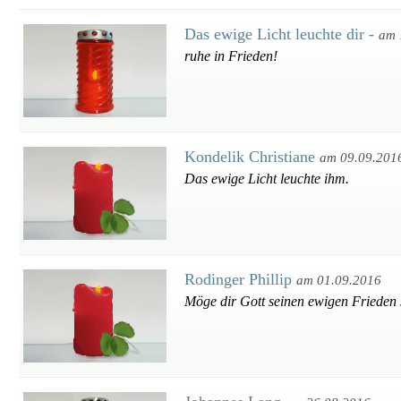
Das ewige Licht leuchte dir -
am 
ruhe in Frieden!
Kondelik Christiane
am 09.09.201
Das ewige Licht leuchte ihm.
Rodinger Phillip
am 01.09.2016
Möge dir Gott seinen ewigen Frieden