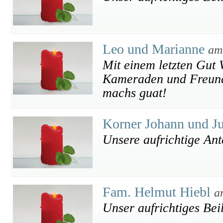
Leo und Marianne
am
Mit einem letzten Gut
Kameraden und Freund
machs guat!
Korner Johann und J
Unsere aufrichtige An
Fam. Helmut Hiebl
a
Unser aufrichtiges Bei