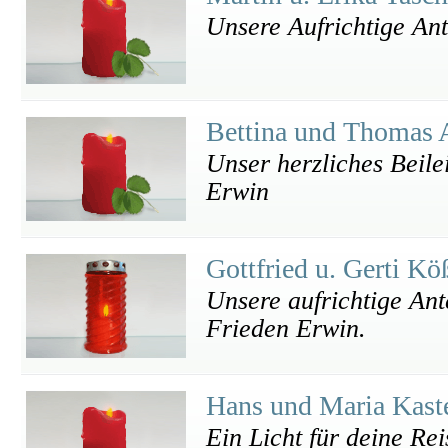
Unsere Aufrichtige An
Bettina und Thomas
Unser herzliches Beilei
Erwin
Gottfried u. Gerti Kö
Unsere aufrichtige An
Frieden Erwin.
Hans und Maria Kast
Ein Licht für deine Re