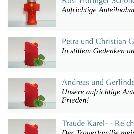
Rosi Höfinger Schön
Aufrichtige Anteilnah
Petra und Christian G
In stillem Gedenken un
Andreas und Gerlind
Unsere aufrichtige Ant
Frieden!
Traude Karel- - Reic
Der Trauerfamilie mein