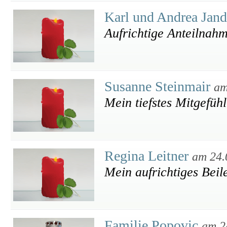
Karl und Andrea Jan
Aufrichtige Anteilnah
Susanne Steinmair
am
Mein tiefstes Mitgefüh
Regina Leitner
am 24.
Mein aufrichtiges Beil
Familie Popovic
am 2