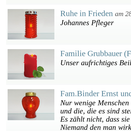
Ruhe in Frieden
am 28
Johannes Pfleger
Familie Grubbauer (F
Unser aufrichtiges Bei
Fam.Binder Ernst u
Nur wenige Menschen s
und die, die es sind st
Es zählt nicht, dass si
Niemand den man wirkli