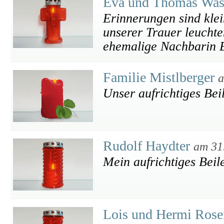
Eva und Thomas Wa
Erinnerungen sind klei
unserer Trauer leucht
ehemalige Nachbarin 
Familie Mistlberger
a
Unser aufrichtiges Bei
Rudolf Haydter
am 31
Mein aufrichtiges Beile
Lois und Hermi Rose