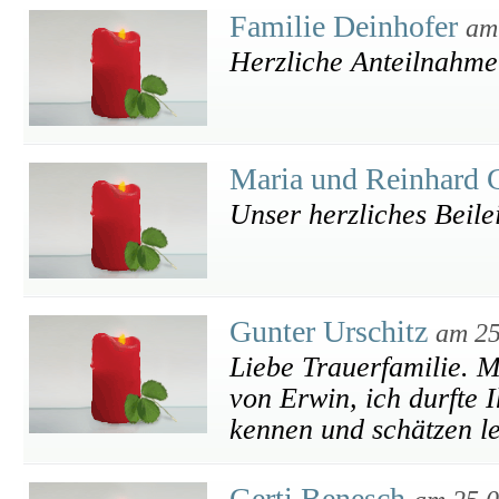
Familie Deinhofer
am
Herzliche Anteilnahme
Maria und Reinhard 
Unser herzliches Beile
Gunter Urschitz
am 25
Liebe Trauerfamilie. M
von Erwin, ich durfte 
kennen und schätzen l
Gerti Benesch