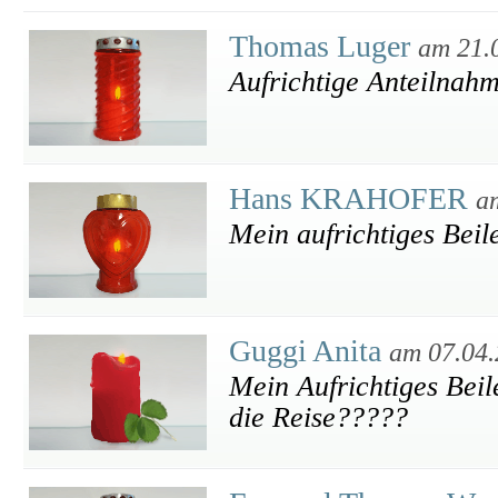
Thomas Luger
am 21.
Aufrichtige Anteilnah
Hans KRAHOFER
a
Mein aufrichtiges Beil
Guggi Anita
am 07.04
Mein Aufrichtiges Beil
die Reise?????