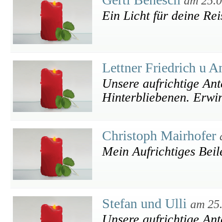
am 25.0
Ein Licht für deine Rei
Lettner Friedrich u 
Unsere aufrichtige Ant
Hinterbliebenen. Erwi
Christoph Mairhofer
Mein Aufrichtiges Beil
Stefan und Ulli
am 25
Unsere aufrichtige Ant