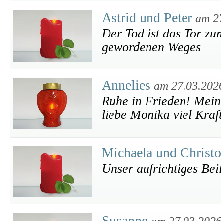
Astrid und Peter
am 2
Der Tod ist das Tor z
gewordenen Weges
Annelies
am 27.03.202
Ruhe in Frieden! Mein
liebe Monika viel Kraf
Michaela und Christo
Unser aufrichtiges Bei
Susanne
am 27.03.202