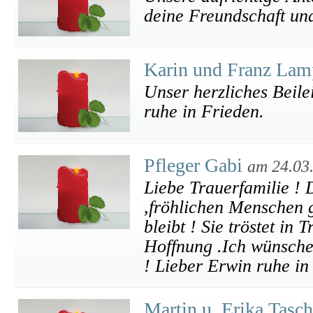
deine Freundschaft und
Karin und Franz Lam
Unser herzliches Beil
ruhe in Frieden.
Pfleger Gabi
am 24.03
Liebe Trauerfamilie ! D
,fröhlichen Menschen 
bleibt ! Sie tröstet in
Hoffnung .Ich wünsche 
! Lieber Erwin ruhe in
Martin u. Erika Tasc