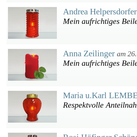
Andrea Helpersdorfe
Mein aufrichtiges Beil
Anna Zeilinger
am 26.
Mein aufrichtiges Beil
Maria u.Karl LEM
Respektvolle Anteilna