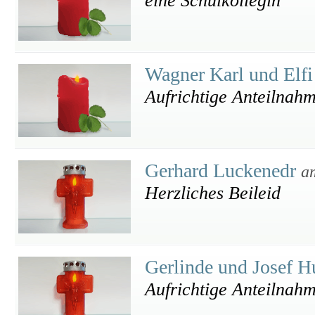
eine Schulkollegin
Wagner Karl und Elf
Aufrichtige Anteilnah
Gerhard Luckenedr
a
Herzliches Beileid
Gerlinde und Josef 
Aufrichtige Anteilnah