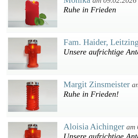
am 09.02.2026
Ruhe in Frieden
Fam. Haider, Leitzin
Unsere aufrichtige An
Margit Zinsmeister
a
Ruhe in Frieden!
Aloisia Aichinger
am 
Unsere aufrichtige An