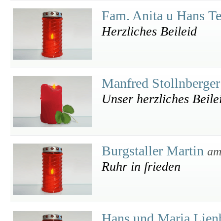
Fam. Anita u Hans 
Herzliches Beileid
Manfred Stollnberge
Unser herzliches Beile
Burgstaller Martin
am
Ruhr in frieden
Hans und Maria Lien