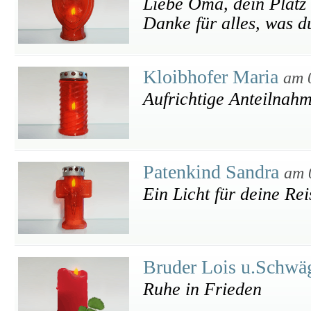
Liebe Oma, dein Platz 
Danke für alles, was d
Kloibhofer Maria
am 
Aufrichtige Anteilnah
Patenkind Sandra
am 
Ein Licht für deine Rei
Bruder Lois u.Schwä
Ruhe in Frieden