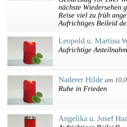
nächste Wiedersehen ge
Reise viel zu früh anget
Aufrichtiges Beileid d
Leopold u. Martina
Aufrichtige Anteilnah
Naderer Hilde
am 10.0
Ruhe in Frieden
Angelika u. Josef Ha