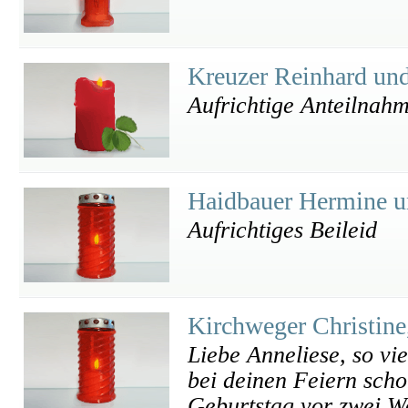
Kreuzer Reinhard un
Aufrichtige Anteilnah
Haidbauer Hermine u
Aufrichtiges Beileid
Kirchweger Christine
Liebe Anneliese, so vi
bei deinen Feiern scho
Geburtstag vor zwei W