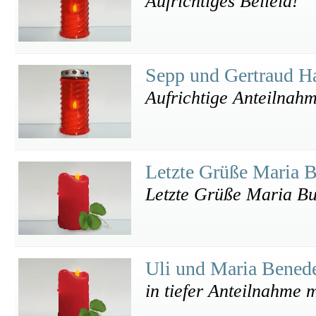
Aufrichtiges Beileid!
Sepp und Gertraud H
Aufrichtige Anteilnah
Letzte Grüße Maria B
Letzte Grüße Maria Bu
Uli und Maria Bened
in tiefer Anteilnahme m