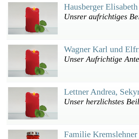
Hausberger Elisabeth
Unsrer aufrichtiges Bei
Wagner Karl und Elfr
Unser Aufrichtige Ant
Lettner Andrea, Seky
Unser herzlichstes Bei
Familie Kremslehne