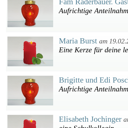
Fam Raderbauer. Gas
Aufrichtige Anteilnah
Maria Burst
am 19.02.
Eine Kerze für deine l
Brigitte und Edi Pos
Aufrichtige Anteilnah
Elisabeth Jochinger
a