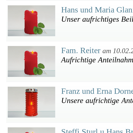
Hans und Maria Glan
Unser aufrichtiges Bei
Fam. Reiter
am 10.02.
Aufrichtige Anteilnah
Franz und Erna Dorn
Unsere aufrichtige An
Steffi Sturl u Hans B