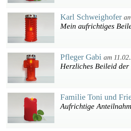
Karl Schweighofer
am
Mein aufrichtiges Beil
Pfleger Gabi
am 11.02
Herzliches Beileid der
Familie Toni und Fri
Aufrichtige Anteilnah