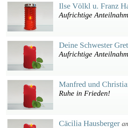
Ilse Völkl u. Franz 
Aufrichtige Anteilnah
Deine Schwester Gre
Aufrichtige Anteilnah
Manfred und Christi
Ruhe in Frieden!
Cäcilia Hausberger
am