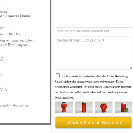
Ich bin damit einverstanden, dass die Firma Bestattung
Patzalt meine hier angegebenen personenbezogenen Daten
elektronisch verarbeitet. Ich kann dieses Einverständnis jederzeit
per Telefon oder e-Mail widerrufen und um Löschung meiner
Daten ansuchen.