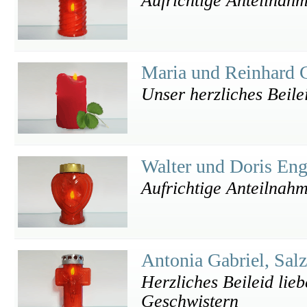
Aufrichtige Anteilnah
Maria und Reinhard 
Unser herzliches Beile
Walter und Doris En
Aufrichtige Anteilnah
Antonia Gabriel, Sal
Herzliches Beileid lie
Geschwistern