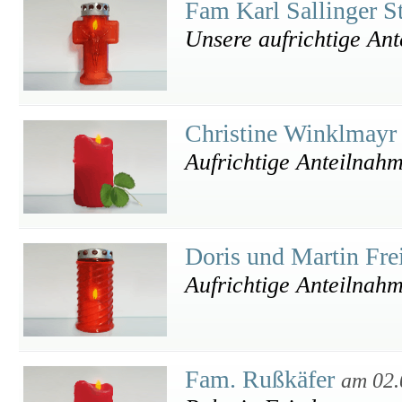
Fam Karl Sallinger S
Unsere aufrichtige An
Christine Winklmay
Aufrichtige Anteilnah
Doris und Martin Fre
Aufrichtige Anteilnahm
Fam. Rußkäfer
am 02.