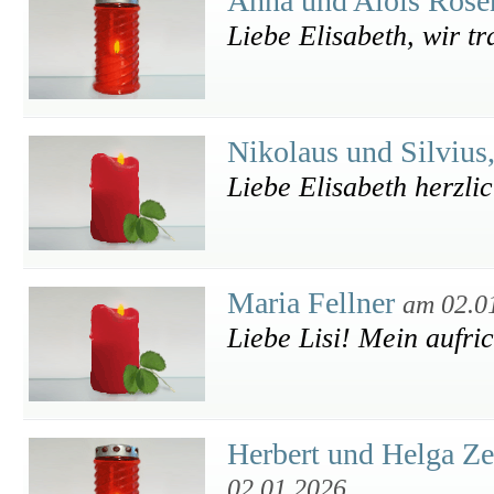
Anna und Alois Rose
Liebe Elisabeth, wir t
Nikolaus und Silviu
Liebe Elisabeth herzli
Maria Fellner
am 02.0
Liebe Lisi! Mein aufric
Herbert und Helga Ze
02.01.2026