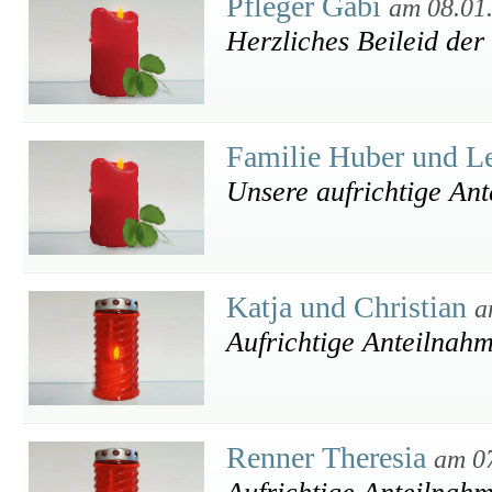
Pfleger Gabi
am 08.01
Herzliches Beileid der
Familie Huber und Le
Unsere aufrichtige An
Katja und Christian
a
Aufrichtige Anteilnahm
Renner Theresia
am 0