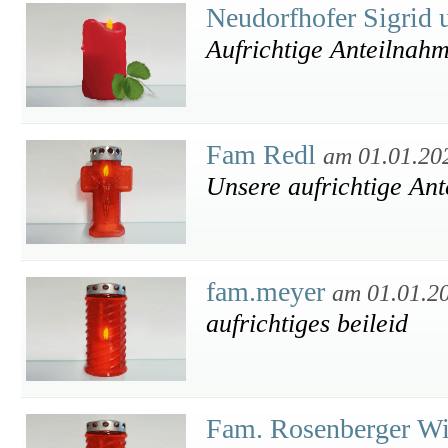
Neudorfhofer Sigrid 
Aufrichtige Anteilnah
Fam Redl
am 01.01.20
Unsere aufrichtige An
fam.meyer
am 01.01.2
aufrichtiges beileid
Fam. Rosenberger W