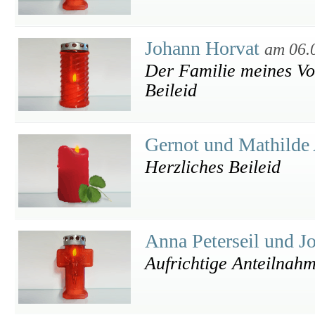
Johann Horvat
am 06.
Der Familie meines Vol
Beileid
Gernot und Mathilde
Herzliches Beileid
Anna Peterseil und J
Aufrichtige Anteilnah