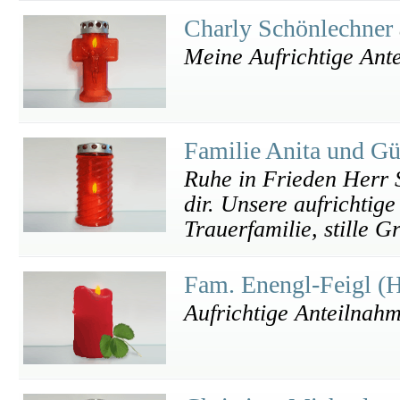
Charly Schönlechner
Meine Aufrichtige Ant
Familie Anita und G
Ruhe in Frieden Herr S
dir. Unsere aufrichtig
Trauerfamilie, stille G
Fam. Enengl-Feigl (
Aufrichtige Anteilnah