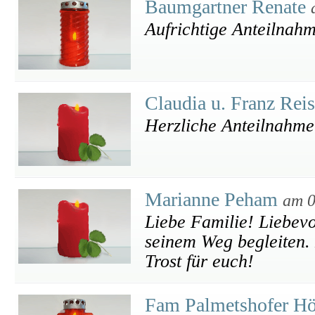
Baumgartner Renate
Aufrichtige Anteilnah
Claudia u. Franz Rei
Herzliche Anteilnahme
Marianne Peham
am 0
Liebe Familie! Liebevo
seinem Weg begleiten. 
Trost für euch!
Fam Palmetshofer H