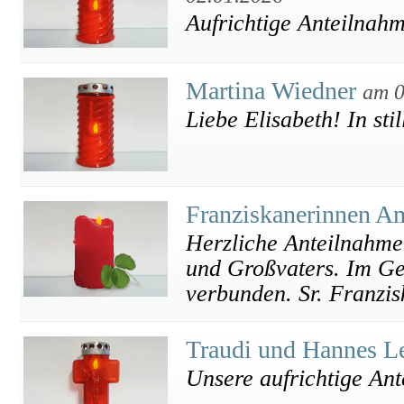
Aufrichtige Anteilnah
Martina Wiedner
am 0
Liebe Elisabeth! In st
Franziskanerinnen A
Herzliche Anteilnahme
und Großvaters. Im Geb
verbunden. Sr. Franzi
Traudi und Hannes L
Unsere aufrichtige An