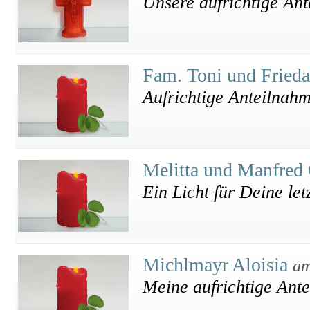
Unsere aufrichtige An
Fam. Toni und Frieda
Aufrichtige Anteilnah
Melitta und Manfred
Ein Licht für Deine let
Michlmayr Aloisia
am
Meine aufrichtige Ant