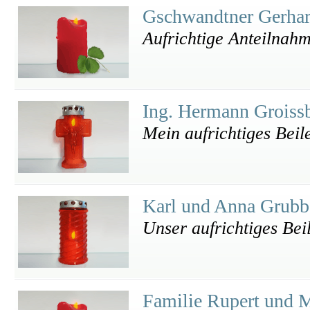
Gschwandtner Gerha
Aufrichtige Anteilnah
Ing. Hermann Grois
Mein aufrichtiges Beil
Karl und Anna Grub
Unser aufrichtiges Bei
Familie Rupert und M