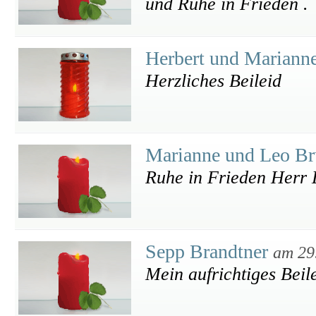
und Ruhe in Frieden .
Herbert und Mariann
Herzliches Beileid
Marianne und Leo B
Ruhe in Frieden Herr 
Sepp Brandtner
am 29
Mein aufrichtiges Beil