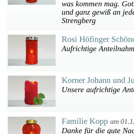
was kommen mag. Gott
und ganz gewiß an je
Strengberg
Rosi Höfinger Schön
Aufrichtige Anteilnah
Korner Johann und J
Unsere aufrichtige An
Familie Kopp
am 01.1
Danke für die gute Nac