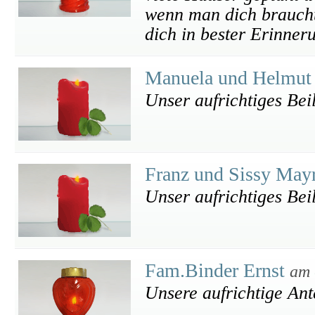
wenn man dich braucht
dich in bester Erinner
Manuela und Helmut
Unser aufrichtiges Bei
Franz und Sissy May
Unser aufrichtiges Bei
Fam.Binder Ernst
am 
Unsere aufrichtige An