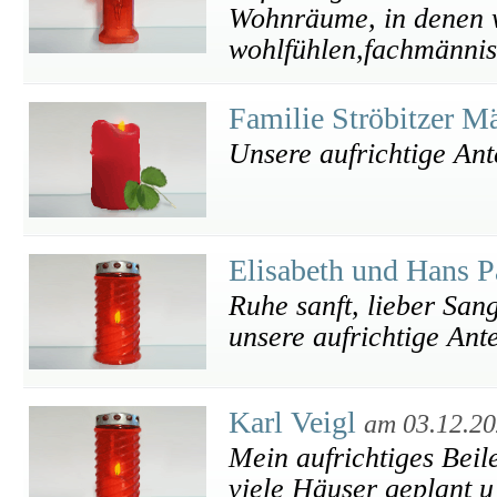
Wohnräume, in denen w
wohlfühlen,fachmännis
Familie Ströbitzer M
Unsere aufrichtige An
Elisabeth und Hans
Ruhe sanft, lieber San
unsere aufrichtige Ant
Karl Veigl
am 03.12.2
Mein aufrichtiges Beil
viele Häuser geplant u 