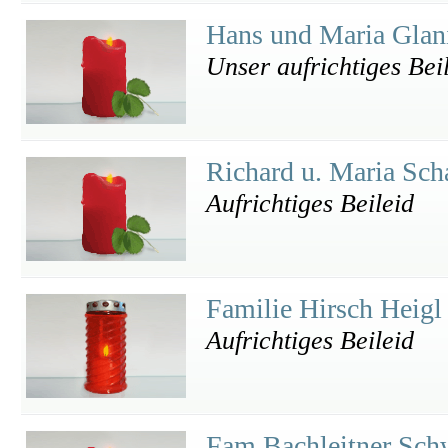
Hans und Maria Glan
Unser aufrichtiges Bei
Richard u. Maria Sc
Aufrichtiges Beileid
Familie Hirsch Heig
Aufrichtiges Beileid
Fam.Bachleitner Sc