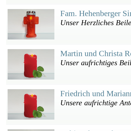
Fam. Hehenberger Si
Unser Herzliches Beile
Martin und Christa R
Unser aufrichtiges Bei
Friedrich und Marian
Unsere aufrichtige An