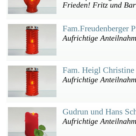
Frieden! Fritz und Ba
Fam.Freudenberger P
Aufrichtige Anteilnah
Fam. Heigl Christin
Aufrichtige Anteilnah
Gudrun und Hans Sc
Aufrichtige Anteilnah