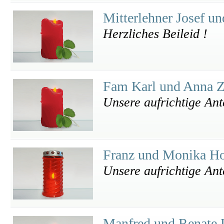
Mitterlehner Josef u
Herzliches Beileid !
Fam Karl und Anna Za
Unsere aufrichtige An
Franz und Monika H
Unsere aufrichtige An
Manfred und Renate 