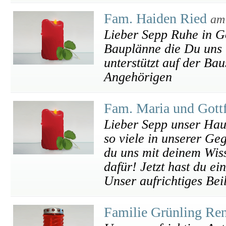
Fam. Haiden Ried
am
Lieber Sepp Ruhe in G
Bauplänne die Du uns
unterstützt auf der Ba
Angehörigen
Fam. Maria und Gott
Lieber Sepp unser Hau
so viele in unserer Ge
du uns mit deinem Wis
dafür! Jetzt hast du e
Unser aufrichtiges Bei
Familie Grünling Re