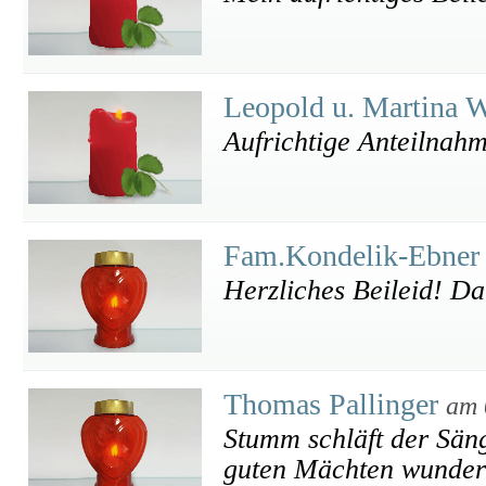
Leopold u. Martina
Aufrichtige Anteilnah
Fam.Kondelik-Ebne
Herzliches Beileid! Da
Thomas Pallinger
am 
Stumm schläft der Sän
guten Mächten wunderb