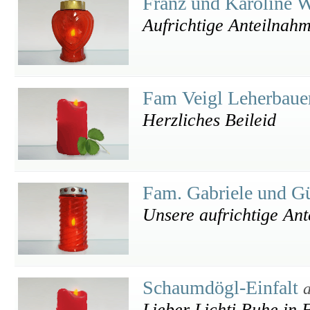
Franz und Karoline 
Aufrichtige Anteilnah
Fam Veigl Leherbau
Herzliches Beileid
Fam. Gabriele und G
Unsere aufrichtige An
Schaumdögl-Einfalt
Lieber Lichti Ruhe in 