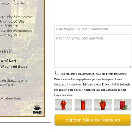
Ich bin damit einverstanden, dass die Firma Bestattung
Patzalt meine hier angegebenen personenbezogenen Daten
elektronisch verarbeitet. Ich kann dieses Einverständnis jederzeit
per Telefon oder e-Mail widerrufen und um Löschung meiner
Daten ansuchen.