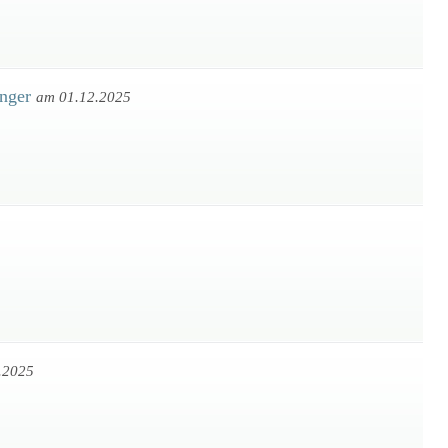
inger
am 01.12.2025
.2025