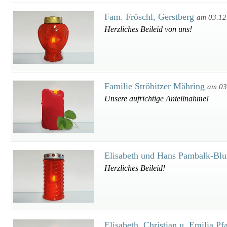
Fam. Fröschl, Gerstberg
am 03.12
Herzliches Beileid von uns!
Familie Ströbitzer Mähring
am 03
Unsere aufrichtige Anteilnahme!
Elisabeth und Hans Pambalk-Bl
Herzliches Beileid!
Elisabeth, Christian u. Emilia P