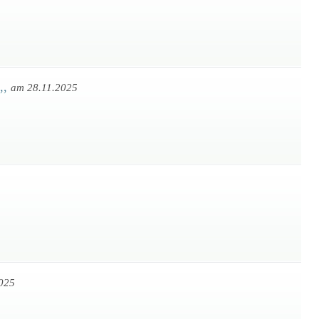
,,
am 28.11.2025
025