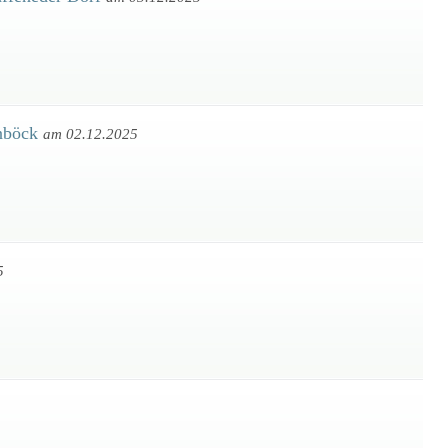
enböck
am 02.12.2025
5