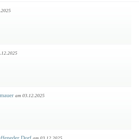
.2025
.12.2025
umauer
am 03.12.2025
faffeneder Dorf
am 03.12.2025