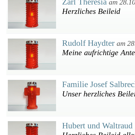
Zarl Theresia
am 28.1
Herzliches Beileid
Rudolf Haydter
am 28
Meine aufrichtige Ant
Familie Josef Salbre
Unser herzliches Beile
Hubert und Waltraud