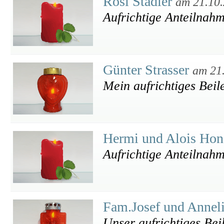
Rosi Stadler
am 21.10
Aufrichtige Anteilnah
Günter Strasser
am 21
Mein aufrichtiges Beil
Hermi und Alois Ho
Aufrichtige Anteilnah
Fam.Josef und Anneli
Unser aufrichtiges Beil