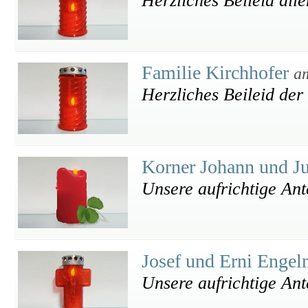
Herzliches Beileid all
Familie Kirchhofer
a
Herzliches Beileid der
Korner Johann und J
Unsere aufrichtige An
Josef und Erni Enge
Unsere aufrichtige An