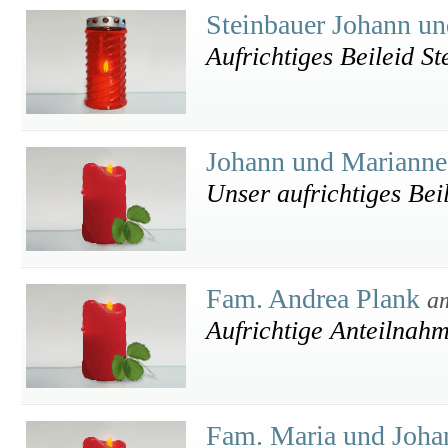
Steinbauer Johann un
Aufrichtiges Beileid S
Johann und Mariann
Unser aufrichtiges Bei
Fam. Andrea Plank
a
Aufrichtige Anteilnahm
Fam. Maria und Joh