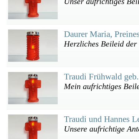
Unser aufrichtiges Bei
Daurer Maria, Preine
Herzliches Beileid der
Traudi Frühwald geb
Mein aufrichtiges Beil
Traudi und Hannes L
Unsere aufrichtige An