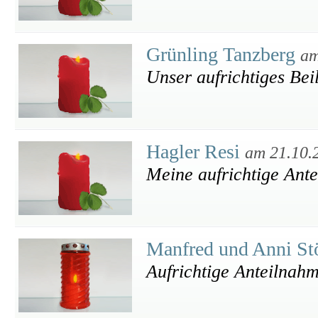
Grünling Tanzberg
am
Unser aufrichtiges Bei
Hagler Resi
am 21.10.
Meine aufrichtige Ant
Manfred und Anni St
Aufrichtige Anteilnah