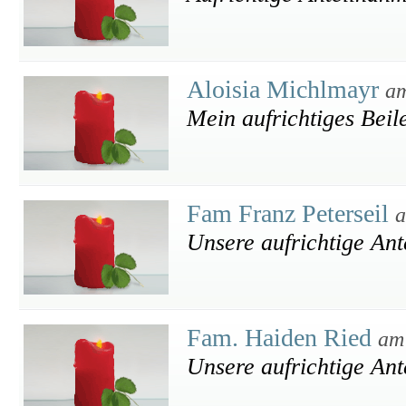
Aloisia Michlmayr
am
Mein aufrichtiges Beil
Fam Franz Peterseil
a
Unsere aufrichtige An
Fam. Haiden Ried
am
Unsere aufrichtige An