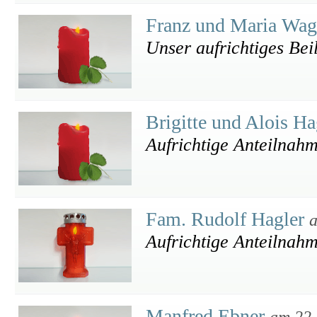
Franz und Maria Wa
Unser aufrichtiges Bei
Brigitte und Alois H
Aufrichtige Anteilnah
Fam. Rudolf Hagler
a
Aufrichtige Anteilnah
Manfred Ebner
am 22.