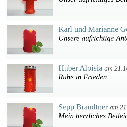
Karl und Marianne G
Unsere aufrichtige An
Huber Aloisia
am 21.1
Ruhe in Frieden
Sepp Brandtner
am 21
Mein herzliches Beilei