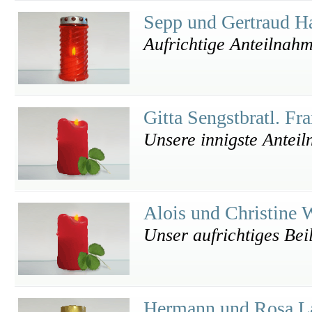
Sepp und Gertraud H
Aufrichtige Anteilnah
Gitta Sengstbratl. F
Unsere innigste Antei
Alois und Christine 
Unser aufrichtiges Bei
Hermann und Rosa L