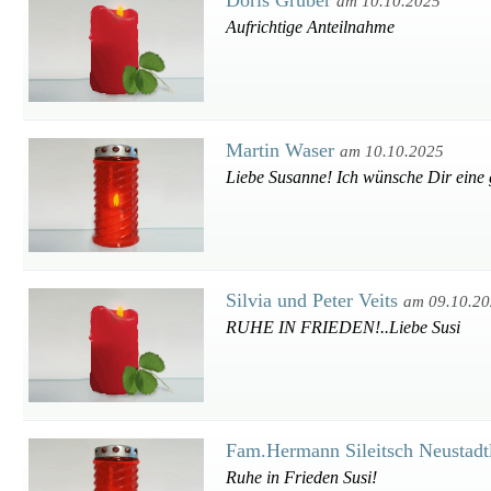
Doris Gruber
am 10.10.2025
Aufrichtige Anteilnahme
Martin Waser
am 10.10.2025
Liebe Susanne! Ich wünsche Dir eine g
Silvia und Peter Veits
am 09.10.2
RUHE IN FRIEDEN!..Liebe Susi
Fam.Hermann Sileitsch Neustad
Ruhe in Frieden Susi!