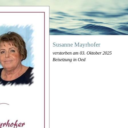
Susanne Mayrhofer
verstorben am 03. Oktober 2025
Beisetzung in Oed