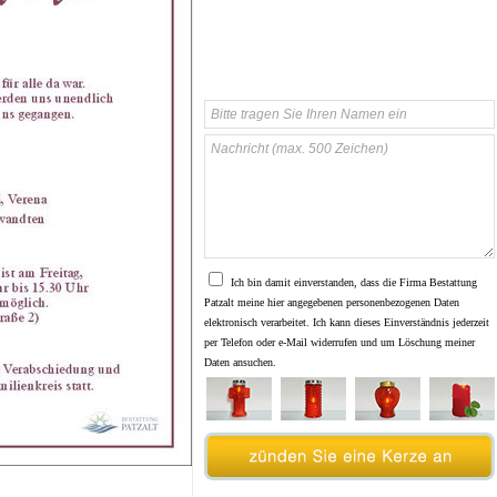
Ich bin damit einverstanden, dass die Firma Bestattung
Patzalt meine hier angegebenen personenbezogenen Daten
elektronisch verarbeitet. Ich kann dieses Einverständnis jederzeit
per Telefon oder e-Mail widerrufen und um Löschung meiner
Daten ansuchen.