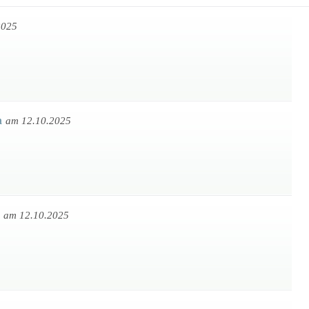
2025
a
am 12.10.2025
h
am 12.10.2025