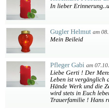
In lieber Erinnerung..
Gugler Helmut
am 08.
Mein Beileid
Pfleger Gabi
am 07.10
Liebe Gerti ! Der Men
Leben ist vergänglich 
Hände Werk und die Ze
wird stets in Euch lebe
Trauerfamilie ! Hans r