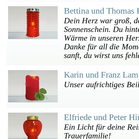
Bettina und Thomas 
Dein Herz war groß, de
Sonnenschein. Du hinte
Wärme in unseren Her
Danke für all die Mome
sanft, du wirst uns feh
Karin und Franz Lam
Unser aufrichtiges Bei
Elfriede und Peter 
Ein Licht für deine Rei
Trauerfamilie!