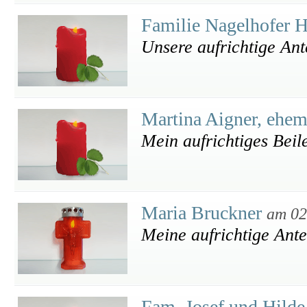
Familie Nagelhofer 
Unsere aufrichtige An
Martina Aigner, ehem
Mein aufrichtiges Beil
Maria Bruckner
am 02
Meine aufrichtige Ant
Fam. Josef und Hilde