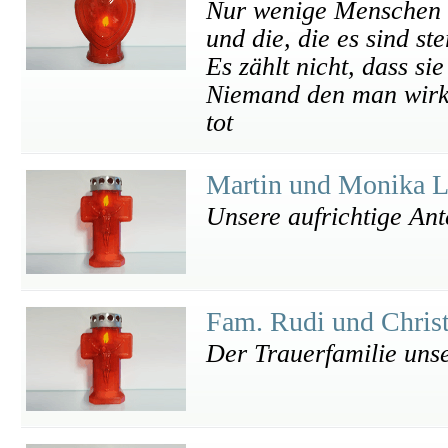
Nur wenige Menschen s
und die, die es sind st
Es zählt nicht, dass si
Niemand den man wirkli
tot
Martin und Monika 
Unsere aufrichtige An
Fam. Rudi und Chris
Der Trauerfamilie unse