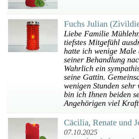
Fuchs Julian (Zivild
Liebe Familie Mühlehn
tiefstes Mitgefühl ausd
hatte ich wenige Male
seiner Behandlung nach
Wahrlich ein sympathis
seine Gattin. Gemeinsa
wenigen Stunden sehr 
bin ich Ihnen beiden s
Angehörigen viel Kraft
Cäcilia, Renate und
07.10.2025