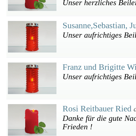
Unser herzliches Beile
Susanne,Sebastian, J
Unser aufrichtiges Bei
Franz und Brigitte W
Unser aufrichtiges Bei
Rosi Reitbauer Ried
Danke für die gute Nac
Frieden !