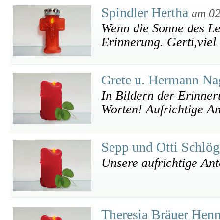
Spindler Hertha
am 02
Wenn die Sonne des Leb
Erinnerung. Gerti,viel 
Grete u. Hermann Na
In Bildern der Erinneru
Worten! Aufrichtige A
Sepp und Otti Schlö
Unsere aufrichtige An
Theresia Bräuer Hen