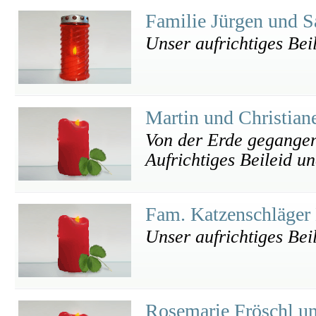
Familie Jürgen und S
Unser aufrichtiges Beil
Martin und Christian
Von der Erde gegangen
Aufrichtiges Beileid u
Fam. Katzenschläger
Unser aufrichtiges Bei
Rosemarie Fröschl u