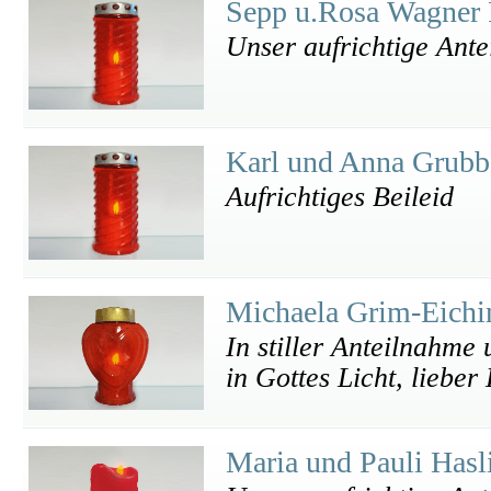
Sepp u.Rosa Wagner
Unser aufrichtige Ant
Karl und Anna Grub
Aufrichtiges Beileid
Michaela Grim-Eich
In stiller Anteilnahme
in Gottes Licht, lieber
Maria und Pauli Hasl