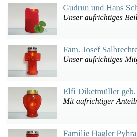
Gudrun und Hans Sc
Unser aufrichtiges Bei
Fam. Josef Salbrecht
Unser aufrichtiges Mit
Elfi Diketmüller geb
Mit aufrichtiger Antei
Familie Hagler Pyhr