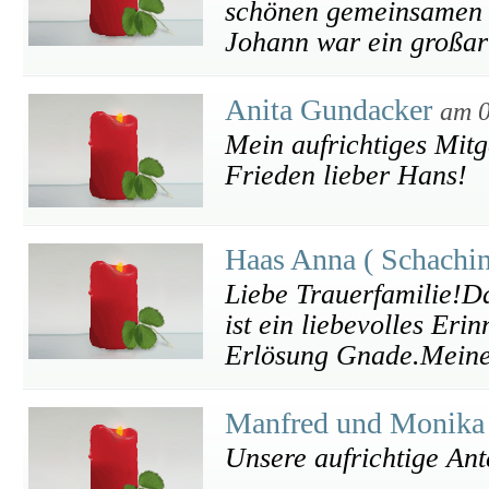
schönen gemeinsamen 
Johann war ein großar
Anita Gundacker
am 0
Mein aufrichtiges Mitg
Frieden lieber Hans!
Haas Anna ( Schachi
Liebe Trauerfamilie!Da
ist ein liebevolles Eri
Erlösung Gnade.Meine 
Manfred und Monika
Unsere aufrichtige An