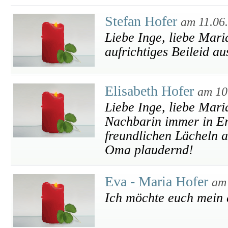
Stefan Hofer
am 11.06
Liebe Inge, liebe Mar
aufrichtiges Beileid a
Elisabeth Hofer
am 10
Liebe Inge, liebe Mar
Nachbarin immer in Er
freundlichen Lächeln 
Oma plaudernd!
Eva - Maria Hofer
am
Ich möchte euch mein a