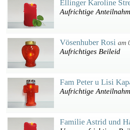
Ellinger Karoline St
Aufrichtige Anteilnah
Vösenhuber Rosi
am 
Aufrichtiges Beileid
Fam Peter u Lisi Ka
Aufrichtige Anteilnah
Familie Astrid und H