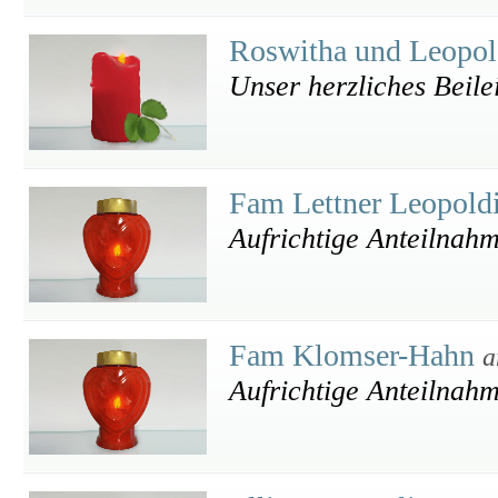
Roswitha und Leopol
Unser herzliches Beile
Fam Lettner Leopoldi
Aufrichtige Anteilnah
Fam Klomser-Hahn
a
Aufrichtige Anteilnah