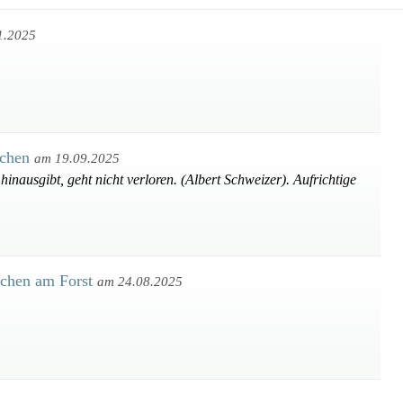
1.2025
rchen
am 19.09.2025
inausgibt, geht nicht verloren. (Albert Schweizer). Aufrichtige
rchen am Forst
am 24.08.2025