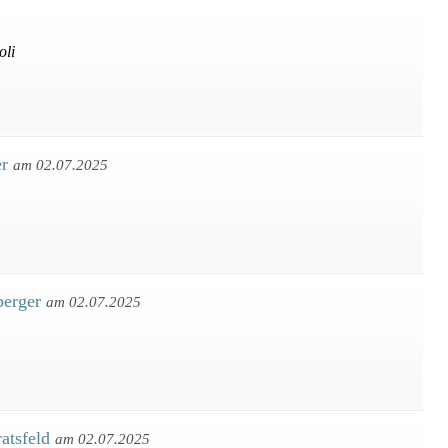
oli
er
am 02.07.2025
berger
am 02.07.2025
atsfeld
am 02.07.2025