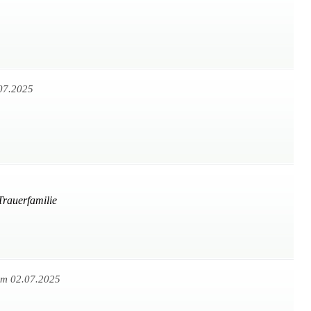
07.2025
Trauerfamilie
m 02.07.2025