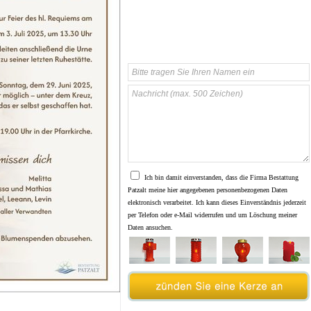
Ich bin damit einverstanden, dass die Firma Bestattung
Patzalt meine hier angegebenen personenbezogenen Daten
elektronisch verarbeitet. Ich kann dieses Einverständnis jederzeit
per Telefon oder e-Mail widerrufen und um Löschung meiner
Daten ansuchen.