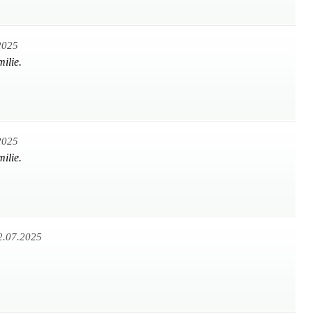
2025
ilie.
2025
ilie.
2.07.2025