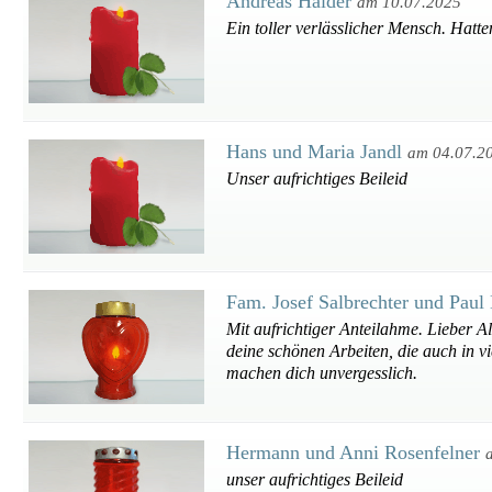
Andreas Haider
am 10.07.2025
Ein toller verlässlicher Mensch. Hat
Hans und Maria Jandl
am 04.07.2
Unser aufrichtiges Beileid
Fam. Josef Salbrechter und Paul
Mit aufrichtiger Anteilahme. Lieber Al
deine schönen Arbeiten, die auch in v
machen dich unvergesslich.
Hermann und Anni Rosenfelner
unser aufrichtiges Beileid