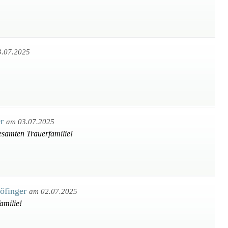
3.07.2025
er
am 03.07.2025
esamten Trauerfamilie!
Höfinger
am 02.07.2025
amilie!