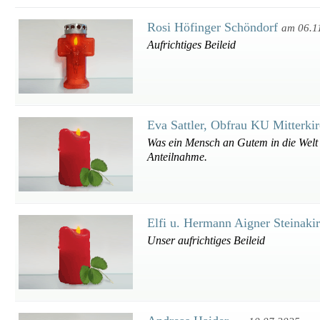
Rosi Höfinger Schöndorf
am 06.1
Aufrichtiges Beileid
Eva Sattler, Obfrau KU Mitterki
Was ein Mensch an Gutem in die Welt h
Anteilnahme.
Elfi u. Hermann Aigner Steinaki
Unser aufrichtiges Beileid