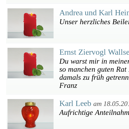
Andrea und Karl Hei
Unser herzliches Beile
Ernst Ziervogl Walls
Du warst mir in meiner
so manchen guten Rat 
damals zu früh getrennt
Franz
Karl Leeb
am 18.05.20
Aufrichtige Anteilnah