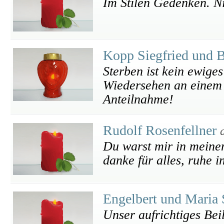
Im Stilen Gedenken. Ni
Kopp Siegfried und 
Sterben ist kein ewiges
Wiedersehen an einem 
Anteilnahme!
Rudolf Rosenfellner
Du warst mir in meine
danke für alles, ruhe i
Engelbert und Maria 
Unser aufrichtiges Bei