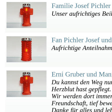
Familie Josef Pichle
Unser aufrichtiges Bei
Fan Pichler Josef un
Aufrichtige Anteilnah
Erni Gruber und Manf
Du kannst den Weg nun
Herzblut hast gepflegt.
Wir werden dort immer
Freundschaft, tief bew
Danke für alles und le