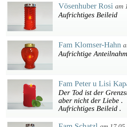
Vösenhuber Rosi
am 
Aufrichtiges Beileid
Fam Klomser-Hahn
a
Aufrichtige Anteilnah
Fam Peter u Lisi Ka
Der Tod ist der Grenzs
aber nicht der Liebe .
Aufrichtiges Beileid .
Fam Schatzl
am 17.05