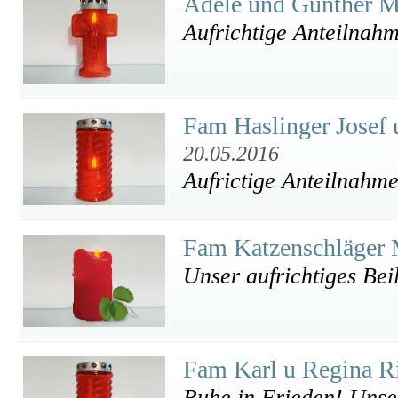
Adele und Günther M
Aufrichtige Anteilnah
Fam Haslinger Josef 
20.05.2016
Aufrictige Anteilnahme
Fam Katzenschläger 
Unser aufrichtiges Bei
Fam Karl u Regina R
Ruhe in Frieden! Unser