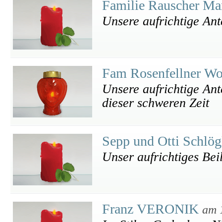
Familie Rauscher Ma
Unsere aufrichtige An
Fam Rosenfellner W
Unsere aufrichtige Ant
dieser schweren Zeit
Sepp und Otti Schlö
Unser aufrichtiges Bei
Franz VERONIK
am 