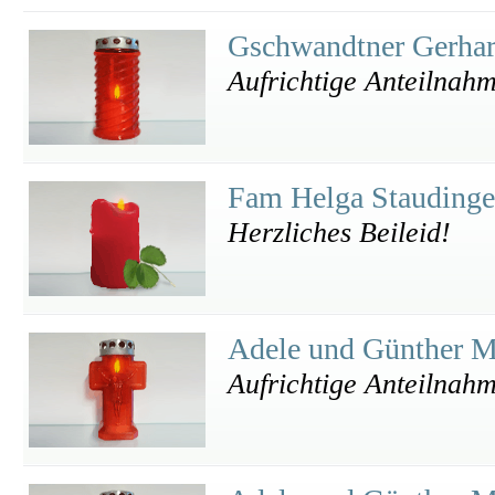
Gschwandtner Gerha
Aufrichtige Anteilnah
Fam Helga Stauding
Herzliches Beileid!
Adele und Günther M
Aufrichtige Anteilnah