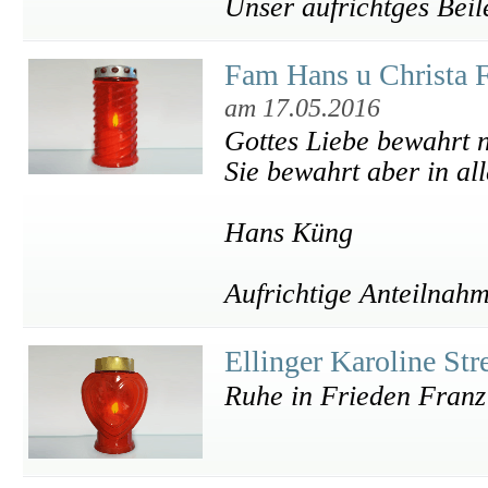
Unser aufrichtges Beil
Fam Hans u Christa F
am 17.05.2016
Gottes Liebe bewahrt n
Sie bewahrt aber in al
Hans Küng
Aufrichtige Anteilnah
Ellinger Karoline St
Ruhe in Frieden Franz