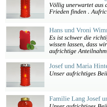
Völlig unerwartet aus
Frieden finden . Aufric
Hans und Vroni Wi
Es ist schwer die rich
wissen lassen, dass wi
aufrichtige Anteilnahm
Josef und Maria Hint
Unser aufrichtiges Bei
Familie Lang Josef 
Unser aufrichtiges Bei