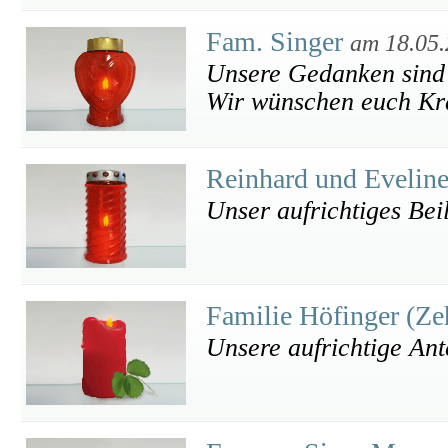
Fam. Singer
am 18.05
Unsere Gedanken sind b
Wir wünschen euch Kra
Reinhard und Evelin
Unser aufrichtiges Bei
Familie Höfinger (Ze
Unsere aufrichtige An