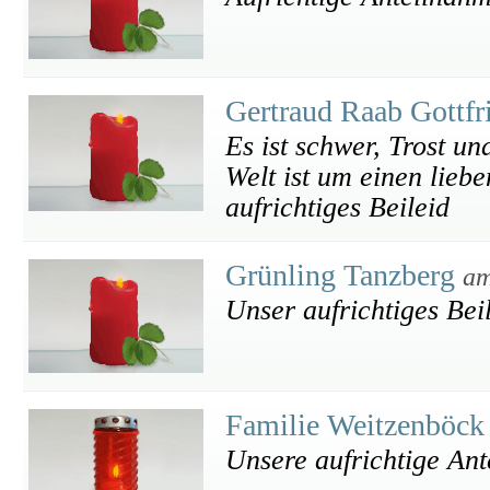
Gertraud Raab Gottfr
Es ist schwer, Trost u
Welt ist um einen lie
aufrichtiges Beileid
Grünling Tanzberg
am
Unser aufrichtiges Bei
Familie Weitzenböck
Unsere aufrichtige An