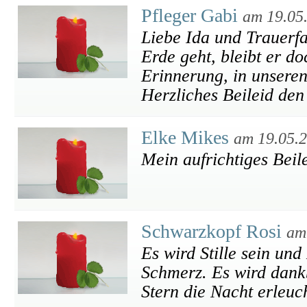
Pfleger Gabi
am 19.05
Liebe Ida und Trauerf
Erde geht, bleibt er do
Erinnerung, in unsere
Herzliches Beileid den
Elke Mikes
am 19.05.
Mein aufrichtiges Beile
Schwarzkopf Rosi
am
Es wird Stille sein un
Schmerz. Es wird dankb
Stern die Nacht erleuch