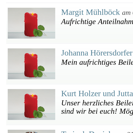
Margit Mühlböck
am 
Aufrichtige Anteilnah
Johanna Hörersdorfe
Mein aufrichtiges Beile
Kurt Holzer und Jutt
Unser herzliches Beil
sind wir bei euch! Mög