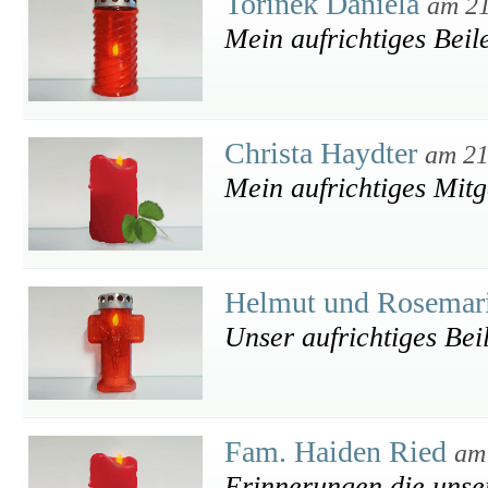
Torinek Daniela
am 21
Mein aufrichtiges Beil
Christa Haydter
am 21
Mein aufrichtiges Mitg
Helmut und Rosemar
Unser aufrichtiges Bei
Fam. Haiden Ried
am
Erinnerungen die unse