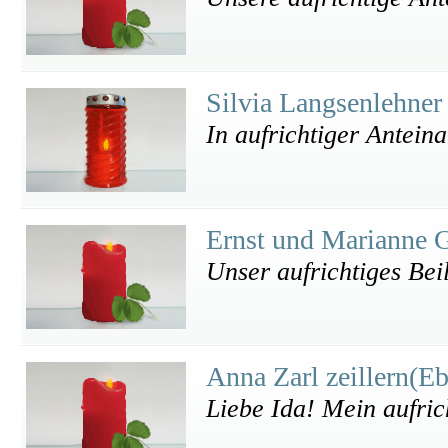
Silvia Langsenlehne
In aufrichtiger Antein
Ernst und Marianne 
Unser aufrichtiges Bei
Anna Zarl zeillern(E
Liebe Ida! Mein aufric