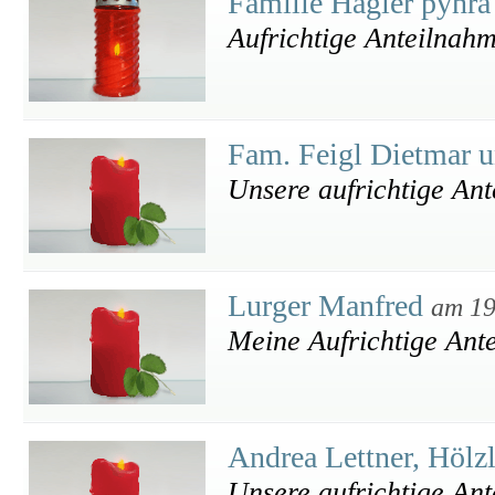
Familie Hagler pyhr
Aufrichtige Anteilnah
Fam. Feigl Dietmar 
Unsere aufrichtige An
Lurger Manfred
am 19
Meine Aufrichtige Ant
Andrea Lettner, Hölz
Unsere aufrichtige An