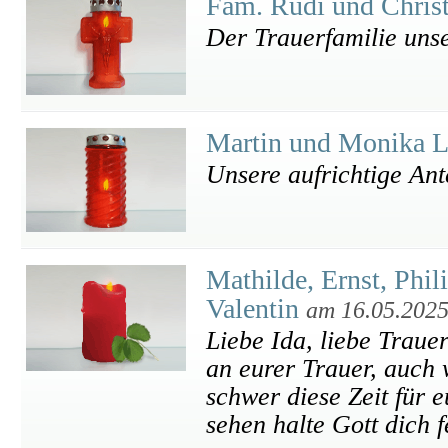
Fam. Rudi und Chris
Der Trauerfamilie uns
Martin und Monika 
Unsere aufrichtige An
Mathilde, Ernst, Phil
Valentin
am 16.05.202
Liebe Ida, liebe Traue
an eurer Trauer, auch
schwer diese Zeit für e
sehen halte Gott dich f