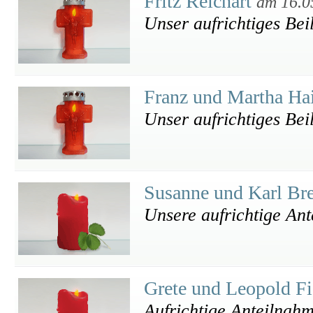
Fritz Reichart
am 16.0
Unser aufrichtiges Bei
Franz und Martha Ha
Unser aufrichtiges Bei
Susanne und Karl Br
Unsere aufrichtige An
Grete und Leopold F
Aufrichtige Anteilnah