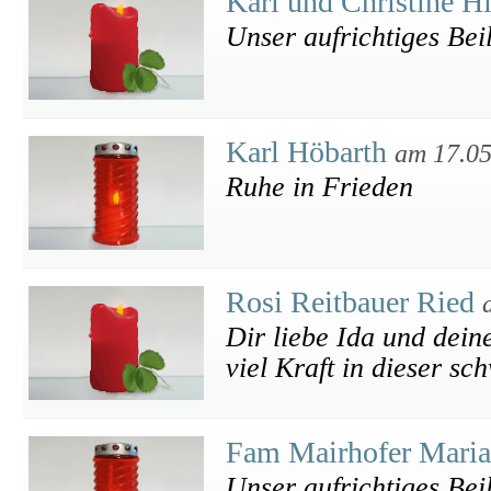
Karl und Christine H
Unser aufrichtiges Bei
Karl Höbarth
am 17.05
Ruhe in Frieden
Rosi Reitbauer Ried
Dir liebe Ida und dein
viel Kraft in dieser sc
Fam Mairhofer Maria
Unser aufrichtiges Bei