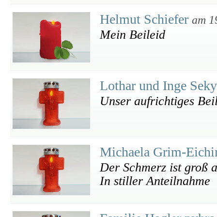
Helmut Schiefer
am 1
Mein Beileid
Lothar und Inge Sek
Unser aufrichtiges Bei
Michaela Grim-Eich
Der Schmerz ist groß a
In stiller Anteilnahme