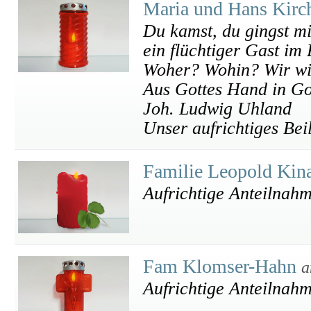
Maria und Hans Kir
Du kamst, du gingst mit
ein flüchtiger Gast im
Woher? Wohin? Wir wi
Aus Gottes Hand in Go
Joh. Ludwig Uhland
Unser aufrichtiges Bei
Familie Leopold Kin
Aufrichtige Anteilnah
Fam Klomser-Hahn
a
Aufrichtige Anteilnah