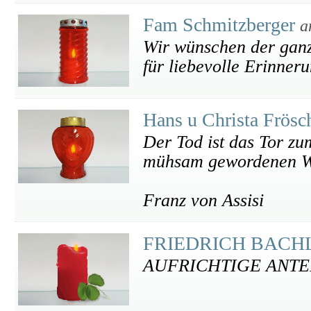
Fam Schmitzberger
a
Wir wünschen der ganz
für liebevolle Erinner
Hans u Christa Frösc
Der Tod ist das Tor zu
mühsam gewordenen W
Franz von Assisi
FRIEDRICH BACH
AUFRICHTIGE ANT