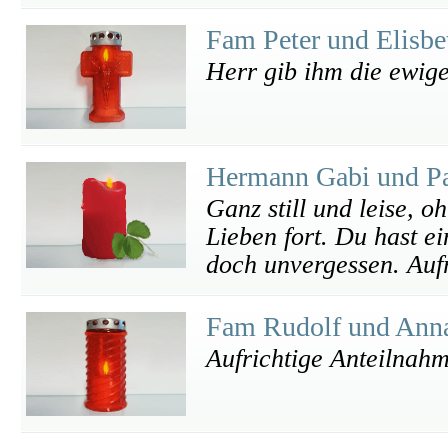
Fam Peter und Elisb
Herr gib ihm die ewige
Hermann Gabi und P
Ganz still und leise, o
Lieben fort. Du hast ei
doch unvergessen. Auf
Fam Rudolf und Ann
Aufrichtige Anteilnah