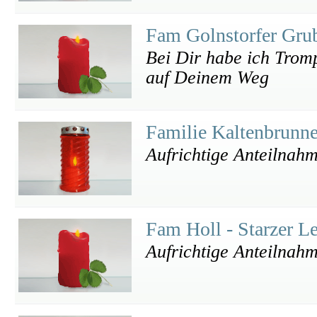
Fam Golnstorfer Gru
Bei Dir habe ich Trompe
auf Deinem Weg
Familie Kaltenbrunn
Aufrichtige Anteilnah
Fam Holl - Starzer L
Aufrichtige Anteilnah