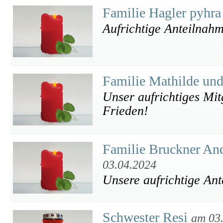
Familie Hagler pyhr
Aufrichtige Anteilnah
Familie Mathilde und
Unser aufrichtiges Mit
Frieden!
Familie Bruckner And
03.04.2024
Unsere aufrichtige An
Schwester Resi
am 03