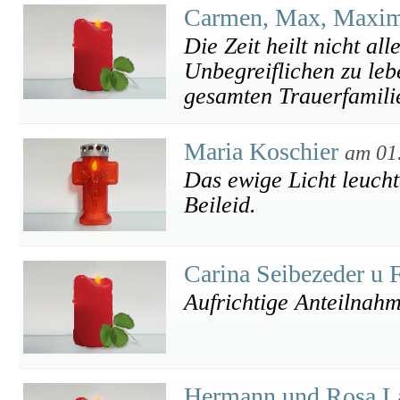
Carmen, Max, Maximi
Die Zeit heilt nicht al
Unbegreiflichen zu leb
gesamten Trauerfamilie
Maria Koschier
am 01
Das ewige Licht leucht
Beileid.
Carina Seibezeder u 
Aufrichtige Anteilnah
Hermann und Rosa L