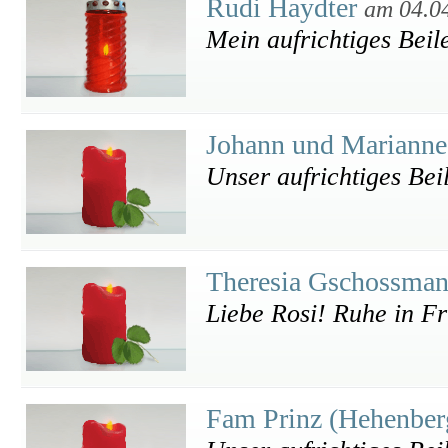
Rudi Haydter
am 04.0
Mein aufrichtiges Beile
Johann und Mariann
Unser aufrichtiges Bei
Theresia Gschossma
Liebe Rosi! Ruhe in F
Fam Prinz (Hehenbe