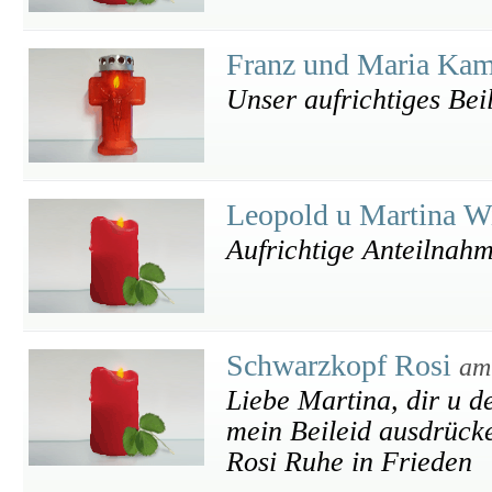
Franz und Maria Ka
Unser aufrichtiges Bei
Leopold u Martina 
Aufrichtige Anteilnah
Schwarzkopf Rosi
am
Liebe Martina, dir u d
mein Beileid ausdrück
Rosi Ruhe in Frieden