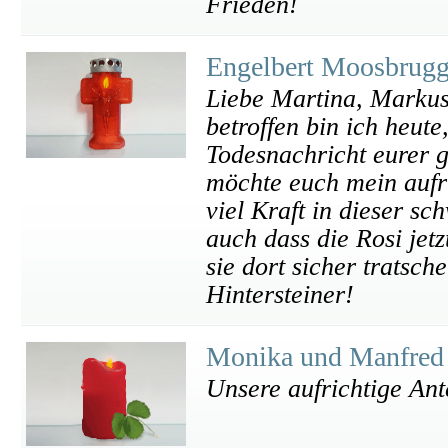
Frieden!
Engelbert Moosbrugge
Liebe Martina, Markus,
betroffen bin ich heut
Todesnachricht eurer g
möchte euch mein aufr
viel Kraft in dieser s
auch dass die Rosi jet
sie dort sicher tratsc
Hintersteiner!
Monika und Manfred
Unsere aufrichtige An