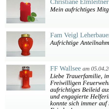
Christiane Elmleitne
Mein aufrichtiges Mitg
Fam Veigl Leherbau
Aufrichtige Anteilnah
FF Wallsee
am 05.04.
Liebe Trauerfamilie, i
Freiwilligen Feuerweh
aufrichtiges Beileid a
und engagierte Helfer
konnte sich immer auf 