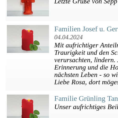
Letzte Grüße von Sepp
Familien Josef u. Ger
04.04.2024
Mit aufrichtiger Ante
Traurigkeit und den S
verursachten, lindern.
Erinnerung und die Ho
nächsten Leben - so wi
Liebe Rosa, dort möges
Familie Grünling Ta
Unser aufrichtiges Bei