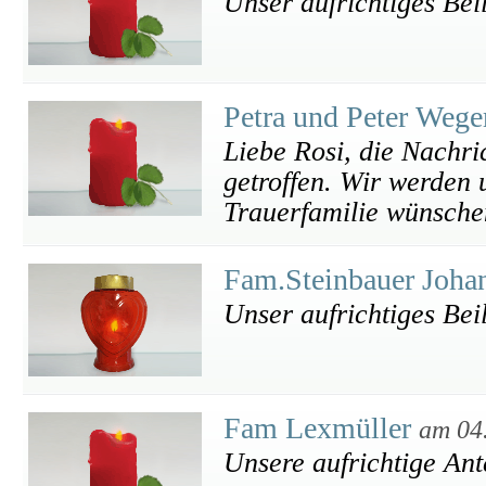
Unser aufrichtiges Bei
Petra und Peter Wege
Liebe Rosi, die Nachri
getroffen. Wir werden
Trauerfamilie wünschen
Fam.Steinbauer Joha
Unser aufrichtiges Bei
Fam Lexmüller
am 04
Unsere aufrichtige An