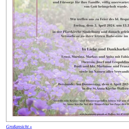
Großansicht »