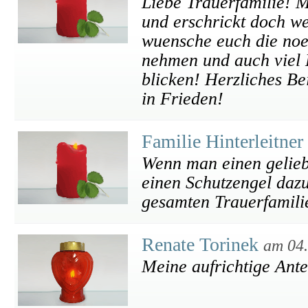
Liebe Trauerfamilie! 
und erschrickt doch wen
wuensche euch die noe
nehmen und auch viel K
blicken! Herzliches Be
in Frieden!
Familie Hinterleitner
Wenn man einen gelieb
einen Schutzengel dazu
gesamten Trauerfamili
Renate Torinek
am 04
Meine aufrichtige Ant