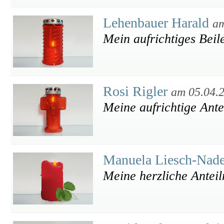
Lehenbauer Harald
am
Mein aufrichtiges Beil
Rosi Rigler
am 05.04.
Meine aufrichtige Ant
Manuela Liesch-Nad
Meine herzliche Antei