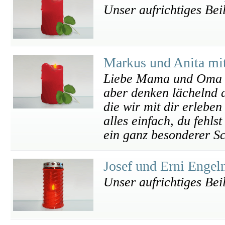
Unser aufrichtiges Bei
Markus und Anita mi
Liebe Mama und Oma R
aber denken lächelnd 
die wir mit dir erlebe
alles einfach, du fehlst
ein ganz besonderer Sc
Josef und Erni Enge
Unser aufrichtiges Bei