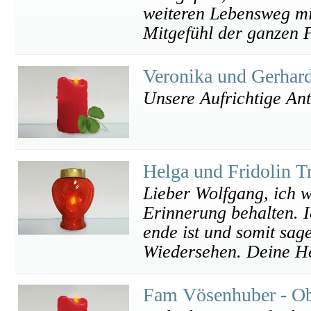
weiteren Lebensweg mi
Mitgefühl der ganzen 
Veronika und Gerhar
Unsere Aufrichtige An
Helga und Fridolin 
Lieber Wolfgang, ich w
Erinnerung behalten. I
ende ist und somit sag
Wiedersehen. Deine He
Fam Vösenhuber - O