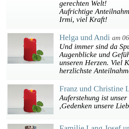
gerechten Welt!
Aufrichtige Anteilnahm
Irmi, viel Kraft!
Helga und Andi
am 06
Und immer sind da Spu
Augenblicke und Gefüh
unseren Herzen. Viel Kr
herzlichste Anteilnahm
Franz und Christine 
Auferstehung ist unse
,Gedenken unsere Lieb
Familie Lang Josef 