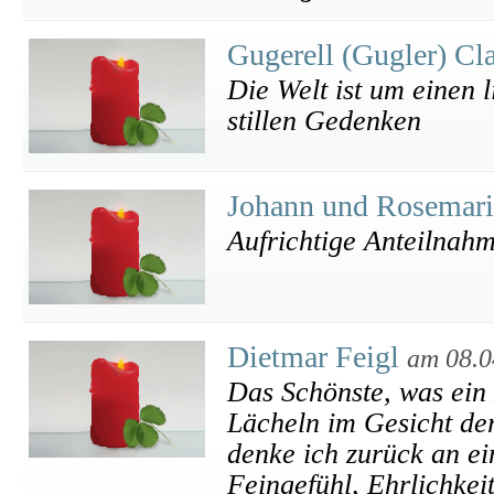
Gugerell (Gugler) Cl
Die Welt ist um einen
stillen Gedenken
Johann und Rosemari
Aufrichtige Anteilnah
Dietmar Feigl
am 08.0
Das Schönste, was ein 
Lächeln im Gesicht der
denke ich zurück an ei
Feingefühl, Ehrlichkei