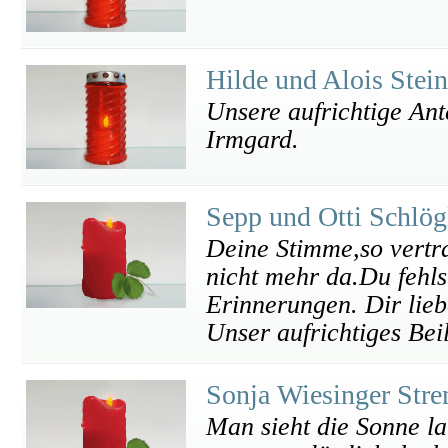
Hilde und Alois Stei
Unsere aufrichtige Ante
Irmgard.
Sepp und Otti Schlö
Deine Stimme,so vertr
nicht mehr da.Du fehls
Erinnerungen. Dir liebe
Unser aufrichtiges Bei
Sonja Wiesinger Str
Man sieht die Sonne l