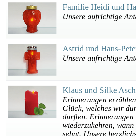
Familie Heidi und H
Unsere aufrichtige An
Astrid und Hans-Pet
Unsere aufrichtige An
Klaus und Silke Asc
Erinnerungen erzählen
Glück, welches wir du
durften. Erinnerungen
wiederzukehren, wann
sehnt. Unsere herzlich