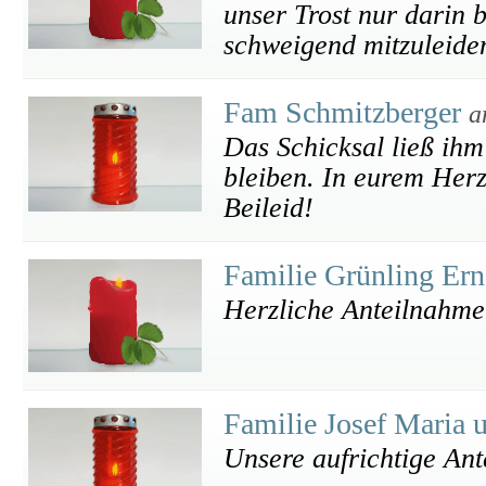
unser Trost nur darin 
schweigend mitzuleiden
Fam Schmitzberger
a
Das Schicksal ließ ihm
bleiben. In eurem Herz
Beileid!
Familie Grünling Er
Herzliche Anteilnahme
Familie Josef Maria u
Unsere aufrichtige An