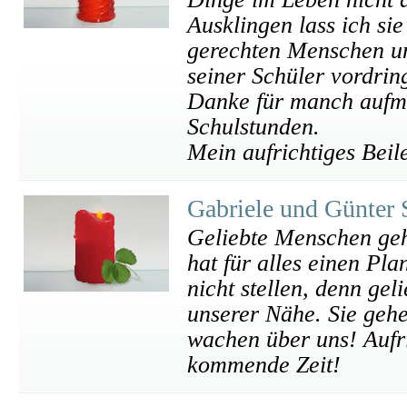
Ausklingen lass ich si
gerechten Menschen un
seiner Schüler vordrin
Danke für manch aufm
Schulstunden.
Mein aufrichtiges Beil
Gabriele und Günter 
Geliebte Menschen geh
hat für alles einen P
nicht stellen, denn ge
unserer Nähe. Sie gehe
wachen über uns! Aufri
kommende Zeit!