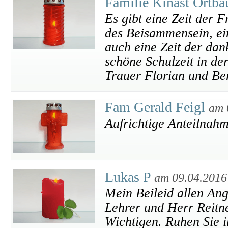
Familie Kinast Ortba
Es gibt eine Zeit der F
des Beisammensein, ein
auch eine Zeit der da
schöne Schulzeit in de
Trauer Florian und Be
Fam Gerald Feigl
am 
Aufrichtige Anteilnah
Lukas P
am 09.04.2016
Mein Beileid allen Ang
Lehrer und Herr Reitne
Wichtigen. Ruhen Sie i