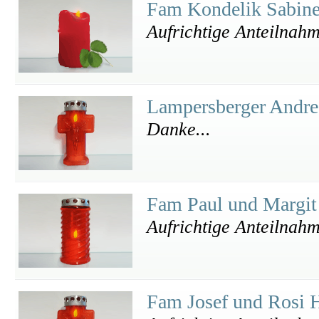
Fam Kondelik Sabin
Aufrichtige Anteilnah
Lampersberger Andr
Danke...
Fam Paul und Margi
Aufrichtige Anteilnah
Fam Josef und Rosi 