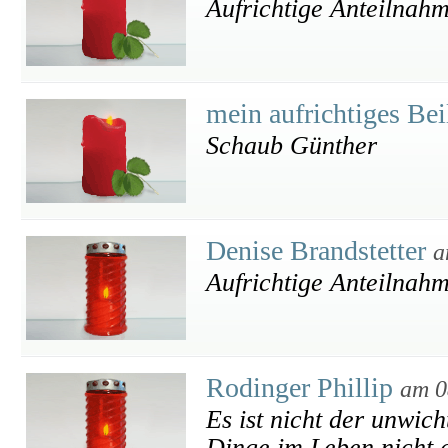
Aufrichtige Anteilnah
mein aufrichtiges Be
Schaub Günther
Denise Brandstetter
a
Aufrichtige Anteilnah
Rodinger Phillip
am 0
Es ist nicht der unwich
Dinge im Leben nicht a