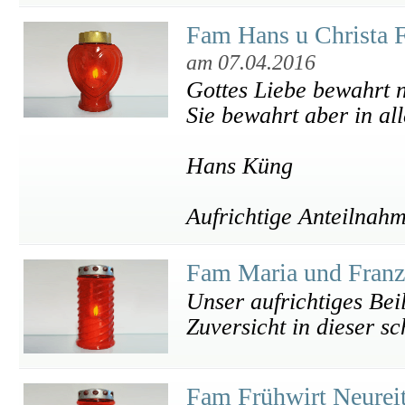
Fam Hans u Christa F
am 07.04.2016
Gottes Liebe bewahrt n
Sie bewahrt aber in al
Hans Küng
Aufrichtige Anteilnah
Fam Maria und Fran
Unser aufrichtiges Beil
Zuversicht in dieser s
Fam Frühwirt Neurei