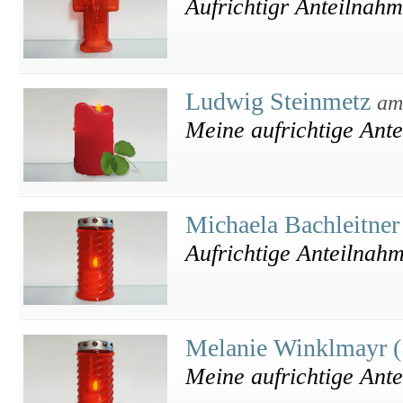
Aufrichtigr Anteilnah
Ludwig Steinmetz
am
Meine aufrichtige Ant
Michaela Bachleitne
Aufrichtige Anteilnah
Melanie Winklmayr 
Meine aufrichtige Ant