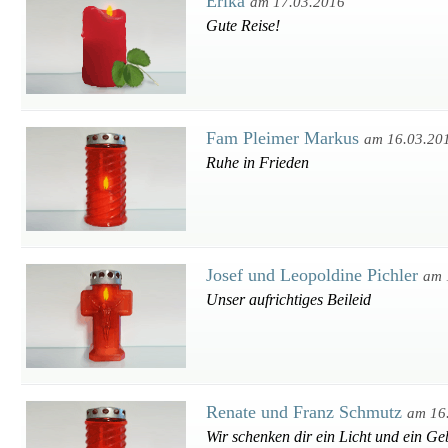
Erika
am 17.03.2016
Gute Reise!
Fam Pleimer Markus
am 16.03.20
Ruhe in Frieden
Josef und Leopoldine Pichler
am 
Unser aufrichtiges Beileid
Renate und Franz Schmutz
am 16
Wir schenken dir ein Licht und ein Geb