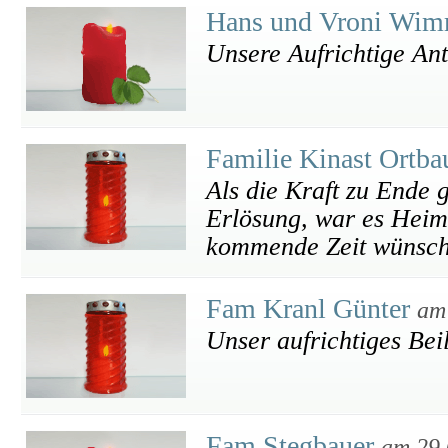
Hans und Vroni Wi
Unsere Aufrichtige An
Familie Kinast Ortba
Als die Kraft zu Ende g
Erlösung, war es Heimg
kommende Zeit wünsch
Fam Kranl Günter
am
Unser aufrichtiges Bei
Fam Stegbauer
am 29.