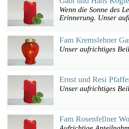
Gabi und Hans Kogl
Wenn die Sonne des Leb
Erinnerung. Unser aufr
Fam Kremslehner Ga
Unser aufrichtiges Beil
Ernst und Resi Pfaff
Unser aufrichtiges Bei
Fam Rosenfellner W
Aufrichtige Anteilnah