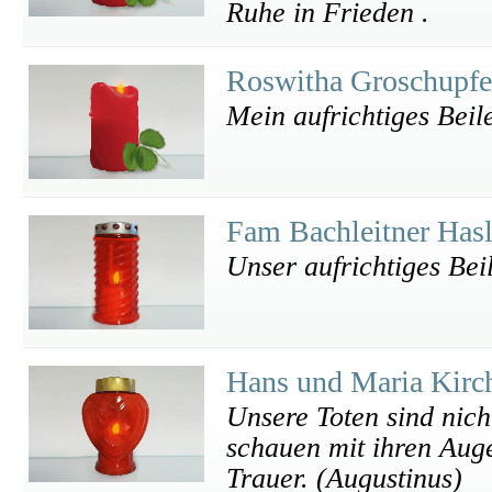
Ruhe in Frieden .
Roswitha Groschupf
Mein aufrichtiges Beile
Fam Bachleitner Has
Unser aufrichtiges Bei
Hans und Maria Kir
Unsere Toten sind nich
schauen mit ihren Auge
Trauer. (Augustinus)