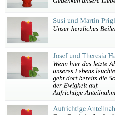
Gedenken unsere Liebe
Susi und Martin Prig
Unser herzliches Beile
Josef und Theresia H
Wenn hier das letzte A
unseres Lebens leuchte
geht dort bereits die S
der Ewigkeit auf.
Aufrichtige Anteilnah
Aufrichtige Anteiln