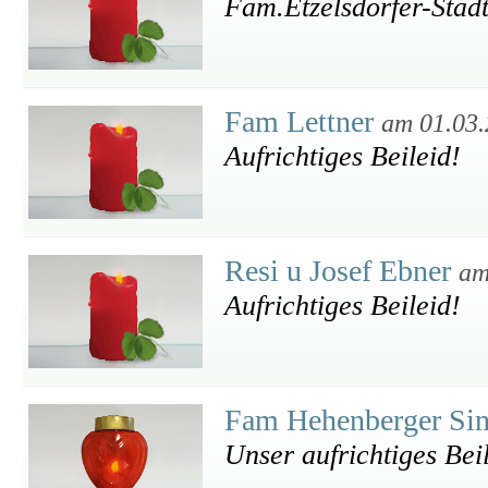
Fam.Etzelsdorfer-Stad
Fam Lettner
am 01.03
Aufrichtiges Beileid!
Resi u Josef Ebner
am
Aufrichtiges Beileid!
Fam Hehenberger Si
Unser aufrichtiges Bei