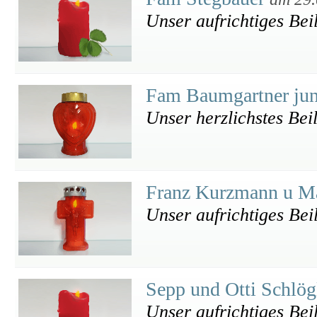
Unser aufrichtiges Bei
Fam Baumgartner ju
Unser herzlichstes Bei
Franz Kurzmann u Ma
Unser aufrichtiges Bei
Sepp und Otti Schlö
Unser aufrichtiges Beil