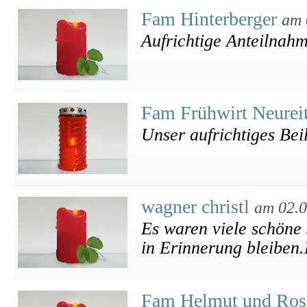
Fam Hinterberger
am 
Aufrichtige Anteilnah
Fam Frühwirt Neurei
Unser aufrichtiges Bei
wagner christl
am 02.0
Es waren viele schöne 
in Erinnerung bleiben.
Fam Helmut und Ros