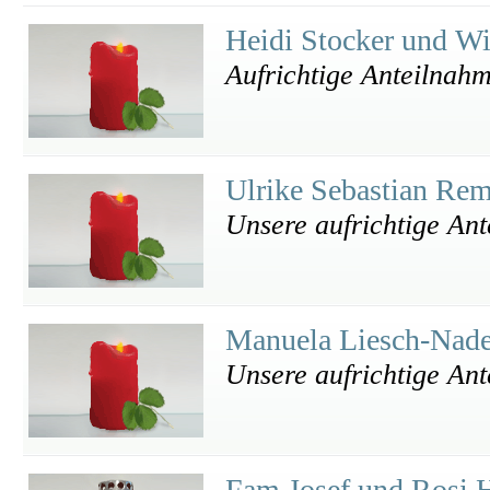
Heidi Stocker und W
Aufrichtige Anteilnah
Ulrike Sebastian Re
Unsere aufrichtige An
Manuela Liesch-Nader
Unsere aufrichtige An
Fam Josef und Rosi 