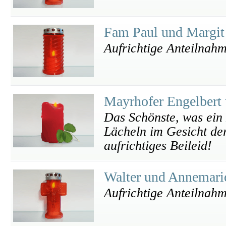
Fam Paul und Margi
Aufrichtige Anteilnah
Mayrhofer Engelbert
Das Schönste, was ein 
Lächeln im Gesicht der
aufrichtiges Beileid!
Walter und Annemari
Aufrichtige Anteilnah