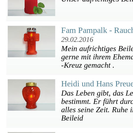
Fam Pampalk - Rauc
29.02.2016
Mein aufrichtiges Beil
gerne mit ihrem Ehema
-Kreuz gemacht .
Heidi und Hans Preu
Das Leben gibt, das L
bestimmt. Er führt durc
alles seine Zeit. Ruhe
Beileid