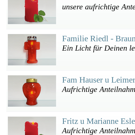
unsere aufrichtige Ant
Familie Riedl - Brau
Ein Licht für Deinen l
Fam Hauser u Leime
Aufrichtige Anteilnah
Fritz u Marianne Esl
Aufrichtige Anteilnah