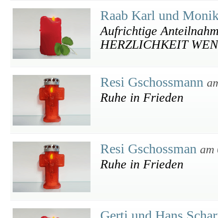
Raab Karl und Moni
Aufrichtige Anteiln
HERZLICHKEIT WEN
Resi Gschossmann
am
Ruhe in Frieden
Resi Gschossman
am 
Ruhe in Frieden
Gerti und Hans Scha