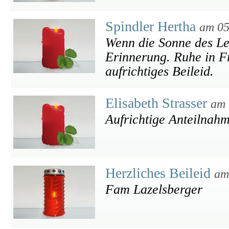
Spindler Hertha
am 05
Wenn die Sonne des Leb
Erinnerung. Ruhe in Fr
aufrichtiges Beileid.
Elisabeth Strasser
am 
Aufrichtige Anteilnah
Herzliches Beileid
am
Fam Lazelsberger