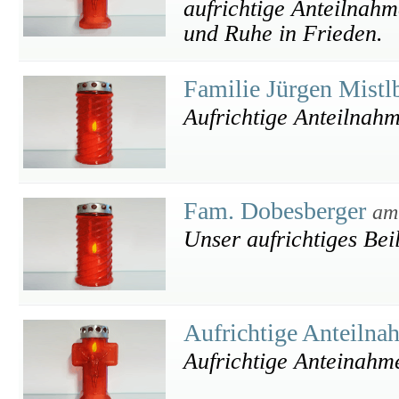
aufrichtige Anteilnahm
und Ruhe in Frieden.
Familie Jürgen Mistl
Aufrichtige Anteilnahm
Fam. Dobesberger
am
Unser aufrichtiges Bei
Aufrichtige Anteiln
Aufrichtige Anteinahm