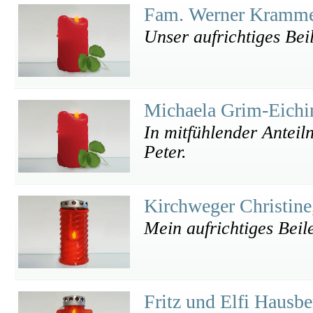
Fam. Werner Kramm
Unser aufrichtiges Bei
Michaela Grim-Eich
In mitfühlender Anteil
Peter.
Kirchweger Christine
Mein aufrichtiges Beil
Fritz und Elfi Hausb