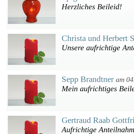
Herzliches Beileid!
Christa und Herbert 
Unsere aufrichtige An
Sepp Brandtner
am 04
Mein aufrichtiges Beil
Gertraud Raab Gottfr
Aufrichtige Anteilnah