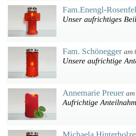
Fam.Enengl-Rosenfe
Unser aufrichtiges Bei
Fam. Schönegger
am 
Unsere aufrichtige An
Annemarie Preuer
am 
Aufrichtige Anteilnah
Michaela Hinterholz