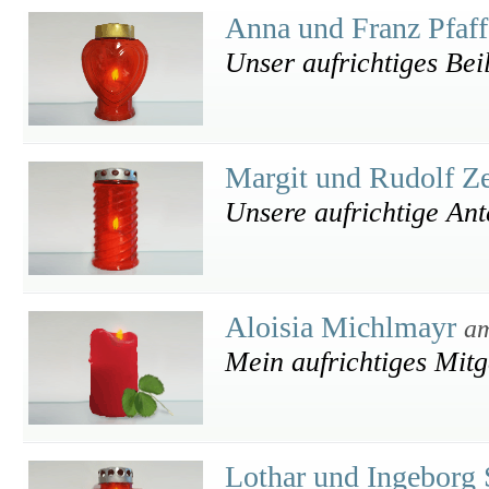
Anna und Franz Pfaf
Unser aufrichtiges Be
Margit und Rudolf Ze
Unsere aufrichtige An
Aloisia Michlmayr
am
Mein aufrichtiges Mitg
Lothar und Ingeborg