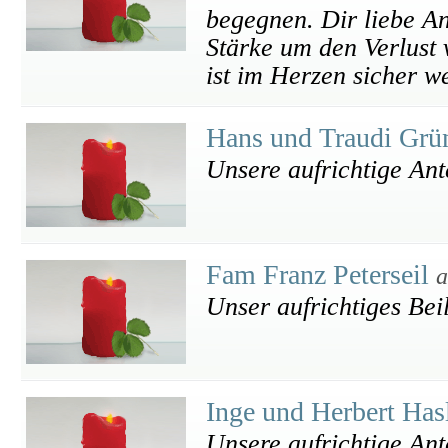
begegnen. Dir liebe An
Stärke um den Verlust 
ist im Herzen sicher we
Hans und Traudi Grü
Unsere aufrichtige An
Fam Franz Peterseil
a
Unser aufrichtiges Bei
Inge und Herbert Has
Unsere aufrichtige An