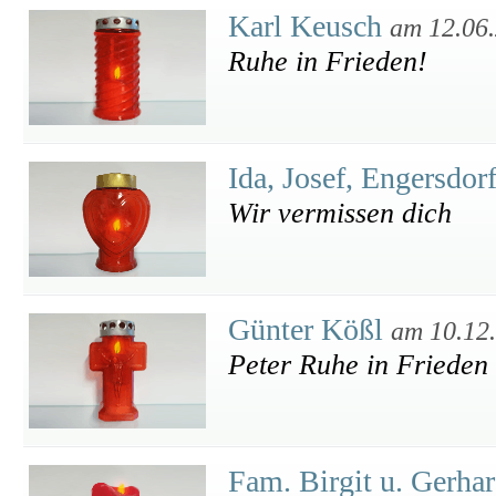
Karl Keusch
am 12.06
Ruhe in Frieden!
Ida, Josef, Engersdo
Wir vermissen dich
Günter Kößl
am 10.12
Peter Ruhe in Frieden
Fam. Birgit u. Gerha