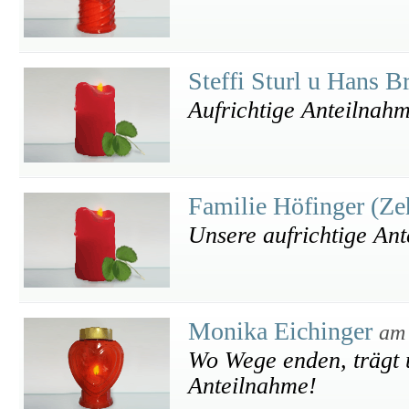
Steffi Sturl u Hans B
Aufrichtige Anteilnah
Familie Höfinger (Ze
Unsere aufrichtige An
Monika Eichinger
am 
Wo Wege enden, trägt u
Anteilnahme!