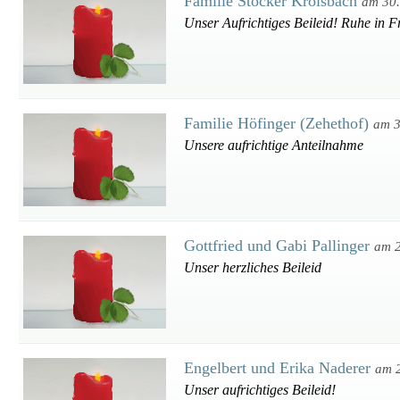
Familie Stocker Kroisbach
am 30
Unser Aufrichtiges Beileid! Ruhe in F
Familie Höfinger (Zehethof)
am 3
Unsere aufrichtige Anteilnahme
Gottfried und Gabi Pallinger
am 2
Unser herzliches Beileid
Engelbert und Erika Naderer
am 
Unser aufrichtiges Beileid!