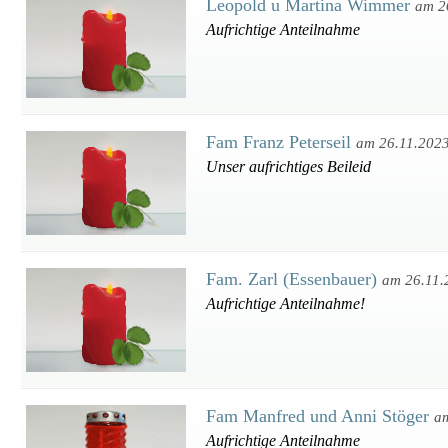
Leopold u Martina Wimmer
am 2
Aufrichtige Anteilnahme
Fam Franz Peterseil
am 26.11.202
Unser aufrichtiges Beileid
Fam. Zarl (Essenbauer)
am 26.11.
Aufrichtige Anteilnahme!
Fam Manfred und Anni Stöger
a
Aufrichtige Anteilnahme