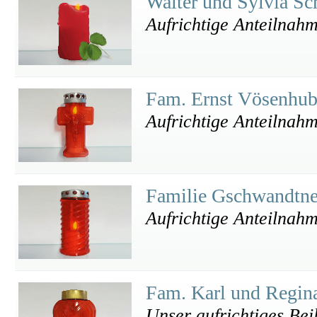
Walter und Sylvia Sc
Aufrichtige Anteilnah
Fam. Ernst Vösenhu
Aufrichtige Anteilnah
Familie Gschwandtn
Aufrichtige Anteilnah
Fam. Karl und Regin
Unser aufrichtiges Bei