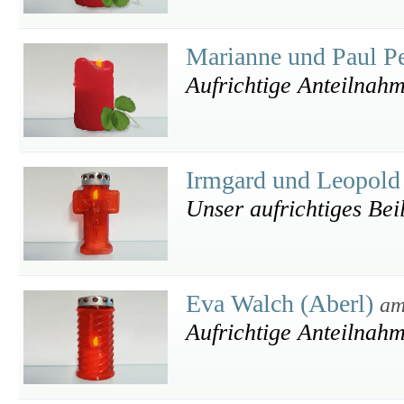
Marianne und Paul P
Aufrichtige Anteilnah
Irmgard und Leopol
Unser aufrichtiges Bei
Eva Walch (Aberl)
am
Aufrichtige Anteilnah