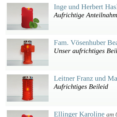
Inge und Herbert Has
Aufrichtige Anteilnah
Fam. Vösenhuber Bea
Unser aufrichtiges Bei
Leitner Franz und M
Aufrichtiges Beileid
Ellinger Karoline
am 