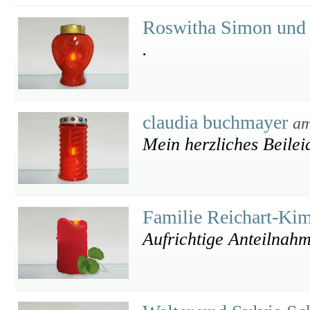
Roswitha Simon und
.
claudia buchmayer
am
Mein herzliches Beilei
Familie Reichart-K
Aufrichtige Anteilnah