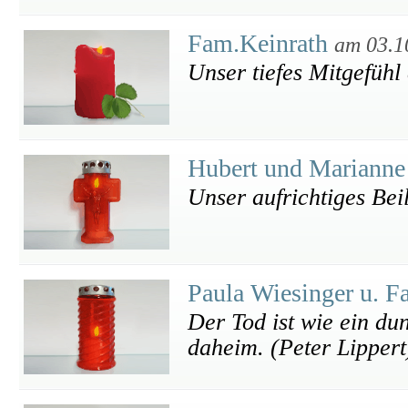
Fam.Keinrath
am 03.1
Unser tiefes Mitgefühl
Hubert und Marianne
Unser aufrichtiges Bei
Paula Wiesinger u. F
Der Tod ist wie ein du
daheim. (Peter Lippert