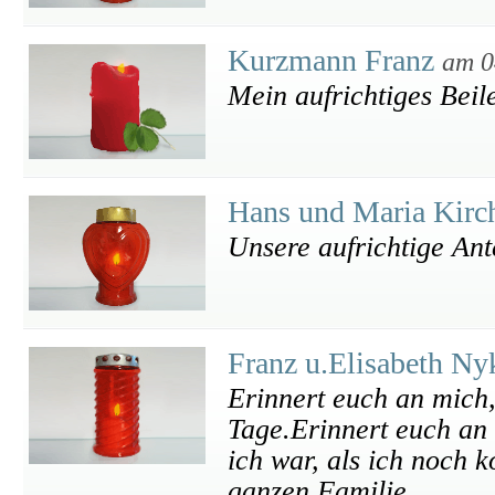
Kurzmann Franz
am 0
Mein aufrichtiges Beil
Hans und Maria Kir
Unsere aufrichtige An
Franz u.Elisabeth 
Erinnert euch an mich,
Tage.Erinnert euch an 
ich war, als ich noch k
ganzen Familie.