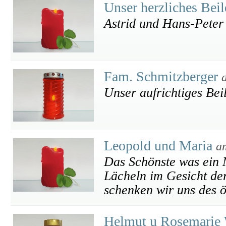
Unser herzliches Bei
Astrid und Hans-Peter
Fam. Schmitzberger
Unser aufrichtiges Bei
Leopold und Maria
a
Das Schönste was ein M
Lächeln im Gesicht der
schenken wir uns des ö
Helmut u Rosemarie