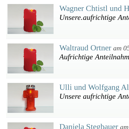
Wagner Chtistl und 
Unsere.aufrichtige An
Waltraud Ortner
am 05
Aufrichtige Anteilnah
Ulli und Wolfgang A
Unsere aufrichtige An
Daniela Stegbauer
am