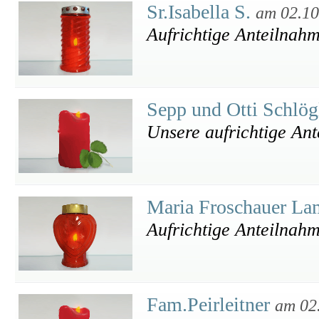
Sr.Isabella S.
am 02.10
Aufrichtige Anteilnah
Sepp und Otti Schlö
Unsere aufrichtige An
Maria Froschauer La
Aufrichtige Anteilnah
Fam.Peirleitner
am 02