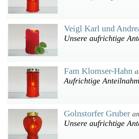
Veigl Karl und Andr
Unsere aufrichtige An
Fam Klomser-Hahn
a
Aufrichtige Anteilnah
Golnstorfer Gruber
am
Unsere aufrichtige An