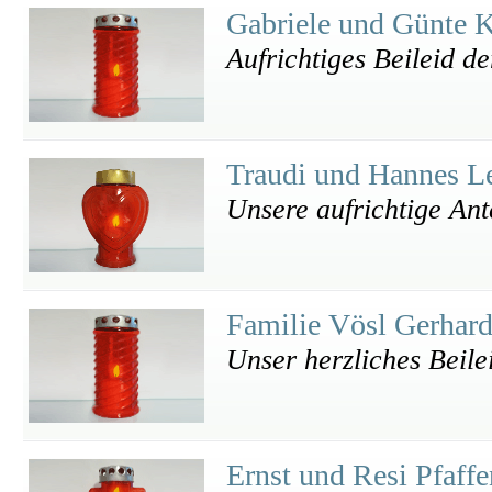
Gabriele und Günte 
Aufrichtiges Beileid d
Traudi und Hannes L
Unsere aufrichtige An
Familie Vösl Gerhar
Unser herzliches Beile
Ernst und Resi Pfaff