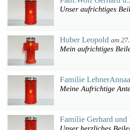
Unser aufrichtiges Bei
Huber Leopold
am 27.
Mein aufrichtiges Beile
Familie LehnerAnna
Meine Aufrichtige Ant
Familie Gerhard und
Unser herzliches Beile