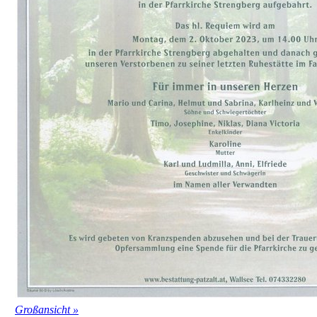
Großansicht »