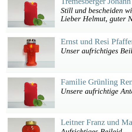
Tremesberger Johann
Still und bescheiden w
Lieber Helmut, guter 
Ernst und Resi Pfaff
Unser aufrichtiges Bei
Familie Grünling Re
Unsere aufrichtige An
Leitner Franz und Ma
Aufrichtiges Beileid