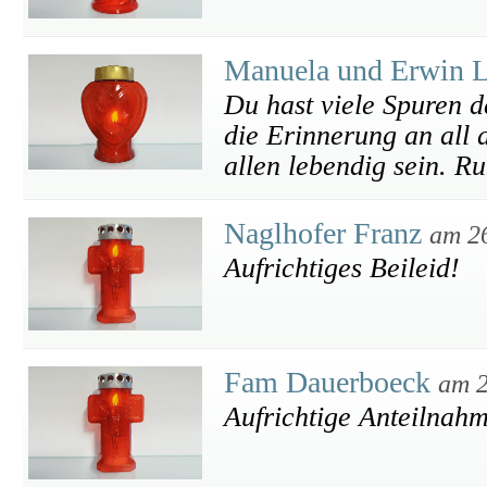
Manuela und Erwin L
Du hast viele Spuren d
die Erinnerung an all d
allen lebendig sein. R
Naglhofer Franz
am 2
Aufrichtiges Beileid!
Fam Dauerboeck
am 2
Aufrichtige Anteilnah