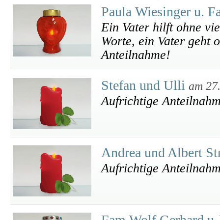
Paula Wiesinger u. F
Ein Vater hilft ohne vi
Worte, ein Vater geht 
Anteilnahme!
Stefan und Ulli
am 27
Aufrichtige Anteilnahm
Andrea und Albert St
Aufrichtige Anteilnah
Fam.Wolf Gerhard u