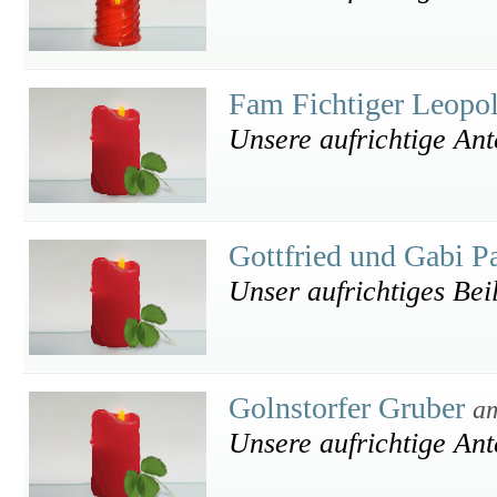
Fam Fichtiger Leopo
Unsere aufrichtige An
Gottfried und Gabi P
Unser aufrichtiges Bei
Golnstorfer Gruber
am
Unsere aufrichtige An