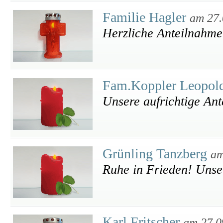
Familie Hagler
am 27.
Herzliche Anteilnahme
Fam.Koppler Leopol
Unsere aufrichtige An
Grünling Tanzberg
am
Ruhe in Frieden! Unser
Karl Fritscher
am 27.0