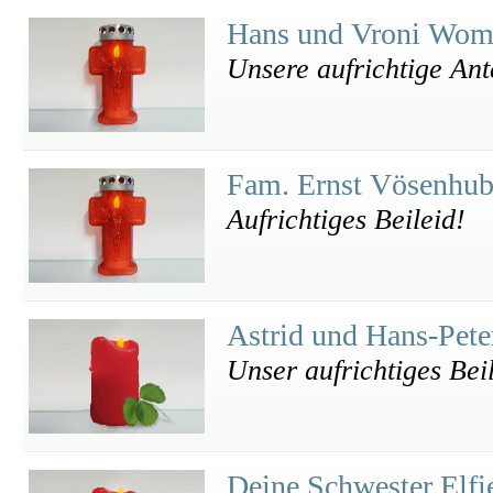
Hans und Vroni Wo
Unsere aufrichtige An
Fam. Ernst Vösenhu
Aufrichtiges Beileid!
Astrid und Hans-Pet
Unser aufrichtiges Bei
Deine Schwester Elf