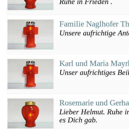
Ruhe in Frieden .
Familie Naglhofer T
Unsere aufrichtige An
Karl und Maria Mayr
Unser aufrichtiges Bei
Rosemarie und Gerh
Lieber Helmut. Ruhe i
es Dich gab.