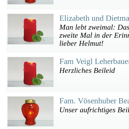
Elizabeth und Dietm
Man lebt zweimal: Das 
zweite Mal in der Erin
lieber Helmut!
Fam Veigl Leherbau
Herzliches Beileid
Fam. Vösenhuber Bea
Unser aufrichtiges Beil