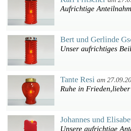
Aufrichtige Anteilnahm
Bert und Gerlinde G
Unser aufrichtiges Bei
Tante Resi
am 27.09.2
Ruhe in Frieden,liebe
Johannes und Elisab
Unsere aufrichtige An