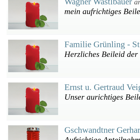
Wagner Wastlbauer
a
mein aufrichtiges Beil
Familie Grünling - S
Herzliches Beileid der
Ernst u. Gertraud Ve
Unser aurichtiges Beil
Gschwandtner Gerha
Aufrichtige Anteilnah