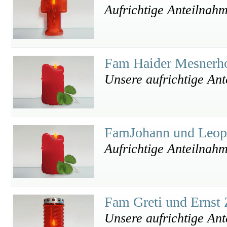
Aufrichtige Anteilnah
Fam Haider Mesnerh
Unsere aufrichtige An
FamJohann und Leop
Aufrichtige Anteilnah
Fam Greti und Ernst 
Unsere aufrichtige An