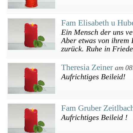
Fam Elisabeth u Hub
Ein Mensch der uns verl
Aber etwas von ihrem 
zurück. Ruhe in Friede
Theresia Zeiner
am 08
Aufrichtiges Beileid!
Fam Gruber Zeitlbac
Aufrichtiges Beileid !