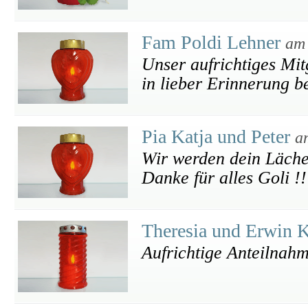
Fam Poldi Lehner
am 
Unser aufrichtiges Mi
in lieber Erinnerung b
Pia Katja und Peter
a
Wir werden dein Läche
Danke für alles Goli !!
Theresia und Erwin K
Aufrichtige Anteilnah