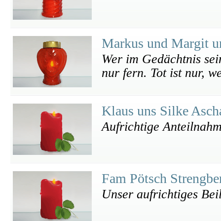
Markus und Margit u
Wer im Gedächtnis seine
nur fern. Tot ist nur, w
Klaus uns Silke Asc
Aufrichtige Anteilnah
Fam Pötsch Strengb
Unser aufrichtiges Bei