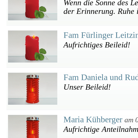
Wenn die Sonne des Leb
der Erinnerung. Ruhe 
Fam Fürlinger Leitz
Aufrichtiges Beileid!
Fam Daniela und Rud
Unser Beileid!
Maria Kühberger
am 0
Aufrichtige Anteilnah