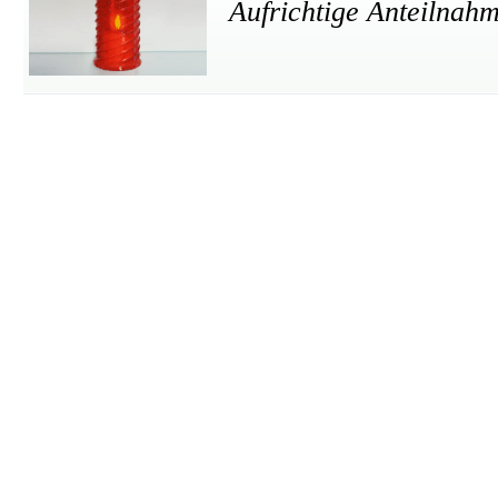
Aufrichtige Anteilnah