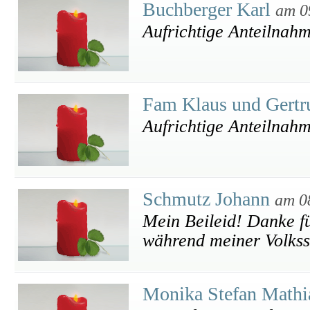
Buchberger Karl
am 0
Aufrichtige Anteilnah
Fam Klaus und Gertr
Aufrichtige Anteilnah
Schmutz Johann
am 0
Mein Beileid! Danke f
während meiner Volkssc
Monika Stefan Math