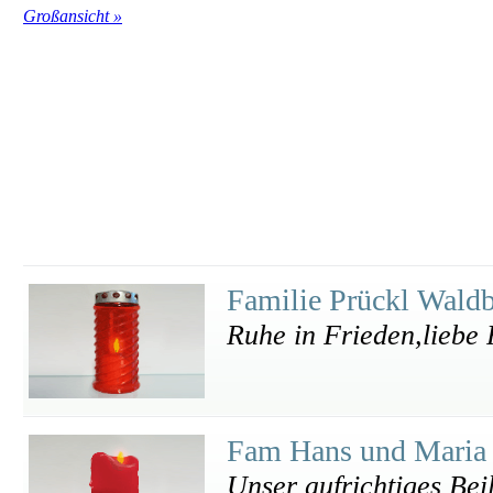
Großansicht »
Familie Prückl Wald
Ruhe in Frieden,liebe
Fam Hans und Maria 
Unser aufrichtiges Bei