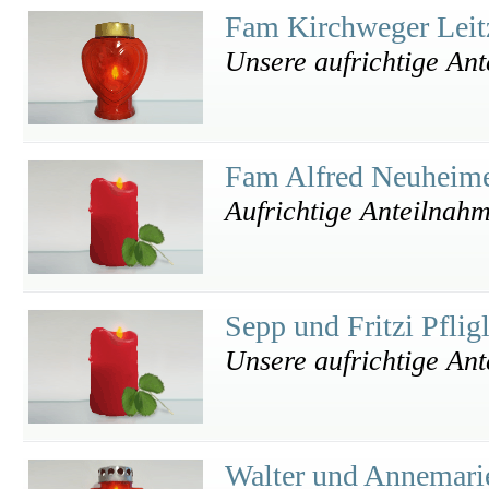
Fam Kirchweger Lei
Unsere aufrichtige An
Fam Alfred Neuheim
Aufrichtige Anteilnah
Sepp und Fritzi Pflig
Unsere aufrichtige An
Walter und Annemari