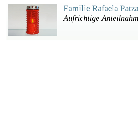
Familie Rafaela Patz
Aufrichtige Anteilnah