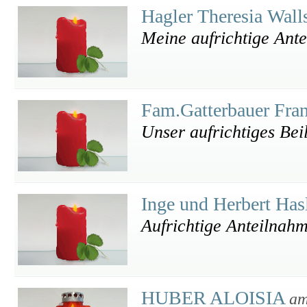
Hagler Theresia Wall
Meine aufrichtige Ant
Fam.Gatterbauer Fra
Unser aufrichtiges Bei
Inge und Herbert Has
Aufrichtige Anteilnah
HUBER ALOISIA
am