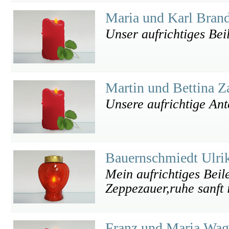
Maria und Karl Bran
Unser aufrichtiges Bei
Martin und Bettina Z
Unsere aufrichtige An
Bauernschmiedt Ulri
Mein aufrichtiges Beil
Zeppezauer,ruhe sanft 
Franz und Maria Wa