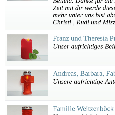
Beileid. Danke für die 
Zeit mit dir werde die
mehr unter uns bist abe
Christl , Rudi und Miz
Franz und Theresia P
Unser aufrichtiges Beil
Andreas, Barbara, Fa
Unsere aufrichtige An
Familie Weitzenböck