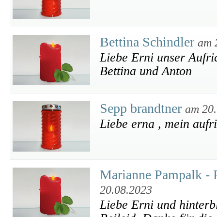
Bettina Schindler
am 
Liebe Erni unser Aufri
Bettina und Anton
Sepp brandtner
am 20.
Liebe erna , mein aufri
Marianne Pampalk -
20.08.2023
Liebe Erni und hinterb