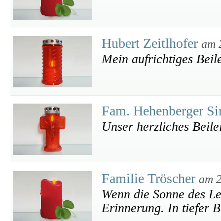
Hubert Zeitlhofer
am 
Mein aufrichtiges Beil
Fam. Hehenberger Si
Unser herzliches Beile
Familie Tröscher
am 2
Wenn die Sonne des Leb
Erinnerung. In tiefer 