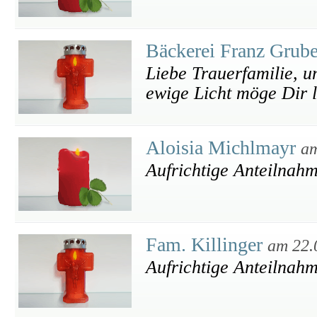
Bäckerei Franz Gru
Liebe Trauerfamilie, u
ewige Licht möge Dir l
Aloisia Michlmayr
am
Aufrichtige Anteilnah
Fam. Killinger
am 22.
Aufrichtige Anteilnahm