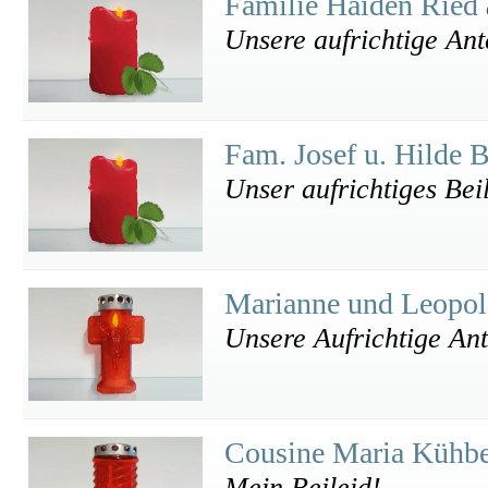
Familie Haiden Ried
Unsere aufrichtige An
Fam. Josef u. Hilde 
Unser aufrichtiges Bei
Marianne und Leopol
Unsere Aufrichtige An
Cousine Maria Kühb
Mein Beileid!