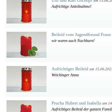
Ulli und Karl Gschöpf
am 15.06.2
Aufrichtige Anteilnahme!
Beileid vom Jugendfreund Franz
wir waren auch Nachbarn!
Aufrichtiges Beileid
am 15.06.202
Weichinger Anna
Prucha Hubert und Isabella
am 14
Aufrichtiges Beileid der ganzen Famil