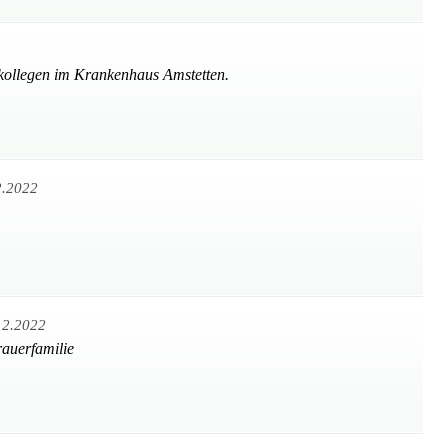
kollegen im Krankenhaus Amstetten.
2.2022
12.2022
rauerfamilie