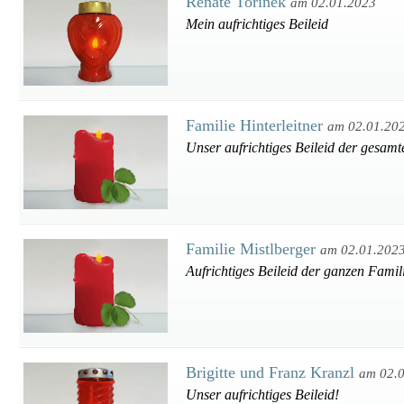
Renate Torinek
am 02.01.2023
Mein aufrichtiges Beileid
Familie Hinterleitner
am 02.01.20
Unser aufrichtiges Beileid der gesamt
Familie Mistlberger
am 02.01.202
Aufrichtiges Beileid der ganzen Famil
Brigitte und Franz Kranzl
am 02.
Unser aufrichtiges Beileid!