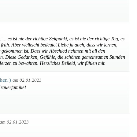
... es ist nie der richtige Zeitpunkt, es ist nie der richtige Tag, es
u früh. Aber vielleicht bedeutet Liebe ja auch, dass wir lernen,
t gekommen ist. Dass wir Abschied nehmen mit all den
en. Diese Gedanken, Gefühle, die schönen gemeinsamen Stunden
Herzen zu bewahren. Herzliches Beileid, wir fühlen mit.
chen )
am 02.01.2023
Trauerfamilie!
am 02.01.2023