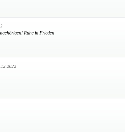
22
Angehörigen! Ruhe in Frieden
.12.2022