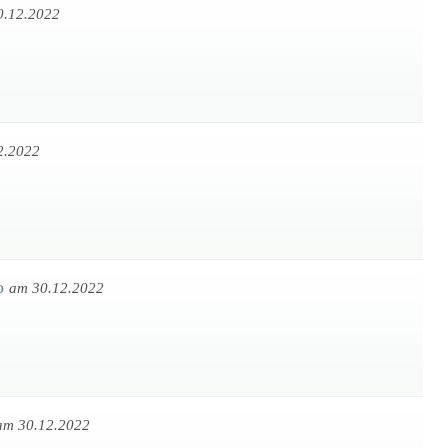
0.12.2022
2.2022
ko
am 30.12.2022
am 30.12.2022