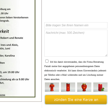
Ich bin damit einverstanden, dass die Firma Bestattung
Patzalt meine hier angegebenen personenbezogenen Daten
elektronisch verarbeitet. Ich kann dieses Einverständnis jederzeit
per Telefon oder e-Mail widerrufen und um Löschung meiner
Daten ansuchen.