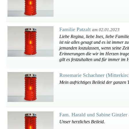
Familie Patzalt
am 02.01.2023
Liebe Regina, liebe Ines, liebe Familie, 
ist nie alles gesagt und es ist immer z
jemanden loszulassen, wenn seine Zei
Erinnerungen die wir im Herzen trag
gilt es festzuhalten und für immer im 
Rosemarie Schachner (Mitterkir
Mein aufrichtiges Beileid der ganzen 
Fam. Harald und Sabine Ginzler
Unser herzliches Beileid.