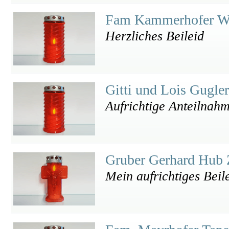
Fam Kammerhofer Wi
Herzliches Beileid
Gitti und Lois Gugle
Aufrichtige Anteilnah
Gruber Gerhard Hub 
Mein aufrichtiges Beil