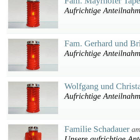
Fam. Mayrhofer Tape
Aufrichtige Anteilnah
Fam. Gerhard und Bri
Aufrichtige Anteilnah
Wolfgang und Chris
Aufrichtige Anteilnah
Familie Schadauer
am
Unsere aufrichtige An