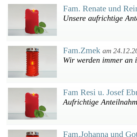
Fam. Renate und Re
Unsere aufrichtige An
Fam.Zmek
am 24.12.2
Wir werden immer an i
Fam Resi u. Josef E
Aufrichtige Anteilnah
Fam.Johanna und Got