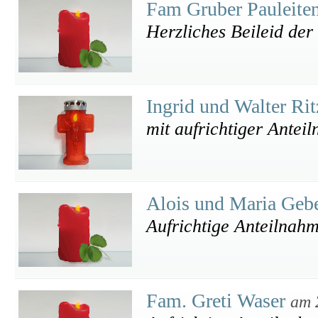
Fam Gruber Pauleite
Herzliches Beileid der
Ingrid und Walter Ri
mit aufrichtiger Antei
Alois und Maria Geb
Aufrichtige Anteilnahm
Fam. Greti Waser
am 