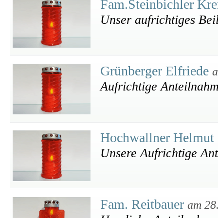
Fam.Steinbichler Kre
Unser aufrichtiges Bei
Grünberger Elfriede
a
Aufrichtige Anteilnah
Hochwallner Helmut 
Unsere Aufrichtige An
Fam. Reitbauer
am 28