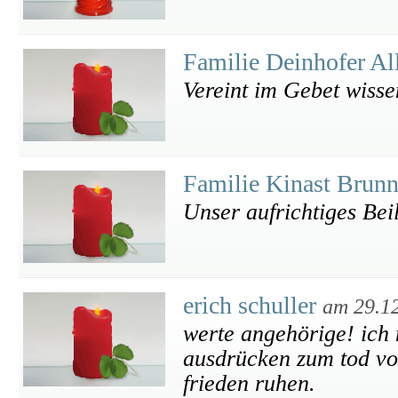
Familie Deinhofer Al
Vereint im Gebet wisse
Familie Kinast Brunn
Unser aufrichtiges Bei
erich schuller
am 29.1
werte angehörige! ich 
ausdrücken zum tod vo
frieden ruhen.