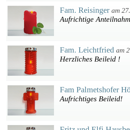
Fam. Reisinger
am 27
Aufrichtige Anteilnahm
Fam. Leichtfried
am 2
Herzliches Beileid !
Fam Palmetshofer H
Aufrichtiges Beileid!
Fritz und Elfi Hausb