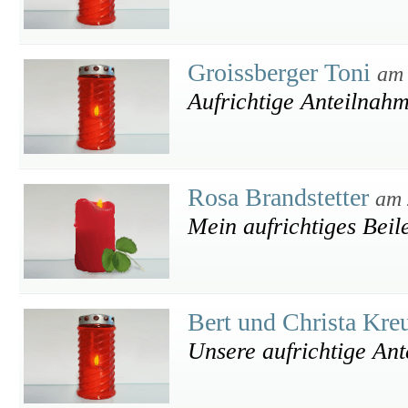
Groissberger Toni
am 
Aufrichtige Anteilnah
Rosa Brandstetter
am 
Mein aufrichtiges Beil
Bert und Christa Kre
Unsere aufrichtige An