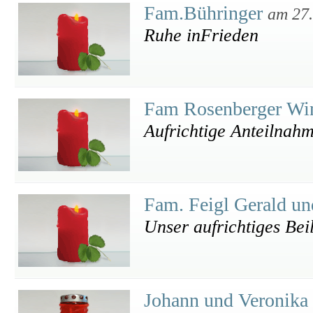
Fam.Bühringer
am 27
Ruhe inFrieden
Fam Rosenberger Wi
Aufrichtige Anteilnah
Fam. Feigl Gerald u
Unser aufrichtiges Bei
Johann und Veronika