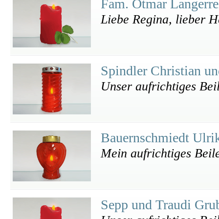
Fam. Otmar Langerrei
Liebe Regina, lieber H
Spindler Christian u
Unser aufrichtiges Bei
Bauernschmiedt Ulri
Mein aufrichtiges Beile
Sepp und Traudi Gru