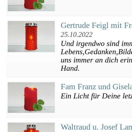
Gertrude Feigl mit 
25.10.2022
Und irgendwo sind im
Lebens,Gedanken,Bilde
uns immer an dich erin
Hand.
Fam Franz und Gisel
Ein Licht für Deine let
Waltraud u. Josef L