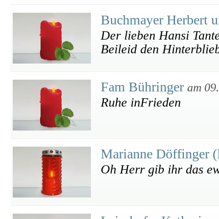
Buchmayer Herbert u
Der lieben Hansi Tante
Beileid den Hinterblie
Fam Bühringer
am 09
Ruhe inFrieden
Marianne Döffinger 
Oh Herr gib ihr das ew