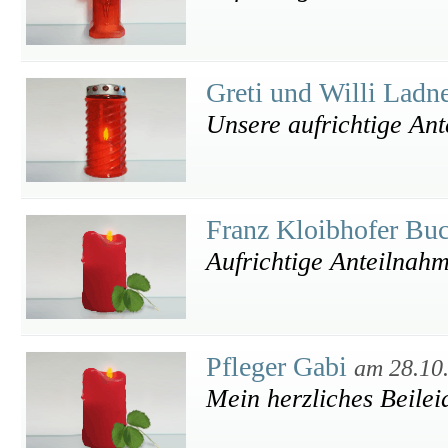
Greti und Willi Ladn
Unsere aufrichtige An
Franz Kloibhofer Bu
Aufrichtige Anteilnah
Pfleger Gabi
am 28.10
Mein herzliches Beile