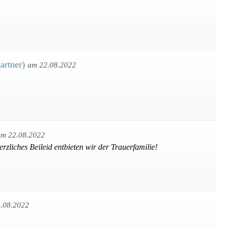
artner)
am 22.08.2022
am 22.08.2022
rzliches Beileid entbieten wir der Trauerfamilie!
.08.2022