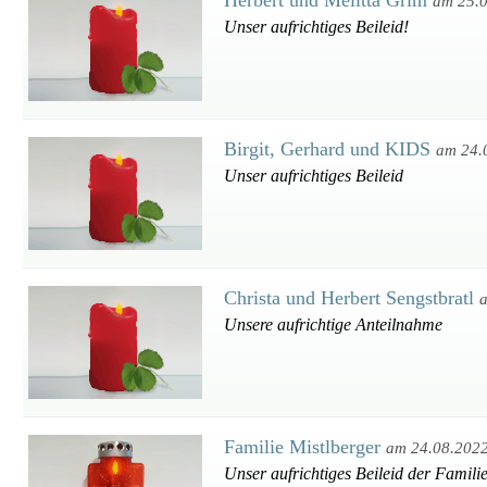
Herbert und Melitta Grim
am 25.
Unser aufrichtiges Beileid!
Birgit, Gerhard und KIDS
am 24.
Unser aufrichtiges Beileid
Christa und Herbert Sengstbratl
Unsere aufrichtige Anteilnahme
Familie Mistlberger
am 24.08.202
Unser aufrichtiges Beileid der Famili