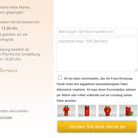
Ich bin damit einverstanden, dass die Firma Bestattung
Patzalt meine hier angegebenen personenbezogenen Daten
elektronisch verarbeitet. Ich kann dieses Einverständnis jederzeit
per Telefon oder e-Mail widerrufen und um Löschung meiner
Daten ansuchen.