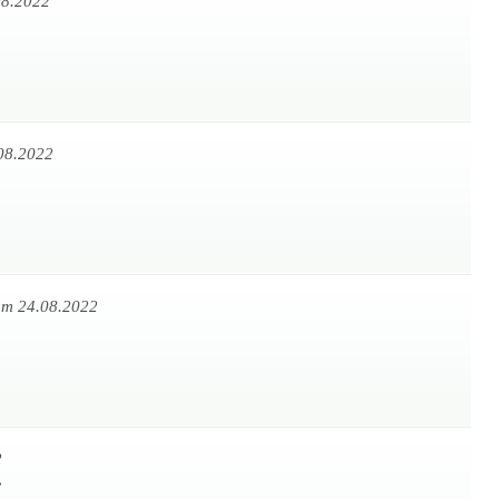
08.2022
08.2022
am 24.08.2022
2
e