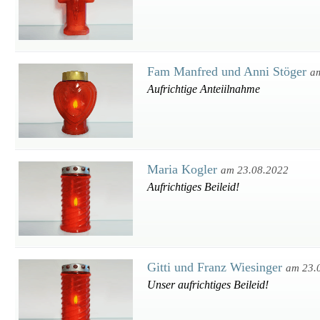
Fam Manfred und Anni Stöger
a
Aufrichtige Anteiilnahme
Maria Kogler
am 23.08.2022
Aufrichtiges Beileid!
Gitti und Franz Wiesinger
am 23.
Unser aufrichtiges Beileid!