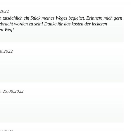
.2022
h tatsächlich ein Stück meines Weges begleitet. Erinnere mich gern
ebracht worden zu sein! Danke für das kosten der leckeren
en Weg!
08.2022
m 25.08.2022