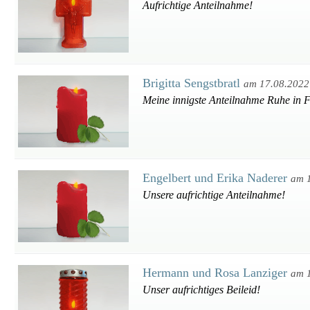
Aufrichtige Anteilnahme!
Brigitta Sengstbratl
am 17.08.2022
Meine innigste Anteilnahme Ruhe in F
Engelbert und Erika Naderer
am 
Unsere aufrichtige Anteilnahme!
Hermann und Rosa Lanziger
am 
Unser aufrichtiges Beileid!