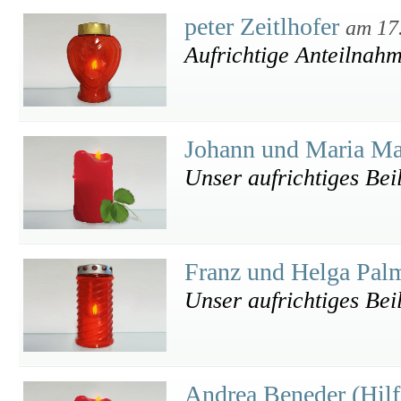
peter Zeitlhofer
am 17
Aufrichtige Anteilnah
Johann und Maria M
Unser aufrichtiges Bei
Franz und Helga Pal
Unser aufrichtiges Bei
Andrea Beneder (Hil