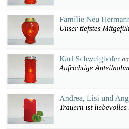
Familie Neu Herman
Unser tiefstes Mitgefüh
Karl Schweighofer
am
Aufrichtige Anteilnah
Andrea, Lisi und Ang
Trauern ist liebevolle