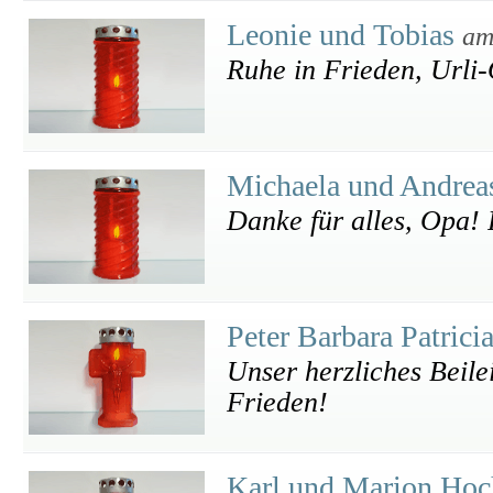
Leonie und Tobias
am
Ruhe in Frieden, Urli
Michaela und Andre
Danke für alles, Opa! 
Peter Barbara Patrici
Unser herzliches Beile
Frieden!
Karl und Marion Hoc