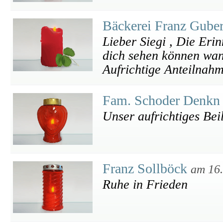
Bäckerei Franz Gube
Lieber Siegi , Die Eri
dich sehen können wan
Aufrichtige Anteilnah
Fam. Schoder Denk
Unser aufrichtiges Bei
Franz Sollböck
am 16
Ruhe in Frieden