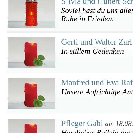
Silvia und Hubert S
Soviel hast du uns alle
Ruhe in Frieden.
Gerti und Walter Zar
In stillem Gedenken
Manfred und Eva Raf
Unsere Aufrichtige An
Pfleger Gabi
am 18.08
Herzliches Beileid der