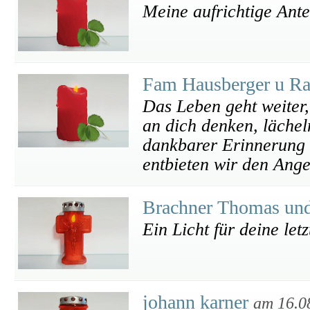
Meine aufrichtige Ant
Fam Hausberger u R
Das Leben geht weiter,
an dich denken, lächel
dankbarer Erinnerung f
entbieten wir den Ange
Brachner Thomas un
Ein Licht für deine letz
johann karner
am 16.0