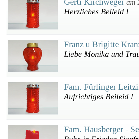
Gerti Kirchweger
am 
Herzliches Beileid !
Franz u Brigitte Kra
Liebe Monika und Traue
Fam. Fürlinger Leitz
Aufrichtiges Beileid !
Fam. Hausberger - Se