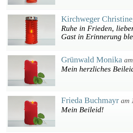
Kirchweger Christine
Ruhe in Frieden, lieber
Gast in Erinnerung bl
Grünwald Monika
am
Mein herzliches Beilei
Frieda Buchmayr
am 
Mein Beileid!