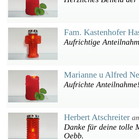
Fam. Kastenhofer Ha
Aufrichtige Anteilnah
Marianne u Alfred N
Aufrichte Anteilnahme
Herbert Atschreiter
am
Danke für deine tolle M
Oebb.