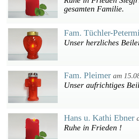
Ruhe in Frieden Siegfr
gesamten Familie.
Fam. Tüchler-Peterm
Unser herzliches Beile
Fam. Pleimer
am 15.0
Unser aufrichtiges Beil
Hans u. Kathi Ebner
Ruhe in Frieden !