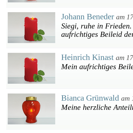
Johann Beneder
am 17
Siegi, ruhe in Frieden
aufrichtiges Beileid d
Heinrich Kinast
am 17
Mein aufrichtiges Beil
Bianca Grünwald
am 
Meine herzliche Antei