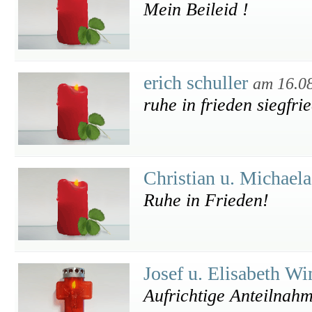
Mein Beileid !
erich schuller
am 16.0
ruhe in frieden siegfri
Christian u. Michael
Ruhe in Frieden!
Josef u. Elisabeth W
Aufrichtige Anteilnah