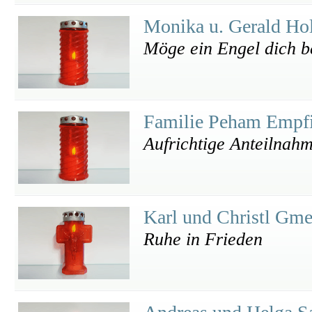
Monika u. Gerald Ho
Möge ein Engel dich be
Familie Peham Empf
Aufrichtige Anteilnah
Karl und Christl Gm
Ruhe in Frieden