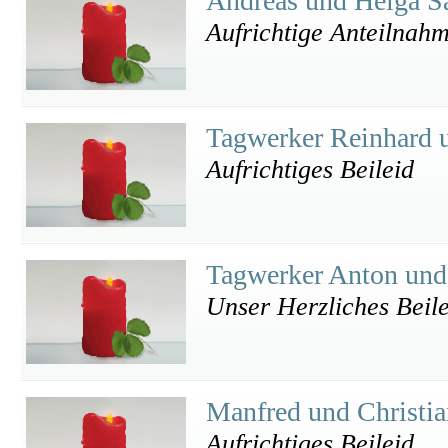
Andreas und Helga S
Aufrichtige Anteilnah
Tagwerker Reinhard 
Aufrichtiges Beileid
Tagwerker Anton und
Unser Herzliches Beile
Manfred und Christi
Aufrichtiges Beileid