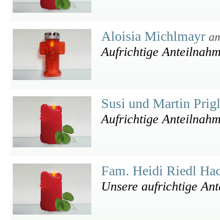
Aloisia Michlmayr
am
Aufrichtige Anteilnah
Susi und Martin Prig
Aufrichtige Anteilnah
Fam. Heidi Riedl Ha
Unsere aufrichtige An