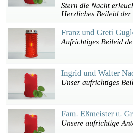
Stern die Nacht erleuc
Herzliches Beileid der
Franz und Greti Gug
Aufrichtiges Beileid d
Ingrid und Walter Na
Unser aufrichtiges Bei
Fam. Eßmeister u. G
Unsere aufrichtige An