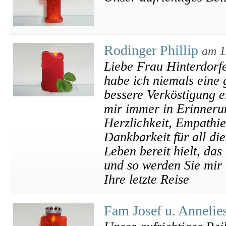
Rodinger Phillip
am 1
Liebe Frau Hinterdorf
habe ich niemals eine 
bessere Verköstigung e
mir immer in Erinnerun
Herzlichkeit, Empathie
Dankbarkeit für all di
Leben bereit hielt, da
und so werden Sie mir 
Ihre letzte Reise
Fam Josef u. Annelies