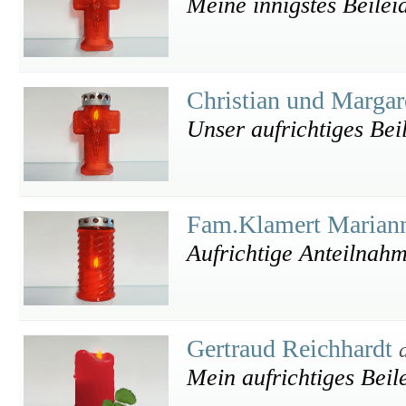
Meine innigstes Beilei
Christian und Margar
Unser aufrichtiges Bei
Fam.Klamert Marian
Aufrichtige Anteilnah
Gertraud Reichhardt
Mein aufrichtiges Beil