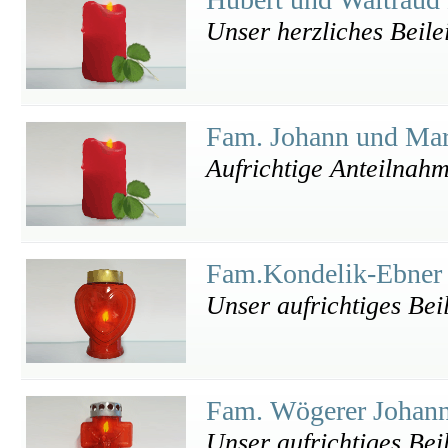
Unser herzliches Beile
Fam. Johann und Ma
Aufrichtige Anteilnah
Fam.Kondelik-Ebne
Unser aufrichtiges Bei
Fam. Wögerer Johan
Unser aufrichtiges Beil