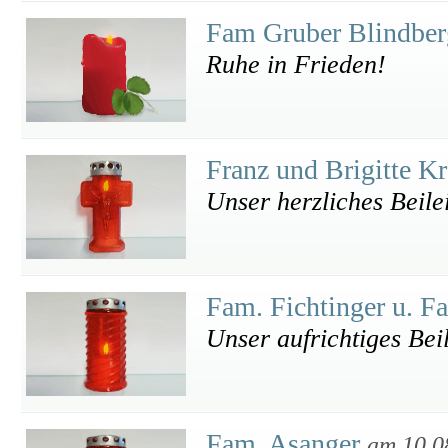
Fam Gruber Blindbe
Ruhe in Frieden!
Franz und Brigitte K
Unser herzliches Beile
Fam. Fichtinger u. F
Unser aufrichtiges Bei
Fam. Asanger
am 10.0