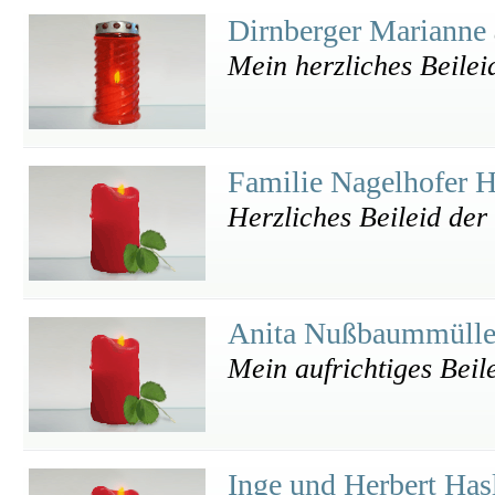
Dirnberger Marianne
Mein herzliches Beilei
Familie Nagelhofer 
Herzliches Beileid der
Anita Nußbaummüll
Mein aufrichtiges Beil
Inge und Herbert Has