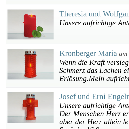
Theresia und Wolfga
Unsere aufrichtige An
Kronberger Maria
am 
Wenn die Kraft versieg
Schmerz das Lachen ein
Erlösung.Mein aufricht
Josef und Erni Enge
Unsere aufrichtige An
Der Menschen Herz erd
aber der Herr allein le