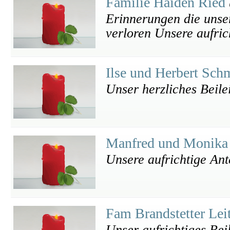
Familie Haiden Ried
Erinnerungen die unse
verloren Unsere aufri
Ilse und Herbert Sc
Unser herzliches Beile
Manfred und Monika
Unsere aufrichtige An
Fam Brandstetter Lei
Unser aufrichtiges Bei