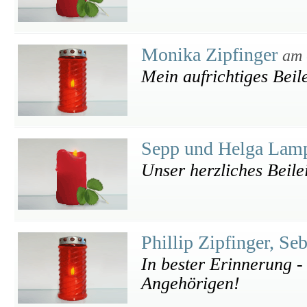
Monika Zipfinger
am 
Mein aufrichtiges Beil
Sepp und Helga Lam
Unser herzliches Beile
Phillip Zipfinger, Se
In bester Erinnerung -
Angehörigen!