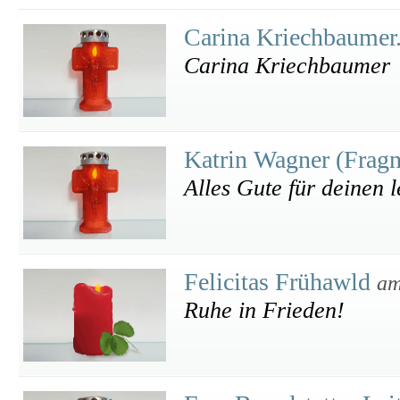
Carina Kriechbaumer
Carina Kriechbaumer
Katrin Wagner (Frag
Alles Gute für deinen 
Felicitas Frühawld
am
Ruhe in Frieden!