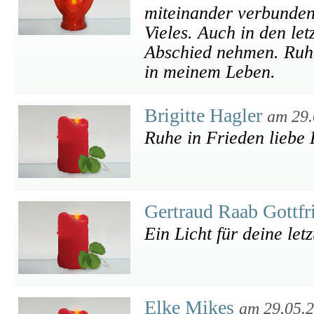
miteinander verbunden 
Vieles. Auch in den let
Abschied nehmen. Ruhe
in meinem Leben.
Brigitte Hagler
am 29.
Ruhe in Frieden liebe 
Gertraud Raab Gottfr
Ein Licht für deine letz
Elke Mikes
am 29.05.