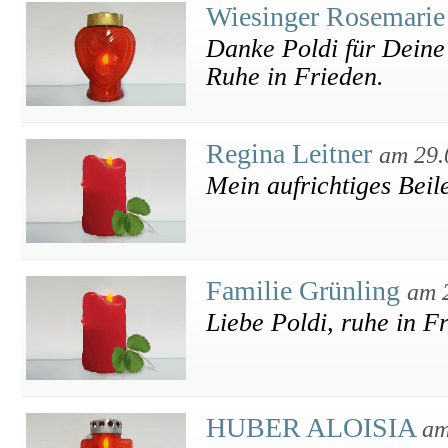
Wiesinger Rosemari
Danke Poldi für Deine
Ruhe in Frieden.
Regina Leitner
am 29.
Mein aufrichtiges Beil
Familie Grünling
am 
Liebe Poldi, ruhe in F
HUBER ALOISIA
am