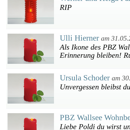
RIP
Ulli Hierner
am 31.05.
Als Ikone des PBZ Wal
Erinnerung bleiben! Ru
Ursula Schoder
am 30
Unvergessen bleibst du
PBZ Wallsee Wohnbe
Liebe Poldi du wirst u