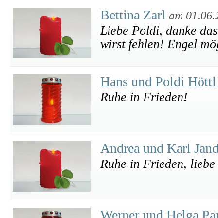
Bettina Zarl
am 01.06.
Liebe Poldi, danke das
wirst fehlen! Engel mö
Hans und Poldi Hött
Ruhe in Frieden!
Andrea und Karl Jan
Ruhe in Frieden, liebe
Werner und Helga Pa