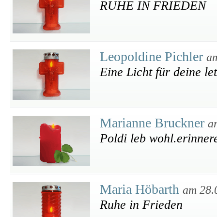
RUHE IN FRIEDEN
Leopoldine Pichler
am
Eine Licht für deine le
Marianne Bruckner
a
Poldi leb wohl.erinnere
Maria Höbarth
am 28.
Ruhe in Frieden