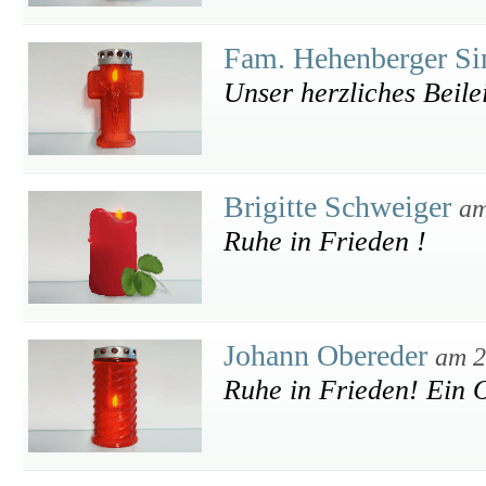
Fam. Hehenberger Si
Unser herzliches Beile
Brigitte Schweiger
am
Ruhe in Frieden !
Johann Obereder
am 2
Ruhe in Frieden! Ein O