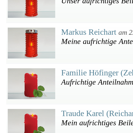
Unser aufrichtiges Bei
Markus Reichart
am 2
Meine aufrichtige Ant
Familie Höfinger (Ze
Aufrichtige Anteilnah
Traude Karel (Reicha
Mein aufrichtiges Beil