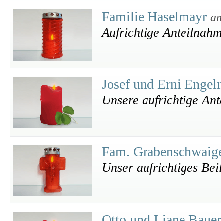
Familie Haselmayr
am
Aufrichtige Anteilnah
Josef und Erni Enge
Unsere aufrichtige An
Fam. Grabenschwaig
Unser aufrichtiges Bei
Otto und Liane Baue