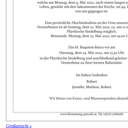
Großansicht »