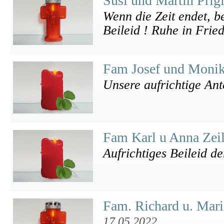
Susi und Martin Prig
Wenn die Zeit endet, b
Beileid ! Ruhe in Fried
Fam Josef und Monik
Unsere aufrichtige An
Fam Karl u Anna Zei
Aufrichtiges Beileid de
Fam. Richard u. Mari
17.05.2022