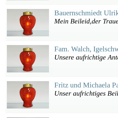
Bauernschmiedt Ulri
Mein Beileid,der Traue
Fam. Walch, Igelsc
Unsere aufrichtige An
Fritz und Michaela 
Unser aufrichtiges Bei