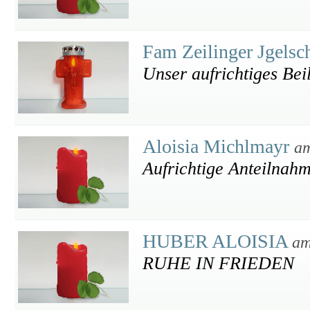
Fam Zeilinger Jgels
Unser aufrichtiges Bei
Aloisia Michlmayr
am
Aufrichtige Anteilnah
HUBER ALOISIA
am
RUHE IN FRIEDEN