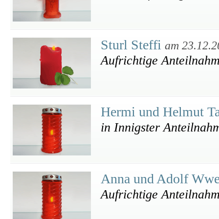
Sturl Steffi
am 23.12.2
Aufrichtige Anteilnah
Hermi und Helmut Ta
in Innigster Anteilnah
Anna und Adolf Ww
Aufrichtige Anteilnah