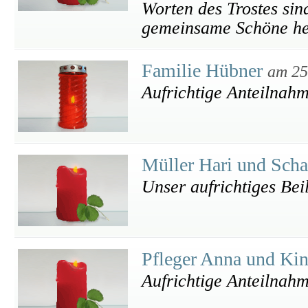
Worten des Trostes sin
gemeinsame Schöne hel
Familie Hübner
am 25
Aufrichtige Anteilnah
Müller Hari und Sch
Unser aufrichtiges Bei
Pfleger Anna und Ki
Aufrichtige Anteilnah