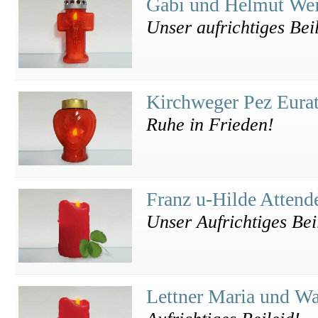
Gabi und Helmut We
Unser aufrichtiges Beil
Kirchweger Pez Eura
Ruhe in Frieden!
Franz u-Hilde Attend
Unser Aufrichtiges Bei
Lettner Maria und W