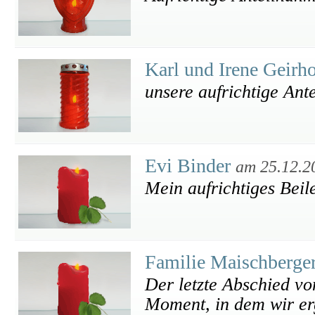
Karl und Irene Geirh
unsere aufrichtige Ant
Evi Binder
am 25.12.2
Mein aufrichtiges Beil
Familie Maischberg
Der letzte Abschied vo
Moment, in dem wir erg