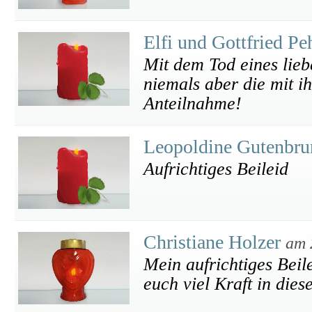
Elfi und Gottfried P
Mit dem Tod eines lieb
niemals aber die mit i
Anteilnahme!
Leopoldine Gutenbr
Aufrichtiges Beileid
Christiane Holzer
am 
Mein aufrichtiges Beil
euch viel Kraft in dies