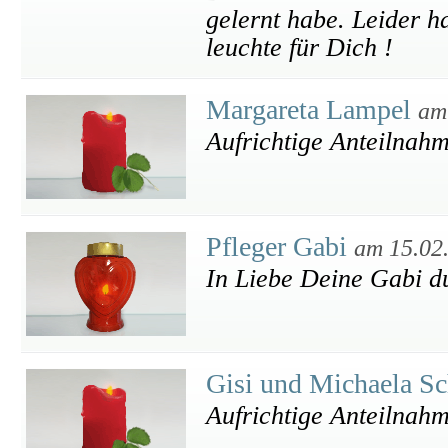
gelernt habe. Leider ha
leuchte für Dich !
Margareta Lampel
am
Aufrichtige Anteilnah
Pfleger Gabi
am 15.02
In Liebe Deine Gabi du
Gisi und Michaela S
Aufrichtige Anteilnah