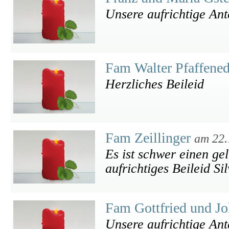
Unsere aufrichtige An
Fam Walter Pfaffene
Herzliches Beileid
Fam Zeillinger
am 22.
Es ist schwer einen ge
aufrichtiges Beileid S
Fam Gottfried und J
Unsere aufrichtige An