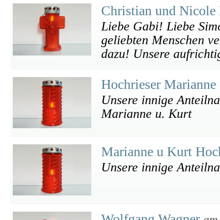
Christian und Nicole
Liebe Gabi! Liebe Sim
geliebten Menschen ver
dazu! Unsere aufrichti
Hochrieser Marianne
Unsere innige Anteiln
Marianne u. Kurt
Marianne u Kurt Hoc
Unsere innige Anteiln
Wolfgang Wagner
am 