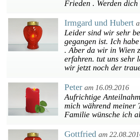
Frieden . Werden dich 
Irmgard und Hubert
a
Leider sind wir sehr b
gegangen ist. Ich habe 
. Aber da wir in Wien z
erfahren. tut uns sehr 
wir jetzt noch der tra
Peter
am 16.09.2016
Aufrichtige Anteilnahm
mich während meiner Th
Familie wünsche ich al
Gottfried
am 22.08.201