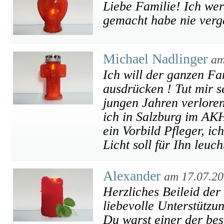
Liebe Familie! Ich we
gemacht habe nie verg
Michael Nadlinger
am
Ich will der ganzen Fa
ausdrücken ! Tut mir s
jungen Jahren verloren 
ich in Salzburg im AK
ein Vorbild Pfleger, ic
Licht soll für Ihn leuch
Alexander
am 17.07.2
Herzliches Beileid der
liebevolle Unterstützu
Du warst einer der bes