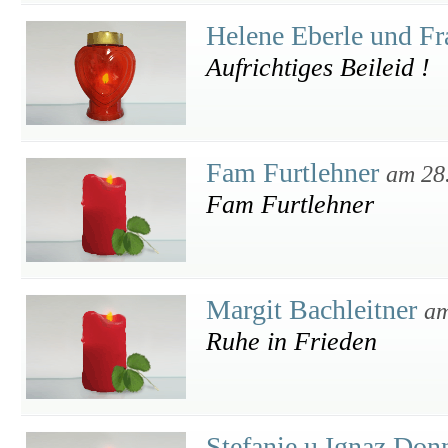
Helene Eberle und F
Aufrichtiges Beileid !
Fam Furtlehner
am 28
Fam Furtlehner
Margit Bachleitner
am
Ruhe in Frieden
Stefanie u Ignaz Don