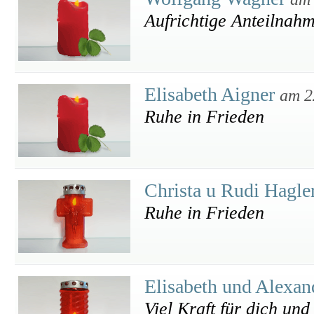
Aufrichtige Anteilnah
Elisabeth Aigner
am 2
Ruhe in Frieden
Christa u Rudi Hagle
Ruhe in Frieden
Elisabeth und Alexan
Viel Kraft für dich un