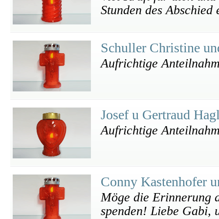
Stunden des Abschied 
Schuller Christine u
Aufrichtige Anteilnah
Josef u Gertraud Hag
Aufrichtige Anteilnahm
Conny Kastenhofer u
Möge die Erinnerung a
spenden! Liebe Gabi, u