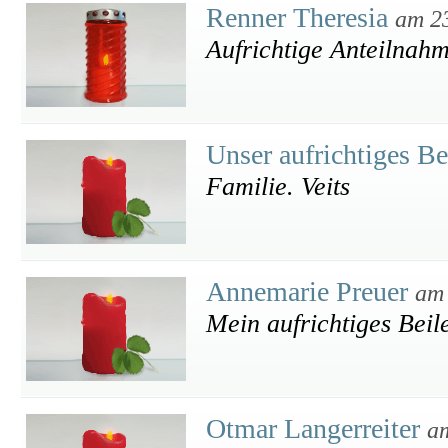
Renner Theresia
am 2
Aufrichtige Anteilnah
Unser aufrichtiges Be
Familie. Veits
Annemarie Preuer
am 
Mein aufrichtiges Beil
Otmar Langerreiter
a