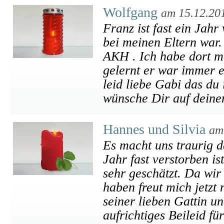
Wolfgang
am 15.12.20
Franz ist fast ein Jahr
bei meinen Eltern war.
AKH . Ich habe dort m
gelernt er war immer e
leid liebe Gabi das du
wünsche Dir auf deine
Hannes und Silvia
am
Es macht uns traurig d
Jahr fast verstorben i
sehr geschätzt. Da wir
haben freut mich jetzt
seiner lieben Gattin u
aufrichtiges Beileid fü