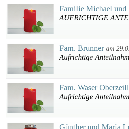
Familie Michael und
AUFRICHTIGE ANTE
Fam. Brunner
am 29.0
Aufrichtige Anteilnah
Fam. Waser Oberzeil
Aufrichtige Anteilnah
Günther und Maria L