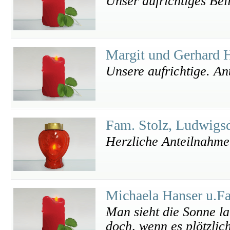
Unser aufrichtiges Beil
Margit und Gerhard 
Unsere aufrichtige. A
Fam. Stolz, Ludwigs
Herzliche Anteilnahme
Michaela Hanser u.F
Man sieht die Sonne l
doch, wenn es plötzlich