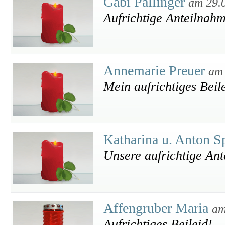
Gabi Pallinger
am 29.
Aufrichtige Anteilnah
Annemarie Preuer
am 
Mein aufrichtiges Beil
Katharina u. Anton S
Unsere aufrichtige An
Affengruber Maria
am
Aufrichtiges Beileid!