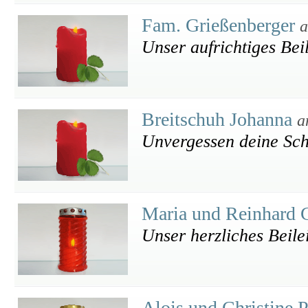
Fam. Grießenberger
a
Unser aufrichtiges Bei
Breitschuh Johanna
a
Unvergessen deine Sch
Maria und Reinhard 
Unser herzliches Beile
Alois und Christine 