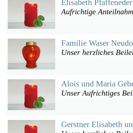
Elisabeth Pfaffenede
Aufrichtige Anteilnah
Familie Waser Neud
Unser herzliches Beile
Alois und Maria Geb
Unser Aufrichtiges Bei
Gerstner Elisabeth u