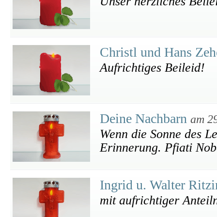
Unser herzliches Beile
Christl und Hans Ze
Aufrichtiges Beileid!
Deine Nachbarn
am 29
Wenn die Sonne des Leb
Erinnerung. Pfiati Nob
Ingrid u. Walter Ritz
mit aufrichtiger Antei