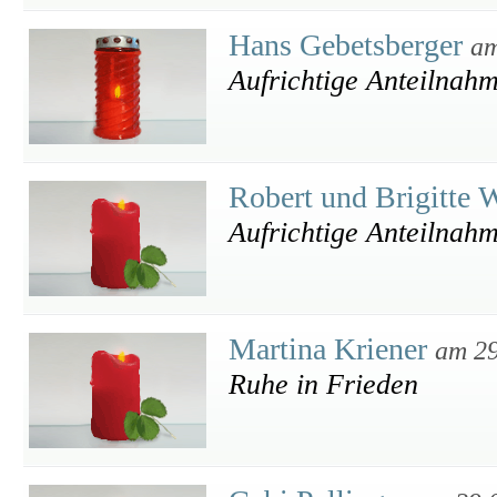
Hans Gebetsberger
am
Aufrichtige Anteilnah
Robert und Brigitte
Aufrichtige Anteilnah
Martina Kriener
am 29
Ruhe in Frieden