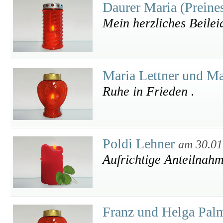
Daurer Maria (Preine
Mein herzliches Beilei
Maria Lettner und M
Ruhe in Frieden .
Poldi Lehner
am 30.01
Aufrichtige Anteilnah
Franz und Helga Pal