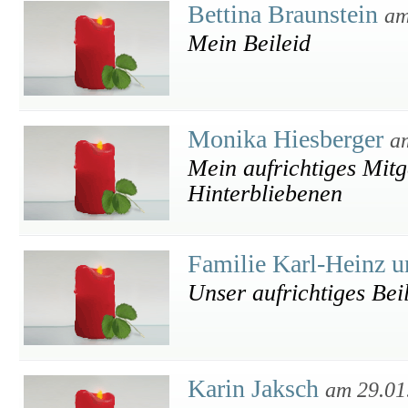
Bettina Braunstein
am
Mein Beileid
Monika Hiesberger
a
Mein aufrichtiges Mitge
Hinterbliebenen
Familie Karl-Heinz 
Unser aufrichtiges Bei
Karin Jaksch
am 29.01