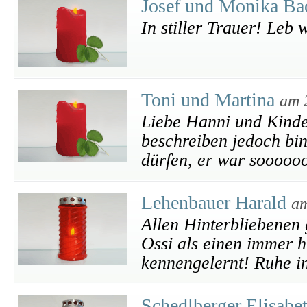
Josef und Monika Ba
In stiller Trauer! Leb
Toni und Martina
am 
Liebe Hanni und Kinder
beschreiben jedoch bi
dürfen, er war soooooo
Lehenbauer Harald
am
Allen Hinterbliebenen g
Ossi als einen immer h
kennengelernt! Ruhe i
Schedlberger Elisabe