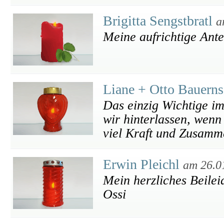
Brigitta Sengstbratl
a
Meine aufrichtige Ant
Liane + Otto Bauern
Das einzig Wichtige im
wir hinterlassen, wenn
viel Kraft und Zusamme
Erwin Pleichl
am 26.0
Mein herzliches Beilei
Ossi