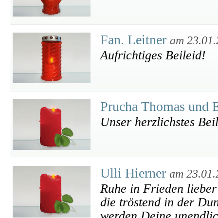
Fan. Leitner
am 23.01.
Aufrichtiges Beileid!
Prucha Thomas und 
Unser herzlichstes Beil
Ulli Hierner
am 23.01.
Ruhe in Frieden lieber
die tröstend in der Du
werden Deine unendlich