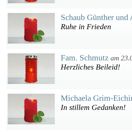
Schaub Günther und
Ruhe in Frieden
Fam. Schmutz
am 23.
Herzliches Beileid!
Michaela Grim-Eich
In stillem Gedanken!