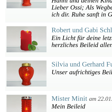
Hanni und deinen Kind
Lieber Ossi; Als Wegb
ich dir. Ruhe sanft in 
Robert und Gabi Schl
Ein Licht für deine let
herzliches Beileid all
Silvia und Gerhard 
Unser aufrichtiges Bei
Mister Minit
am 22.01
Mein Beileid