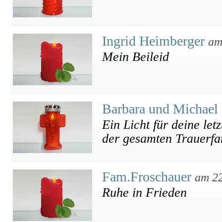
Ingrid Heimberger
am
Mein Beileid
Barbara und Michael
Ein Licht für deine let
der gesamten Trauerfa
Fam.Froschauer
am 22
Ruhe in Frieden