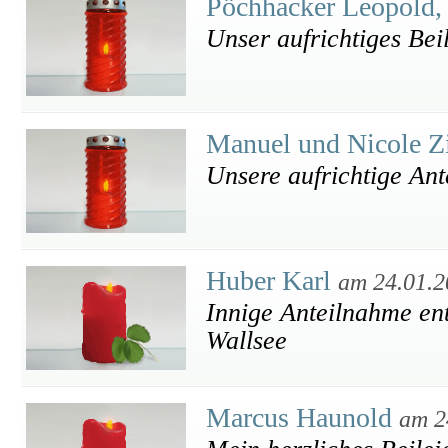
Pöchhacker Leopold,
Unser aufrichtiges Bei
Manuel und Nicole Z
Unsere aufrichtige An
Huber Karl
am 24.01.2
Innige Anteilnahme ent
Wallsee
Marcus Haunold
am 2