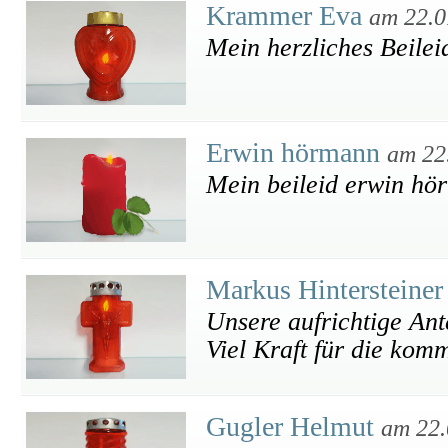
Krammer Eva
am 22.0
Mein herzliches Beilei
Erwin hörmann
am 22
Mein beileid erwin hö
Markus Hintersteiner
Unsere aufrichtige An
Viel Kraft für die kom
Gugler Helmut
am 22.