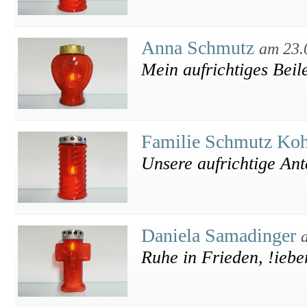
Anna Schmutz
am 23.
Mein aufrichtiges Beil
Familie Schmutz Koh
Unsere aufrichtige An
Daniela Samadinger
Ruhe in Frieden, !iebe