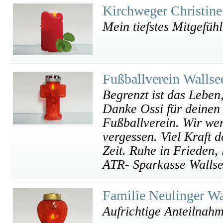
Kirchweger Christin
Mein tiefstes Mitgefüh
Fußballverein Walls
Begrenzt ist das Leben
Danke Ossi für deinen 
Fußballverein. Wir wer
vergessen. Viel Kraft 
Zeit. Ruhe in Frieden,
ATR- Sparkasse Walls
Familie Neulinger W
Aufrichtige Anteilnah