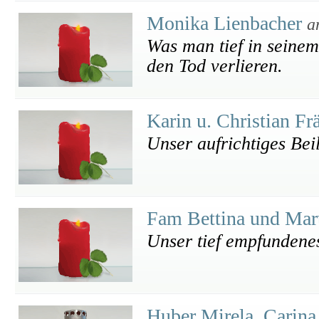
Monika Lienbacher
a
Was man tief in seinem
den Tod verlieren.
Karin u. Christian Fr
Unser aufrichtiges Bei
Fam Bettina und Mar
Unser tief empfundene
Huber Mirela, Carin