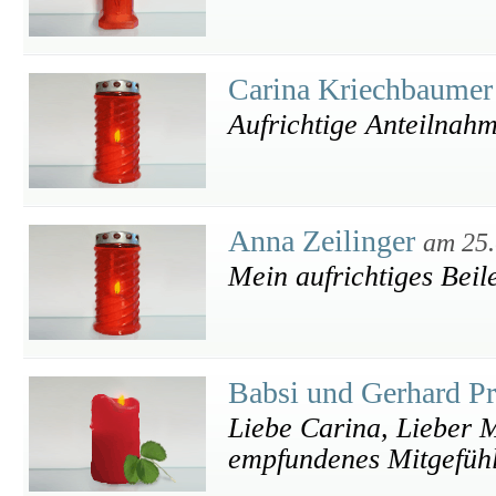
Carina Kriechbaume
Aufrichtige Anteilnah
Anna Zeilinger
am 25.
Mein aufrichtiges Beil
Babsi und Gerhard P
Liebe Carina, Lieber M
empfundenes Mitgefühl 