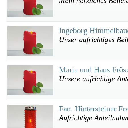
Mein herzliches Beilei
Ingeborg Himmelbaue
Unser aufrichtiges Bei
Maria und Hans Frös
Unsere aufrichtige Ant
Fan. Hintersteiner F
Aufrichtige Anteilnah