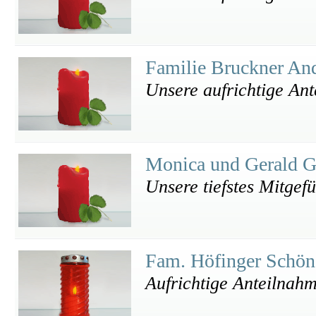
Familie Bruckner An
Unsere aufrichtige An
Monica und Gerald 
Unsere tiefstes Mitgef
Fam. Höfinger Schö
Aufrichtige Anteilnah