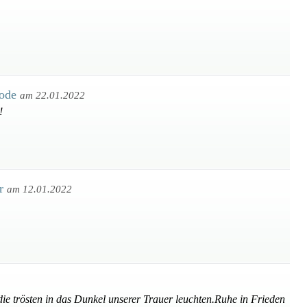
hode
am 22.01.2022
!
er
am 12.01.2022
die trösten in das Dunkel unserer Trauer leuchten.Ruhe in Frieden