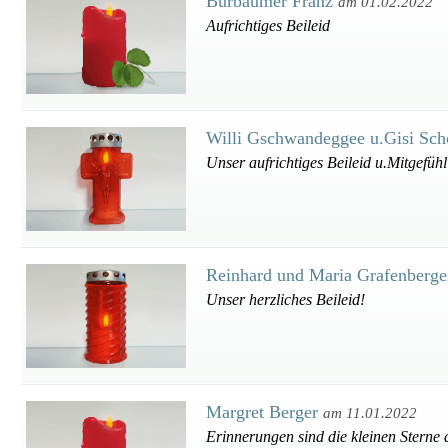
Bürbaumer Franz
am 01.02.2022
Aufrichtiges Beileid
Willi Gschwandeggee u.Gisi Sc
Unser aufrichtiges Beileid u.Mitgefühl
Reinhard und Maria Grafenberg
Unser herzliches Beileid!
Margret Berger
am 11.01.2022
Erinnerungen sind die kleinen Sterne 