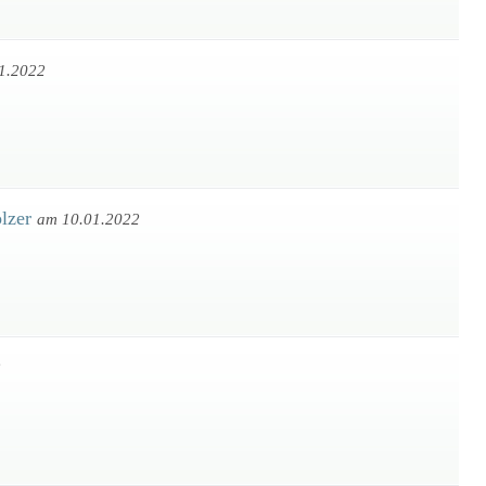
1.2022
olzer
am 10.01.2022
2