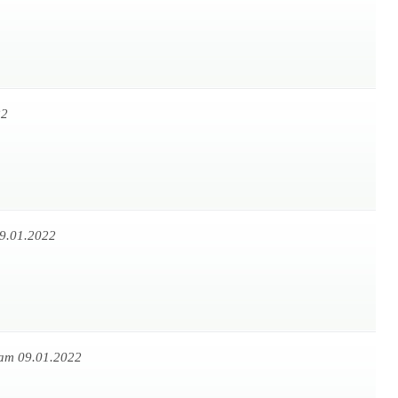
22
9.01.2022
am 09.01.2022