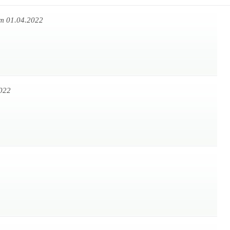
m 01.04.2022
022