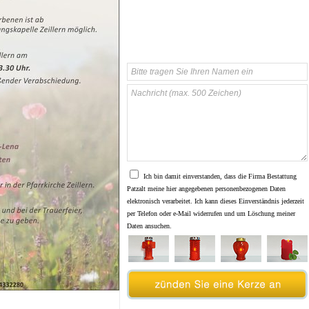
Ich bin damit einverstanden, dass die Firma Bestattung
Patzalt meine hier angegebenen personenbezogenen Daten
elektronisch verarbeitet. Ich kann dieses Einverständnis jederzeit
per Telefon oder e-Mail widerrufen und um Löschung meiner
Daten ansuchen.