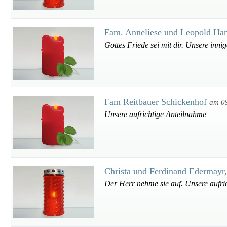
Fam. Anneliese und Leopold Ha
Gottes Friede sei mit dir. Unsere inn
Fam Reitbauer Schickenhof
am 0
Unsere aufrichtige Anteilnahme
Christa und Ferdinand Edermayr
Der Herr nehme sie auf. Unsere aufri