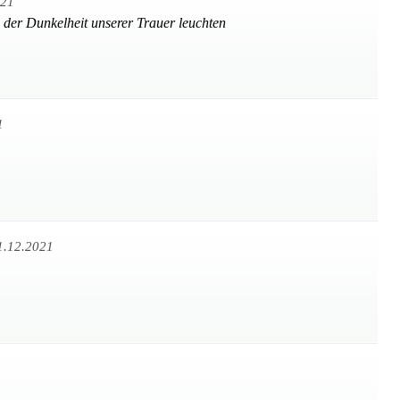
021
n der Dunkelheit unserer Trauer leuchten
1
1.12.2021