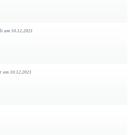
ch
am 10.12.2021
er
am 10.12.2021