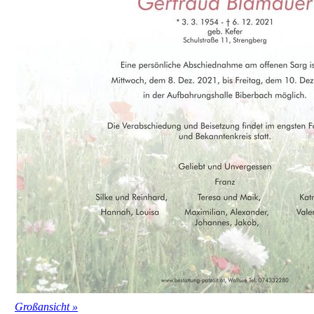
Großansicht »