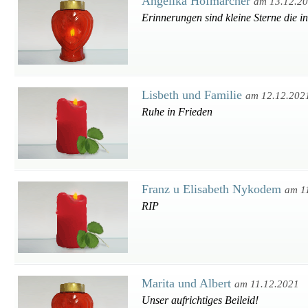
Angelika Hofmarcher
am 13.12.2
Erinnerungen sind kleine Sterne die i
Lisbeth und Familie
am 12.12.202
Ruhe in Frieden
Franz u Elisabeth Nykodem
am 1
RIP
Marita und Albert
am 11.12.2021
Unser aufrichtiges Beileid!