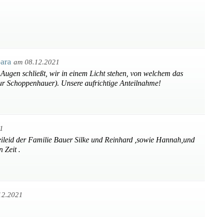
bara
am 08.12.2021
Augen schließt, wir in einem Licht stehen, von welchem das
hur Schoppenhauer). Unsere aufrichtige Anteilnahme!
1
eileid der Familie Bauer Silke und Reinhard ,sowie Hannah,und
 Zeit .
12.2021