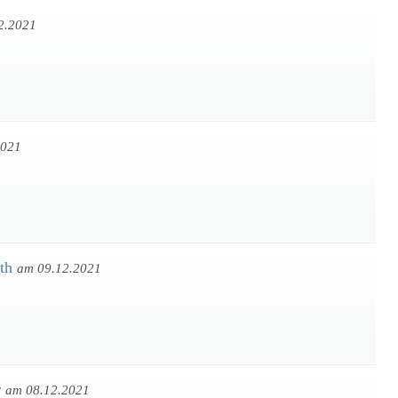
2.2021
2021
eth
am 09.12.2021
r
am 08.12.2021