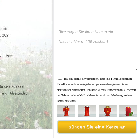
Ich bin damit einverstanden, dass die Firma Bestattung
Patzalt meine hier angegebenen personenbezogenen Daten
elektronisch verarbeitet. Ich kann dieses Einverständnis jederzeit
per Telefon oder e-Mail widerrufen und um Löschung meiner
Daten ansuchen.