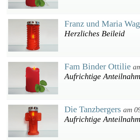
Franz und Maria Wa
Herzliches Beileid
Fam Binder Ottilie
am
Aufrichtige Anteilnah
Die Tanzbergers
am 0
Aufrichtige Anteilnah