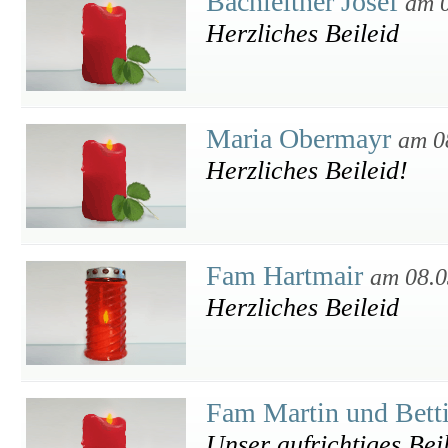
Bachleitner Josef
am 
Herzliches Beileid
Maria Obermayr
am 0
Herzliches Beileid!
Fam Hartmair
am 08.0
Herzliches Beileid
Fam Martin und Bett
Unser aufrichtiges Bei