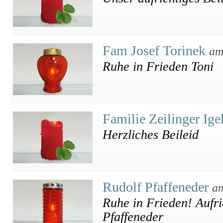
Fam Josef Torinek
am
Ruhe in Frieden Toni
Familie Zeilinger Ig
Herzliches Beileid
Rudolf Pfaffeneder
am
Ruhe in Frieden! Aufr
Pfaffeneder