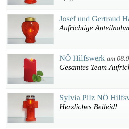
Josef und Gertraud H
Aufrichtige Anteilnah
NÖ Hilfswerk
am 08.0
Gesamtes Team Aufric
Sylvia Pilz NÖ Hilf
Herzliches Beileid!