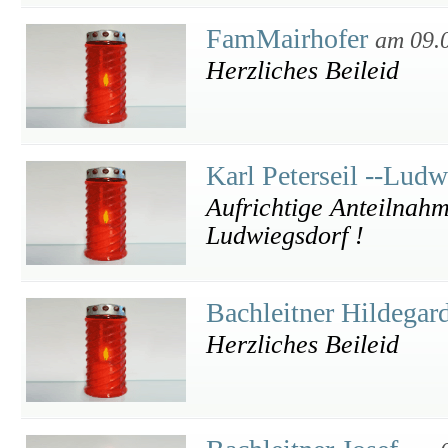
FamMairhofer
am 09.
Herzliches Beileid
Karl Peterseil --Lud
Aufrichtige Anteilnahme
Ludwiegsdorf !
Bachleitner Hildegar
Herzliches Beileid