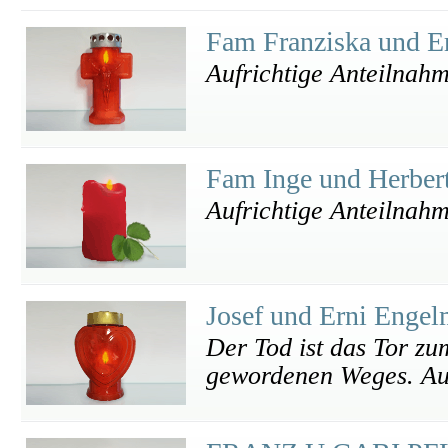
Fam Franziska und 
Aufrichtige Anteilnah
Fam Inge und Herber
Aufrichtige Anteilnah
Josef und Erni Enge
Der Tod ist das Tor z
gewordenen Weges. Auf