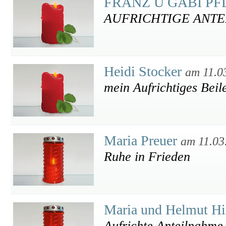
FRANZ U GABI P
AUFRICHTIGE ANT
Heidi Stocker
am 11.0
mein Aufrichtiges Beil
Maria Preuer
am 11.03
Ruhe in Frieden
Maria und Helmut Hi
Aufrichte Anteilnahme