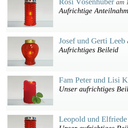
Rösi Vösenhuber
am 
Aufrichtige Anteilnah
Josef und Gerti Leeb
Aufrichtiges Beileid
Fam Peter und Lisi 
Unser aufrichtiges Bei
Leopold und Elfried