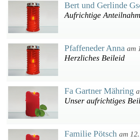
Bert und Gerlinde G
Aufrichtige Anteilnah
Pfaffeneder Anna
am 
Herzliches Beileid
Fa Gartner Mähring
a
Unser aufrichtiges Bei
Familie Pötsch
am 12.