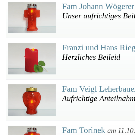
Fam Johann Wögerer
Unser aufrichtiges Bei
Franzi und Hans Rie
Herzliches Beileid
Fam Veigl Leherbau
Aufrichtige Anteilnah
Fam Torinek
am 11.10