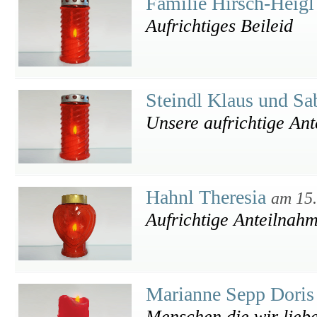
Familie Hirsch-Heig
Aufrichtiges Beileid
Steindl Klaus und S
Unsere aufrichtige An
Hahnl Theresia
am 15
Aufrichtige Anteilnah
Marianne Sepp Doris
Menschen die wir liebe