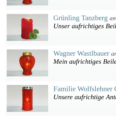
Grünling Tanzberg
am
Unser aufrichtiges Bei
Wagner Wastlbauer
a
Mein aufrichtiges Beile
Familie Wolfslehner
Unsere aufrichtige An