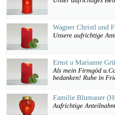
Unser aufrichtiges Bei
Wagner Christl und 
Unsere aufrichtige An
Ernst u Marianne Gr
Als mein Firmgöd u.Cou
bedanken! Ruhe in Fri
Familie Blumauer (
Aufrichtige Anteilnah