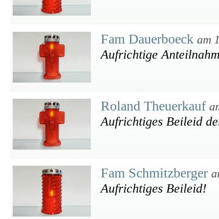
Fam Dauerboeck
am 1
Aufrichtige Anteilnah
Roland Theuerkauf
a
Aufrichtiges Beileid de
Fam Schmitzberger
a
Aufrichtiges Beileid!