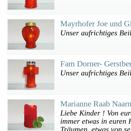
Mayrhofer Joe und Gi
Unser aufrichtiges Bei
Fam Dorner- Gerstbe
Unser aufrichtiges Bei
Marianne Raab Naar
Liebe Kinder ! Von eure
immer etwas in euren 
Träumen, etwas von se