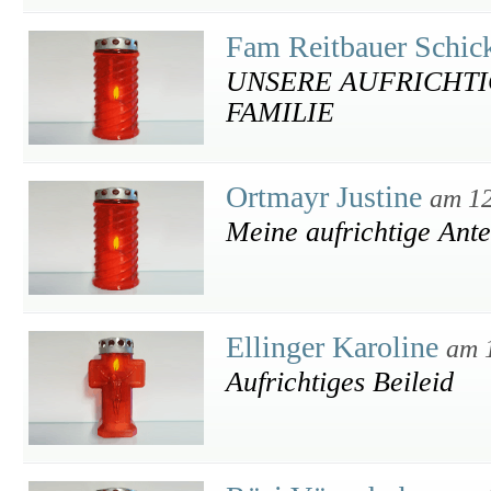
Fam Reitbauer Schic
UNSERE AUFRICHT
FAMILIE
Ortmayr Justine
am 12
Meine aufrichtige Ant
Ellinger Karoline
am 
Aufrichtiges Beileid