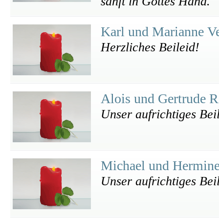
sanft in Gottes Hand.
Karl und Marianne V
Herzliches Beileid!
Alois und Gertrude R
Unser aufrichtiges Bei
Michael und Hermin
Unser aufrichtiges Bei