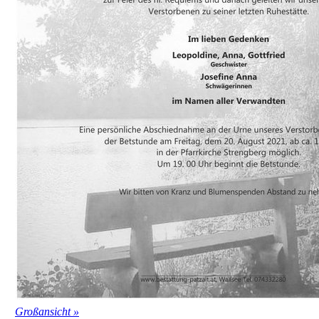
Großansicht »