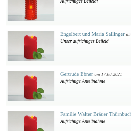
Aufrichtiges Beileid!
Engelbert und Maria Sallinger
am
Unser aufrichtiges Beileid
Gertrude Ebner
am 17.08.2021
Aufrichtige Anteilnahme
Familie Walter Bräuer Thürnbu
Aufrichtige Anteilnahme